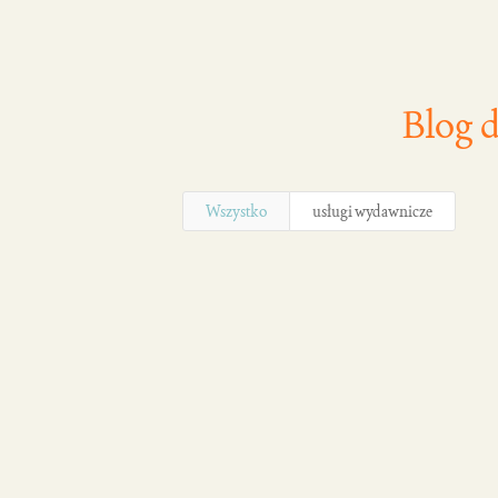
Blog d
Wszystko
usługi wydawnicze