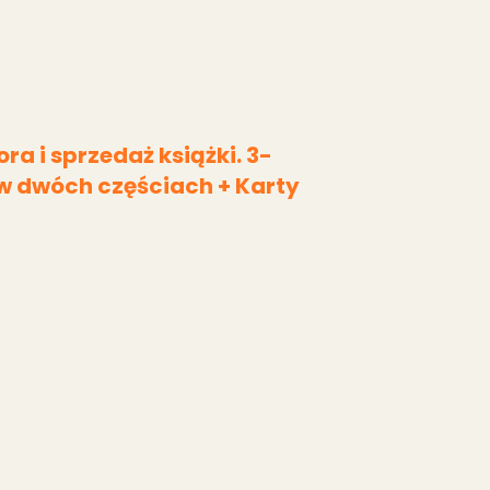
ra i sprzedaż książki. 3-
 w dwóch częściach + Karty