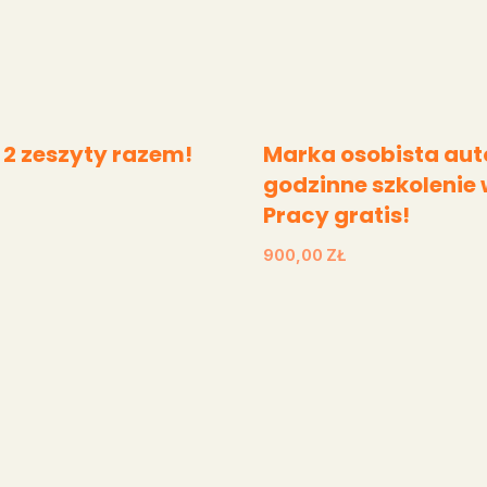
 2 zeszyty razem!
Marka osobista auto
godzinne szkolenie
Pracy gratis!
900,00
ZŁ