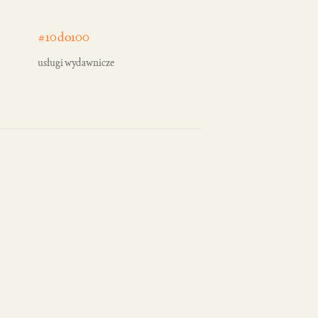
#10do100
usługi wydawnicze