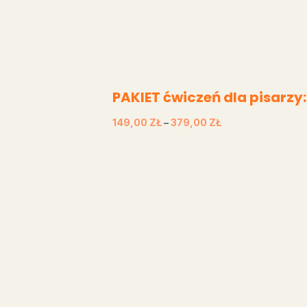
PAKIET ćwiczeń dla pisarzy:
ZAKRES
149,00
ZŁ
–
379,00
ZŁ
CEN:
OD
149,00 ZŁ
DO
379,00 ZŁ