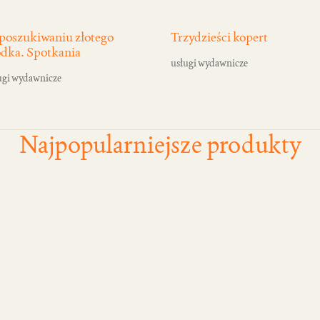
poszukiwaniu złotego
Trzydzieści kopert
odka. Spotkania
usługi wydawnicze
ugi wydawnicze
Najpopularniejsze produkty