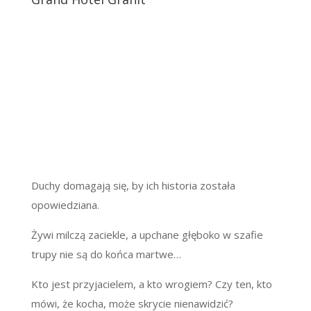
Duchy domagają się, by ich historia została
opowiedziana.
Żywi milczą zaciekle, a upchane głęboko w szafie
trupy nie są do końca martwe…
Kto jest przyjacielem, a kto wrogiem? Czy ten, kto
mówi, że kocha, może skrycie nienawidzić?