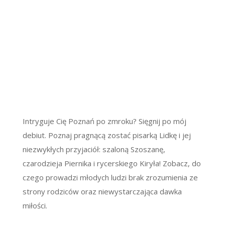
Intryguje Cię Poznań po zmroku? Sięgnij po mój
debiut. Poznaj pragnącą zostać pisarką Lidkę i jej
niezwykłych przyjaciół: szaloną Szoszanę,
czarodzieja Piernika i rycerskiego Kiryła! Zobacz, do
czego prowadzi młodych ludzi brak zrozumienia ze
strony rodziców oraz niewystarczająca dawka
miłości.