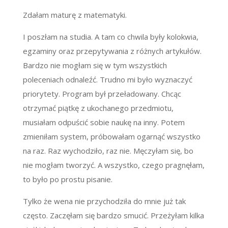
Zdałam maturę z matematyki.
I poszłam na studia. A tam co chwila były kolokwia,
egzaminy oraz przepytywania z różnych artykułów.
Bardzo nie mogłam się w tym wszystkich
poleceniach odnaleźć. Trudno mi było wyznaczyć
priorytety. Program był przeładowany. Chcąc
otrzymać piątkę z ukochanego przedmiotu,
musiałam odpuścić sobie naukę na inny. Potem
zmieniłam system, próbowałam ogarnąć wszystko
na raz. Raz wychodziło, raz nie. Męczyłam się, bo
nie mogłam tworzyć. A wszystko, czego pragnęłam,
to było po prostu pisanie.
Tylko że wena nie przychodziła do mnie już tak
często. Zaczęłam się bardzo smucić. Przeżyłam kilka