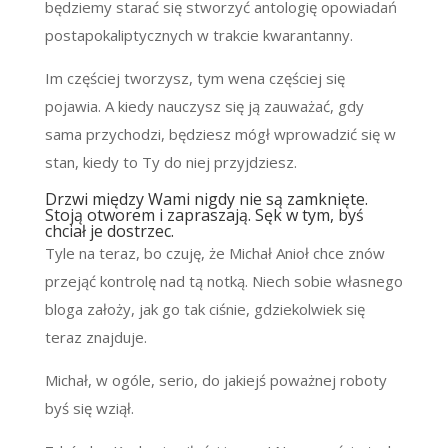
będziemy starać się stworzyć antologię opowiadań
postapokaliptycznych w trakcie kwarantanny.
Im częściej tworzysz, tym wena częściej się
pojawia. A kiedy nauczysz się ją zauważać, gdy
sama przychodzi, będziesz mógł wprowadzić się w
stan, kiedy to Ty do niej przyjdziesz.
Drzwi między Wami nigdy nie są zamknięte.
Stoją otworem i zapraszają. Sęk w tym, byś
chciał je dostrzec.
Tyle na teraz, bo czuję, że Michał Anioł chce znów
przejąć kontrolę nad tą notką. Niech sobie własnego
bloga założy, jak go tak ciśnie, gdziekolwiek się
teraz znajduje.
Michał, w ogóle, serio, do jakiejś poważnej roboty
byś się wziął.