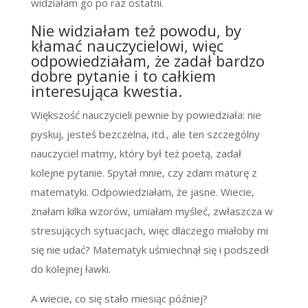
widziałam go po raz ostatni.
Nie widziałam też powodu, by
kłamać nauczycielowi, więc
odpowiedziałam, że zadał bardzo
dobre pytanie i to całkiem
interesująca kwestia.
Większość nauczycieli pewnie by powiedziała: nie
pyskuj, jesteś bezczelna, itd., ale ten szczególny
nauczyciel matmy, który był też poetą, zadał
kolejne pytanie. Spytał mnie, czy zdam maturę z
matematyki. Odpowiedziałam, że jasne. Wiecie,
znałam kilka wzorów, umiałam myśleć, zwłaszcza w
stresujących sytuacjach, więc dlaczego miałoby mi
się nie udać? Matematyk uśmiechnął się i podszedł
do kolejnej ławki.
A wiecie, co się stało miesiąc później?