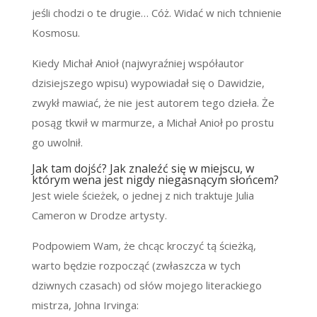
jeśli chodzi o te drugie… Cóż. Widać w nich tchnienie
Kosmosu.
Kiedy Michał Anioł (najwyraźniej współautor
dzisiejszego wpisu) wypowiadał się o Dawidzie,
zwykł mawiać, że nie jest autorem tego dzieła. Że
posąg tkwił w marmurze, a Michał Anioł po prostu
go uwolnił.
Jak tam dojść? Jak znaleźć się w miejscu, w
którym wena jest nigdy niegasnącym słońcem?
Jest wiele ścieżek, o jednej z nich traktuje Julia
Cameron w Drodze artysty.
Podpowiem Wam, że chcąc kroczyć tą ścieżką,
warto będzie rozpocząć (zwłaszcza w tych
dziwnych czasach) od słów mojego literackiego
mistrza, Johna Irvinga: