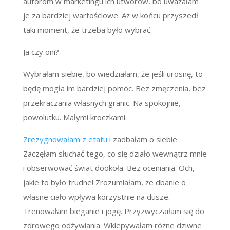
autorom w marketingu ich utworów, bo uważałam
je za bardziej wartościowe. Aż w końcu przyszedł
taki moment, że trzeba było wybrać.
Ja czy oni?
Wybrałam siebie, bo wiedziałam, że jeśli urosnę, to
będę mogła im bardziej pomóc. Bez zmęczenia, bez
przekraczania własnych granic. Na spokojnie,
powolutku. Małymi kroczkami.
Zrezygnowałam z etatu
i zadbałam o siebie.
Zaczęłam słuchać tego, co się działo wewnątrz mnie
i obserwować świat dookoła. Bez oceniania. Och,
jakie to było trudne! Zrozumiałam, że dbanie o
własne ciało wpływa korzystnie na dusze.
Trenowałam bieganie i jogę. Przyzwyczaiłam się do
zdrowego odżywiania. Wklepywałam różne dziwne