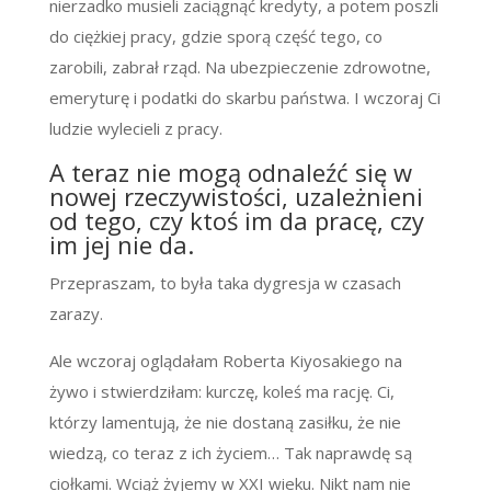
nierzadko musieli zaciągnąć kredyty, a potem poszli
do ciężkiej pracy, gdzie sporą część tego, co
zarobili, zabrał rząd. Na ubezpieczenie zdrowotne,
emeryturę i podatki do skarbu państwa. I wczoraj Ci
ludzie wylecieli z pracy.
A teraz nie mogą odnaleźć się w
nowej rzeczywistości, uzależnieni
od tego, czy ktoś im da pracę, czy
im jej nie da.
Przepraszam, to była taka dygresja w czasach
zarazy.
Ale wczoraj oglądałam Roberta Kiyosakiego na
żywo i stwierdziłam: kurczę, koleś ma rację. Ci,
którzy lamentują, że nie dostaną zasiłku, że nie
wiedzą, co teraz z ich życiem… Tak naprawdę są
ciołkami. Wciąż żyjemy w XXI wieku. Nikt nam nie