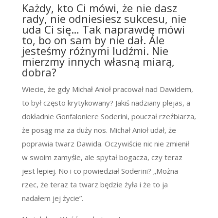
Każdy, kto Ci mówi, że nie dasz
rady, nie odniesiesz sukcesu, nie
uda Ci się… Tak naprawdę mówi
to, bo on sam by nie dał. Ale
jesteśmy różnymi ludźmi. Nie
mierzmy innych własną miarą,
dobra?
Wiecie, że gdy Michał Anioł pracował nad Dawidem,
to był często krytykowany? Jakiś nadziany plejas, a
dokładnie Gonfaloniere Soderini, pouczał rzeźbiarza,
że posąg ma za duży nos. Michał Anioł udał, że
poprawia twarz Dawida. Oczywiście nic nie zmienił
w swoim zamyśle, ale spytał bogacza, czy teraz
jest lepiej. No i co powiedział Soderini? „Można
rzec, że teraz ta twarz będzie żyła i że to ja
nadałem jej życie”.