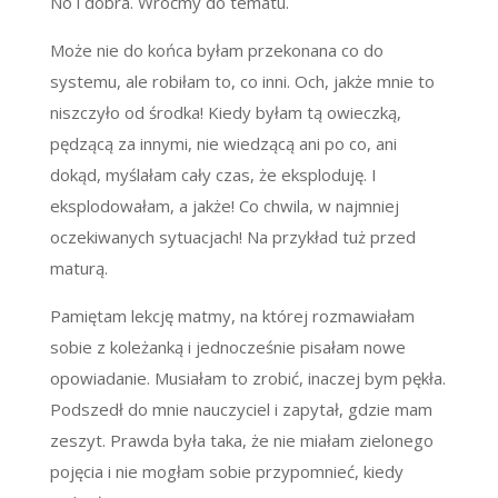
No i dobra. Wróćmy do tematu.
Może nie do końca byłam przekonana co do
systemu, ale robiłam to, co inni. Och, jakże mnie to
niszczyło od środka! Kiedy byłam tą owieczką,
pędzącą za innymi, nie wiedzącą ani po co, ani
dokąd, myślałam cały czas, że eksploduję. I
eksplodowałam, a jakże! Co chwila, w najmniej
oczekiwanych sytuacjach! Na przykład tuż przed
maturą.
Pamiętam lekcję matmy, na której rozmawiałam
sobie z koleżanką i jednocześnie pisałam nowe
opowiadanie. Musiałam to zrobić, inaczej bym pękła.
Podszedł do mnie nauczyciel i zapytał, gdzie mam
zeszyt. Prawda była taka, że nie miałam zielonego
pojęcia i nie mogłam sobie przypomnieć, kiedy