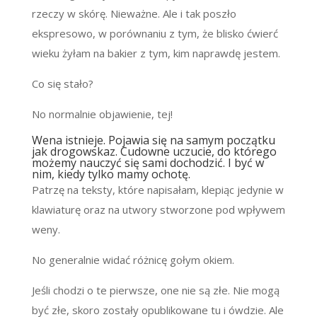
rzeczy w skórę. Nieważne. Ale i tak poszło
ekspresowo, w porównaniu z tym, że blisko ćwierć
wieku żyłam na bakier z tym, kim naprawdę jestem.
Co się stało?
No normalnie objawienie, tej!
Wena istnieje. Pojawia się na samym początku
jak drogowskaz. Cudowne uczucie, do którego
możemy nauczyć się sami dochodzić. I być w
nim, kiedy tylko mamy ochotę.
Patrzę na teksty, które napisałam, klepiąc jedynie w
klawiaturę oraz na utwory stworzone pod wpływem
weny.
No generalnie widać różnicę gołym okiem.
Jeśli chodzi o te pierwsze, one nie są złe. Nie mogą
być złe, skoro zostały opublikowane tu i ówdzie. Ale