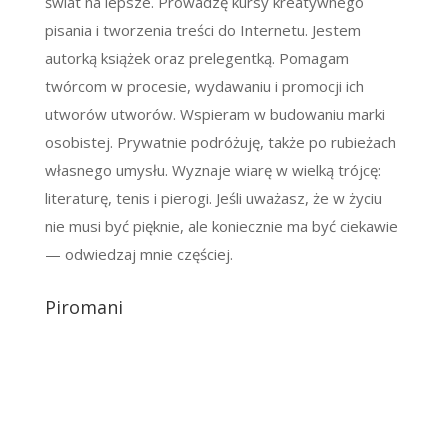
świat na lepsze. Prowadzę kursy kreatywnego
pisania i tworzenia treści do Internetu. Jestem
autorką książek oraz prelegentką. Pomagam
twórcom w procesie, wydawaniu i promocji ich
utworów utworów. Wspieram w budowaniu marki
osobistej. Prywatnie podróżuję, także po rubieżach
własnego umysłu. Wyznaje wiarę w wielką trójcę:
literaturę, tenis i pierogi. Jeśli uważasz, że w życiu
nie musi być pięknie, ale koniecznie ma być ciekawie
— odwiedzaj mnie częściej.
Piromani