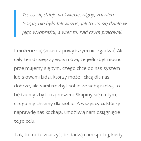
To, co się dzieje na świecie, nigdy, zdaniem
Garpa, nie było tak ważne, jak to, co się działo w
jego wyobraźni, a więc to, nad czym pracował.
I możecie się śmiało z powyższym nie zgadzać. Ale
cały ten dzisiejszy wpis mówi, że jeśli zbyt mocno
przejmujemy się tym, czego chce od nas system
lub słowami ludzi, którzy może i chcą dla nas
dobrze, ale sami niezbyt sobie ze sobą radzą, to
będziemy zbyt rozproszeni. Skupmy się na tym,
czego my chcemy dla siebie. A wszyscy ci, którzy
naprawdę nas kochają, umożliwią nam osiągnięcie
tego celu.
Tak, to może znaczyć, że dadzą nam spokój, kiedy