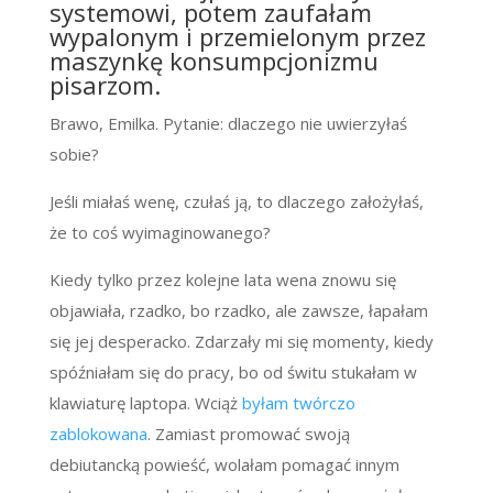
systemowi, potem zaufałam
wypalonym i przemielonym przez
maszynkę konsumpcjonizmu
pisarzom.
Brawo, Emilka. Pytanie: dlaczego nie uwierzyłaś
sobie?
Jeśli miałaś wenę, czułaś ją, to dlaczego założyłaś,
że to coś wyimaginowanego?
Kiedy tylko przez kolejne lata wena znowu się
objawiała, rzadko, bo rzadko, ale zawsze, łapałam
się jej desperacko. Zdarzały mi się momenty, kiedy
spóźniałam się do pracy, bo od świtu stukałam w
klawiaturę laptopa. Wciąż
byłam twórczo
zablokowana
. Zamiast promować swoją
debiutancką powieść, wolałam pomagać innym