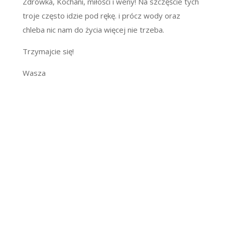
Zdrówka, Kochani, miłości i weny! Na szczęście tych
troje często idzie pod rękę. i prócz wody oraz
chleba nic nam do życia więcej nie trzeba.
Trzymajcie się!
Wasza