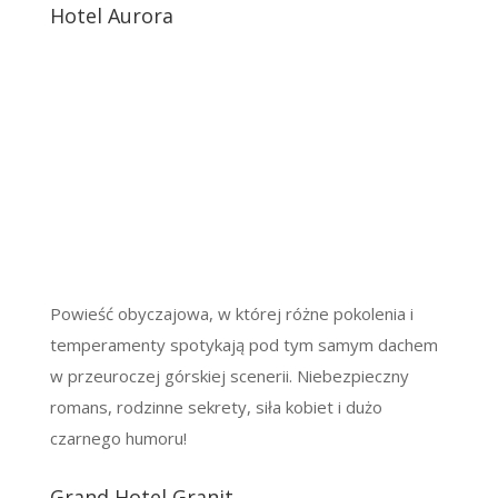
Hotel Aurora
Powieść obyczajowa, w której różne pokolenia i
temperamenty spotykają pod tym samym dachem
w przeuroczej górskiej scenerii. Niebezpieczny
romans, rodzinne sekrety, siła kobiet i dużo
czarnego humoru!
Grand Hotel Granit