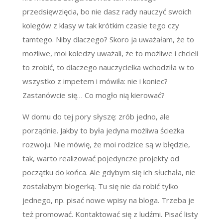
przedsięwzięcia, bo nie dasz rady nauczyć swoich
kolegów z klasy w tak krótkim czasie tego czy
tamtego. Niby dlaczego? Skoro ja uważałam, że to
możliwe, moi koledzy uważali, że to możliwe i chcieli
to zrobić, to dlaczego nauczycielka wchodziła w to
wszystko z impetem i mówiła: nie i koniec?
Zastanówcie się… Co mogło nią kierować?
W domu do tej pory słyszę: zrób jedno, ale
porządnie. Jakby to była jedyna możliwa ścieżka
rozwoju. Nie mówię, że moi rodzice są w błędzie,
tak, warto realizować pojedyncze projekty od
początku do końca. Ale gdybym się ich słuchała, nie
zostałabym blogerką. Tu się nie da robić tylko
jednego, np. pisać nowe wpisy na bloga. Trzeba je
też promować. Kontaktować się z ludźmi. Pisać listy