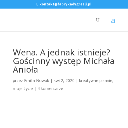
kontakt@fabrykadygresji.pl
Wena. A jednak istnieje?
Gościnny występ Michała
Anioła
przez
Emilia Nowak
|
kwi 2, 2020
|
kreatywne pisanie
,
moje życie
|
4 komentarze