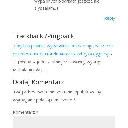
wypalonych pisarkach jeszcze nie
słyszałam…!
Reply
Trackbacki/Pingbacki
7 myśli o pisaniu, wydawaniu i marketingu na 19 dni
przed premierą Hotelu Aurora - Fabryka dygresji
-
[…] Wena. A jednak istnieje? Gościnny występ
Michała Anioła […]
Dodaj Komentarz
Twój adres e-mail nie zostanie opublikowany.
Wymagane pola są oznaczone
*
Komentarz
*