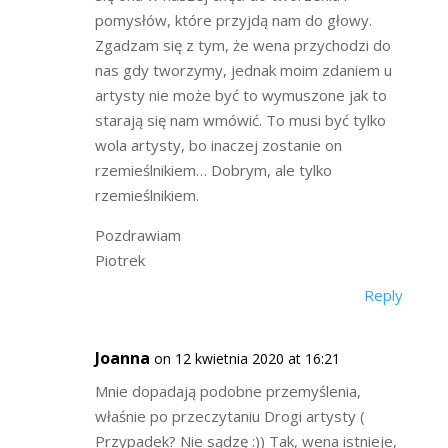
pomysłów, które przyjdą nam do głowy.
Zgadzam się z tym, że wena przychodzi do
nas gdy tworzymy, jednak moim zdaniem u
artysty nie może być to wymuszone jak to
starają się nam wmówić. To musi być tylko
wola artysty, bo inaczej zostanie on
rzemieślnikiem… Dobrym, ale tylko
rzemieślnikiem.
Pozdrawiam
Piotrek
Reply
Joanna
on 12 kwietnia 2020 at 16:21
Mnie dopadają podobne przemyślenia,
właśnie po przeczytaniu Drogi artysty (
Przypadek? Nie sądzę :)) Tak, wena istnieje,