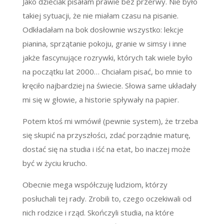
Jako dzieciak pisałam prawie bez przerwy. Nie było
takiej sytuacji, że nie miałam czasu na pisanie.
Odkładałam na bok dosłownie wszystko: lekcje
pianina, sprzątanie pokoju, granie w simsy i inne
jakże fascynujące rozrywki, których tak wiele było
na początku lat 2000… Chciałam pisać, bo mnie to
kręciło najbardziej na świecie. Słowa same układały
mi się w głowie, a historie spływały na papier.
Potem ktoś mi wmówił (pewnie system), że trzeba
się skupić na przyszłości, zdać porządnie maturę,
dostać się na studia i iść na etat, bo inaczej może
być w życiu krucho.
Obecnie mega współczuję ludziom, którzy
posłuchali tej rady. Zrobili to, czego oczekiwali od
nich rodzice i rząd. Skończyli studia, na które