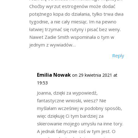
Choćby wyrzut estrogenów może dodać
potężnego kopa do działania, tylko trwa dwa
tygodnie, a nie cały miesiąc. Im na pewno
łatwiej trzymać się rutyny i pisać bez weny.
Nawet Zadie Smith wspominała o tym w
jednym z wywiadów…
Reply
Emilia Nowak
on 29 kwietnia 2021 at
19:53
Joanna, dzięki za wypowiedź,
fantastyczne wnioski, wiesz? Nie
myślałam wcześniej w podobny sposób,
więc dziękuję Ci tym bardziej za
skierowanie mojego umysłu na inne tory.
A jednak faktycznie coś w tym jest. O