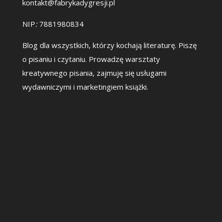
kontakt@fabrykadygresji.pl
NIP
:
7881980834
Blog dla wszystkich, którzy kochają literaturę. Piszę
o pisaniu i czytaniu. Prowadzę warsztaty
kreatywnego pisania, zajmuję się usługami
wydawniczymi i marketingiem książki.