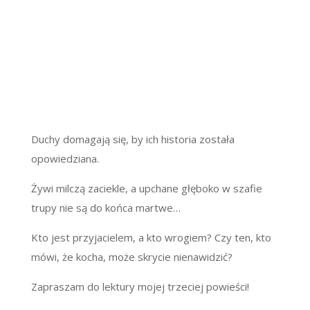
Duchy domagają się, by ich historia została
opowiedziana.
Żywi milczą zaciekle, a upchane głęboko w szafie
trupy nie są do końca martwe…
Kto jest przyjacielem, a kto wrogiem? Czy ten, kto
mówi, że kocha, może skrycie nienawidzić?
Zapraszam do lektury mojej trzeciej powieści!