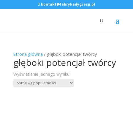
kontakt@fabrykadygresji.pl
Strona główna
/ głęboki potencjał twórcy
głęboki potencjał twórcy
Wyświetlanie jednego wyniku