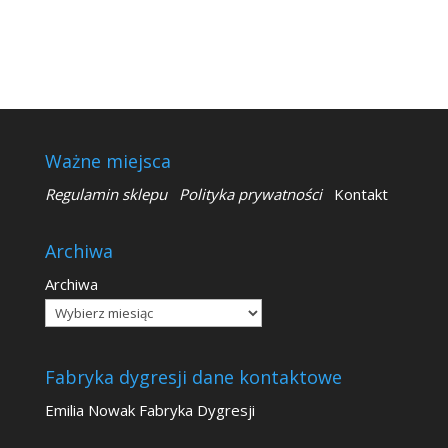
Ważne miejsca
Regulamin sklepu
Polityka prywatności
Kontakt
Archiwa
Archiwa
Fabryka dygresji dane kontaktowe
Emilia Nowak Fabryka Dygresji