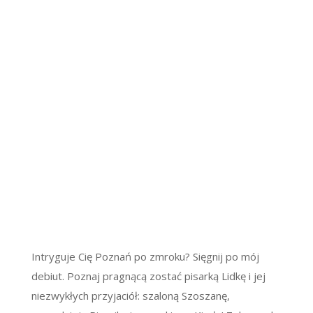
Intryguje Cię Poznań po zmroku? Sięgnij po mój
debiut. Poznaj pragnącą zostać pisarką Lidkę i jej
niezwykłych przyjaciół: szaloną Szoszanę,