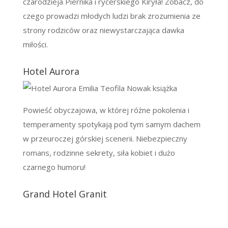
czarodzieja Piernika i rycerskiego Kiryła! Zobacz, do
czego prowadzi młodych ludzi brak zrozumienia ze
strony rodziców oraz niewystarczająca dawka
miłości.
Hotel Aurora
Powieść obyczajowa, w której różne pokolenia i
temperamenty spotykają pod tym samym dachem
w przeuroczej górskiej scenerii. Niebezpieczny
romans, rodzinne sekrety, siła kobiet i dużo
czarnego humoru!
Grand Hotel Granit