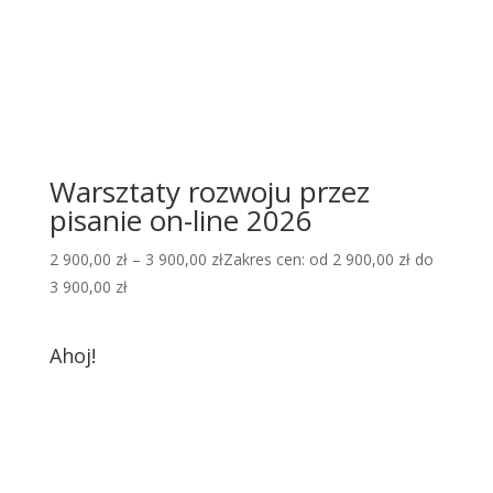
Warsztaty rozwoju przez
pisanie on-line 2026
2 900,00
zł
–
3 900,00
zł
Zakres cen: od 2 900,00 zł do
3 900,00 zł
Ahoj!