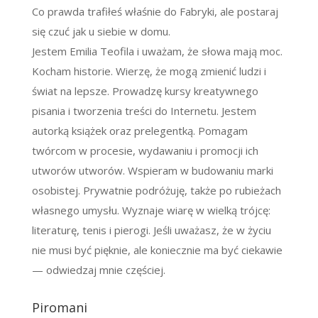
Co prawda trafiłeś właśnie do Fabryki, ale postaraj
się czuć jak u siebie w domu.
Jestem Emilia Teofila i uważam, że słowa mają moc.
Kocham historie. Wierzę, że mogą zmienić ludzi i
świat na lepsze. Prowadzę kursy kreatywnego
pisania i tworzenia treści do Internetu. Jestem
autorką książek oraz prelegentką. Pomagam
twórcom w procesie, wydawaniu i promocji ich
utworów utworów. Wspieram w budowaniu marki
osobistej. Prywatnie podróżuję, także po rubieżach
własnego umysłu. Wyznaje wiarę w wielką trójcę:
literaturę, tenis i pierogi. Jeśli uważasz, że w życiu
nie musi być pięknie, ale koniecznie ma być ciekawie
— odwiedzaj mnie częściej.
Piromani