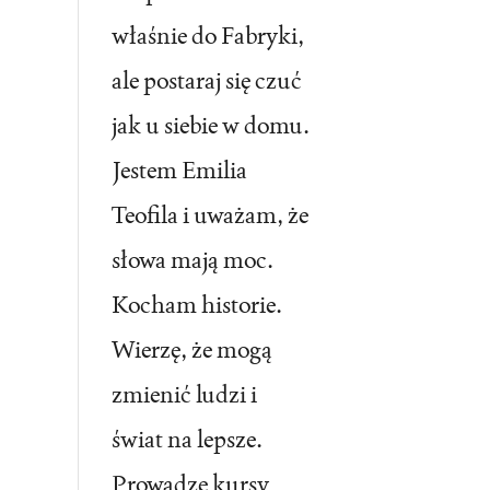
właśnie do Fabryki,
ale postaraj się czuć
jak u siebie w domu.
Jestem Emilia
Teofila i uważam, że
słowa mają moc.
Kocham historie.
Wierzę, że mogą
zmienić ludzi i
świat na lepsze.
Prowadzę kursy