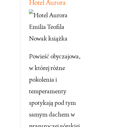
Hotel Aurora
Powieść obyczajowa,
w której różne
pokolenia i
temperamenty
spotykają pod tym
samym dachem w
przeuroczej górskiej