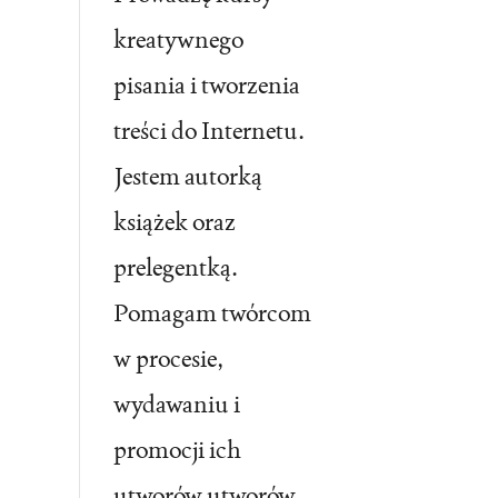
kreatywnego
pisania i tworzenia
treści do Internetu.
Jestem autorką
książek oraz
prelegentką.
Pomagam twórcom
w procesie,
wydawaniu i
promocji ich
utworów utworów.