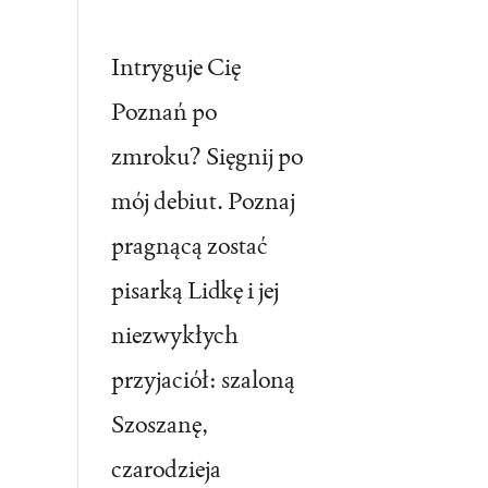
Intryguje Cię
Poznań po
zmroku? Sięgnij po
mój debiut. Poznaj
pragnącą zostać
pisarką Lidkę i jej
niezwykłych
przyjaciół: szaloną
Szoszanę,
czarodzieja