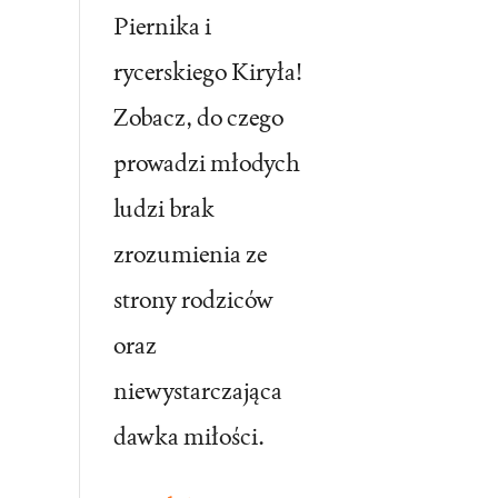
Piernika i
rycerskiego Kiryła!
Zobacz, do czego
prowadzi młodych
ludzi brak
zrozumienia ze
strony rodziców
oraz
niewystarczająca
dawka miłości.