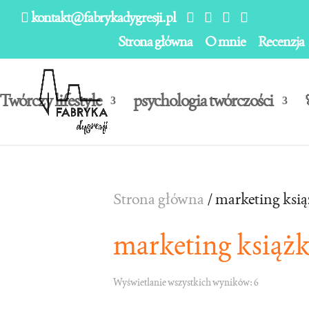
kontakt@fabrykadygresji.pl
Strona główna
O mnie
Recenzja
Twórczy lifestyle
psychologia twórczości
Strona główna
/ marketing ksią
marketing książk
Posortowane
Wyświetlanie wszystkich wyników: 6