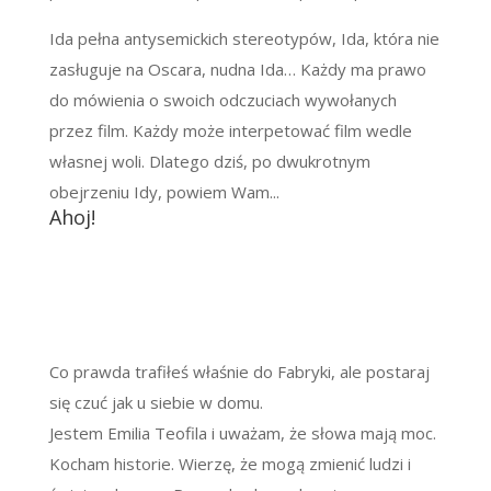
Ida pełna antysemickich stereotypów, Ida, która nie
zasługuje na Oscara, nudna Ida… Każdy ma prawo
do mówienia o swoich odczuciach wywołanych
przez film. Każdy może interpetować film wedle
własnej woli. Dlatego dziś, po dwukrotnym
obejrzeniu Idy, powiem Wam...
Ahoj!
Co prawda trafiłeś właśnie do Fabryki, ale postaraj
się czuć jak u siebie w domu.
Jestem Emilia Teofila i uważam, że słowa mają moc.
Kocham historie. Wierzę, że mogą zmienić ludzi i