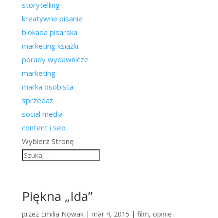
storytelling
kreatywne pisanie
blokada pisarska
marketing książki
porady wydawnicze
marketing
marka osobista
sprzedaż
social media
content i seo
Wybierz Stronę
Piękna „Ida”
przez
Emilia Nowak
|
mar 4, 2015
|
film
,
opinie