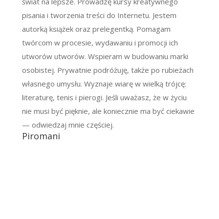
świat na lepsze. Prowadzę kursy kreatywnego
pisania i tworzenia treści do Internetu. Jestem
autorką książek oraz prelegentką. Pomagam
twórcom w procesie, wydawaniu i promocji ich
utworów utworów. Wspieram w budowaniu marki
osobistej. Prywatnie podróżuję, także po rubieżach
własnego umysłu. Wyznaje wiarę w wielką trójcę:
literaturę, tenis i pierogi. Jeśli uważasz, że w życiu
nie musi być pięknie, ale koniecznie ma być ciekawie
— odwiedzaj mnie częściej.
Piromani