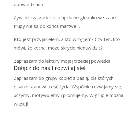
opowiedziana.
Żywi milczą zaciekle, a upchane głęboko w szafie
trupy nie są do końca martwe…
Kto jest przyjacielem, a kto wrogiem? Czy ten, kto
mówi, że kocha, może skrycie nienawidzić?
Zapraszam do lektury mojej trzeciej powieści!
Dołącz do nas i rozwijaj się!
Zapraszam do grupy kobiet z pasją, dla których
pisanie stanowi treść życia. Wspólnie rozwijamy się,
uczymy, motywujemy i promujemy. W grupie można
więcej!