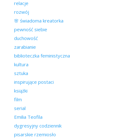
relacje
rozwój
🌸 świadoma kreatorka
pewność siebie
duchowość
zarabianie
biblioteczka feministyczna
kultura
sztuka
inspirujące postaci
książki
film
serial
Emilia Teofila
dygresyjny codziennik
pisarskie rzemiosło