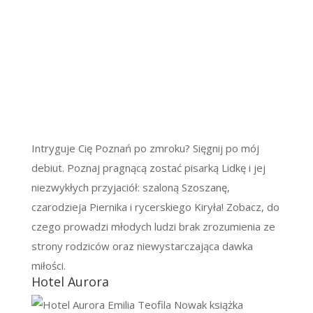
Intryguje Cię Poznań po zmroku? Sięgnij po mój
debiut. Poznaj pragnącą zostać pisarką Lidkę i jej
niezwykłych przyjaciół: szaloną Szoszanę,
czarodzieja Piernika i rycerskiego Kiryła! Zobacz, do
czego prowadzi młodych ludzi brak zrozumienia ze
strony rodziców oraz niewystarczająca dawka
miłości.
Hotel Aurora