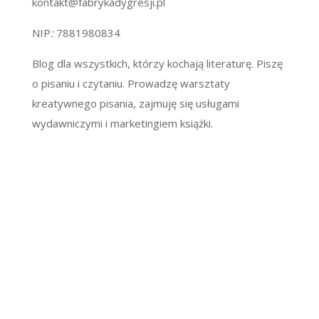
kontakt@fabrykadygresji.pl
NIP
:
7881980834
Blog dla wszystkich, którzy kochają literaturę. Piszę
o pisaniu i czytaniu. Prowadzę warsztaty
kreatywnego pisania, zajmuję się usługami
wydawniczymi i marketingiem książki.