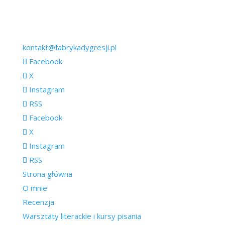
kontakt@fabrykadygresji.pl
Facebook
X
Instagram
RSS
Facebook
X
Instagram
RSS
Strona główna
O mnie
Recenzja
Warsztaty literackie i kursy pisania