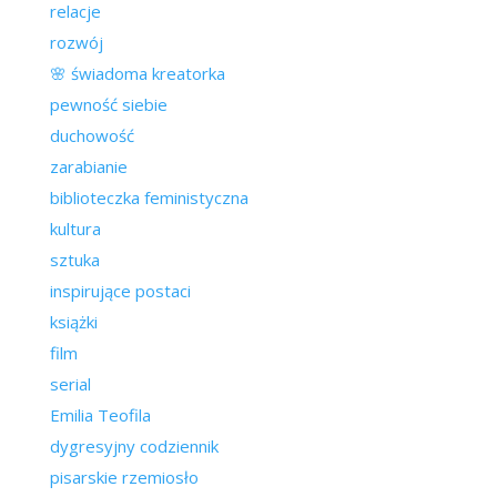
relacje
rozwój
🌸 świadoma kreatorka
pewność siebie
duchowość
zarabianie
biblioteczka feministyczna
kultura
sztuka
inspirujące postaci
książki
film
serial
Emilia Teofila
dygresyjny codziennik
pisarskie rzemiosło