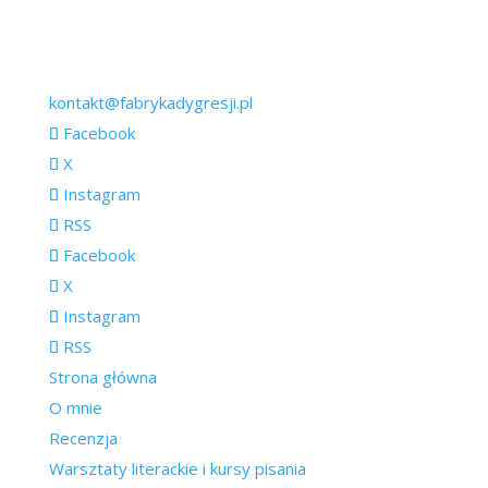
kontakt@fabrykadygresji.pl
Facebook
X
Instagram
RSS
Facebook
X
Instagram
RSS
Strona główna
O mnie
Recenzja
Warsztaty literackie i kursy pisania