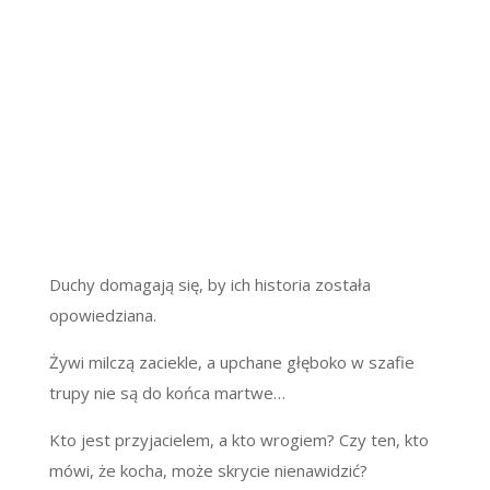
Duchy domagają się, by ich historia została
opowiedziana.
Żywi milczą zaciekle, a upchane głęboko w szafie
trupy nie są do końca martwe…
Kto jest przyjacielem, a kto wrogiem? Czy ten, kto
mówi, że kocha, może skrycie nienawidzić?