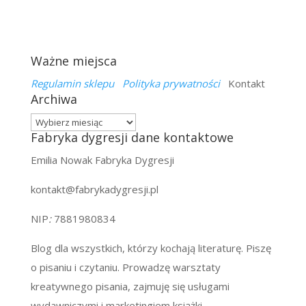
Ważne miejsca
Regulamin sklepu
Polityka prywatności
Kontakt
Archiwa
Archiwa
Fabryka dygresji dane kontaktowe
Emilia Nowak Fabryka Dygresji
kontakt@fabrykadygresji.pl
NIP
:
7881980834
Blog dla wszystkich, którzy kochają literaturę. Piszę
o pisaniu i czytaniu. Prowadzę warsztaty
kreatywnego pisania, zajmuję się usługami
wydawniczymi i marketingiem książki.