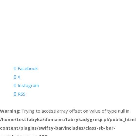
Facebook
X
Instagram
RSS
Warning
: Trying to access array offset on value of type null in
/home/testfabyka/domains/fabrykadygresji.pl/public_htm
content/plugins/swifty-bar/includes/class-sb-bar-