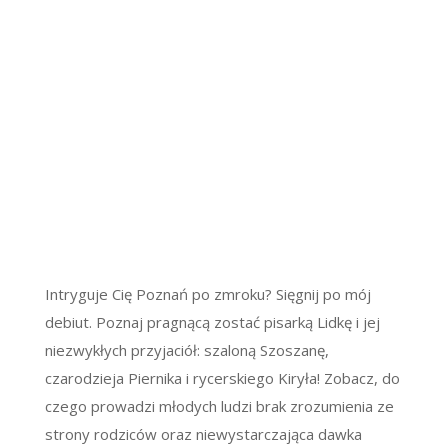
Intryguje Cię Poznań po zmroku? Sięgnij po mój
debiut. Poznaj pragnącą zostać pisarką Lidkę i jej
niezwykłych przyjaciół: szaloną Szoszanę,
czarodzieja Piernika i rycerskiego Kiryła! Zobacz, do
czego prowadzi młodych ludzi brak zrozumienia ze
strony rodziców oraz niewystarczająca dawka