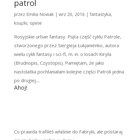
patrol
przez
Emilia Nowak
|
wrz 20, 2016
|
fantastyka
,
książki
,
opinie
Rosyjskie urban fantasy. Piąta część cyklu Patrole,
stworzonego przez Siergieja Łukjanienko, autora
wielu cykli fantasy i sci-fi, m. in. o losach Kiryła
(Brudnopis, Czystopis). Pamiętam, że jako
nastolatka pochłaniałam kolejne części Patroli jedna
po drugiej....
Ahoj!
Co prawda trafiłeś właśnie do Fabryki, ale postaraj