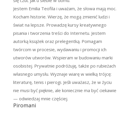
się czuć jak u siebie w domu.
Jestem Emilia Teofila i uważam, że słowa mają moc.
Kocham historie. Wierzę, że mogą zmienić ludzi i
świat na lepsze. Prowadzę kursy kreatywnego
pisania i tworzenia treści do Internetu. Jestem
autorką książek oraz prelegentką. Pomagam
twórcom w procesie, wydawaniu i promocji ich
utworów utworów. Wspieram w budowaniu marki
osobistej. Prywatnie podróżuję, także po rubieżach
własnego umysłu. Wyznaje wiarę w wielką trójcę:
literaturę, tenis i pierogi. Jeśli uważasz, że w życiu
nie musi być pięknie, ale koniecznie ma być ciekawie
— odwiedzaj mnie częściej.
Piromani