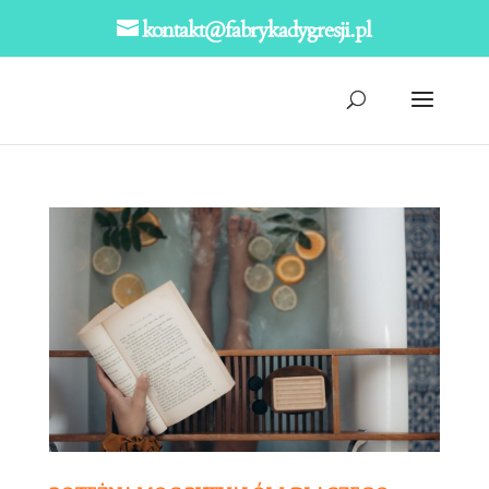
kontakt@fabrykadygresji.pl