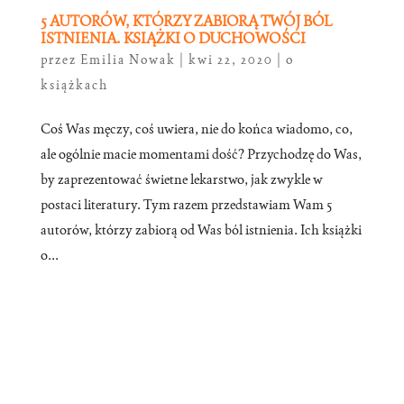
5 AUTORÓW, KTÓRZY ZABIORĄ TWÓJ BÓL
ISTNIENIA. KSIĄŻKI O DUCHOWOŚCI
przez
Emilia Nowak
|
kwi 22, 2020
|
o
książkach
Coś Was męczy, coś uwiera, nie do końca wiadomo, co,
ale ogólnie macie momentami dość? Przychodzę do Was,
by zaprezentować świetne lekarstwo, jak zwykle w
postaci literatury. Tym razem przedstawiam Wam 5
autorów, którzy zabiorą od Was ból istnienia. Ich książki
o...