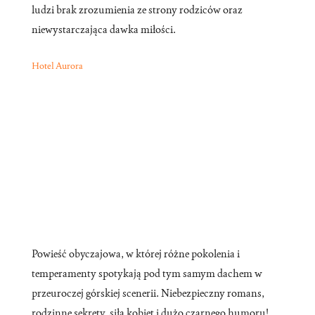
ludzi brak zrozumienia ze strony rodziców oraz
niewystarczająca dawka miłości.
Hotel Aurora
Powieść obyczajowa, w której różne pokolenia i
temperamenty spotykają pod tym samym dachem w
przeuroczej górskiej scenerii. Niebezpieczny romans,
rodzinne sekrety, siła kobiet i dużo czarnego humoru!