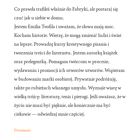
Co prawda trafiłeś właśnie do Fabryki, ale postaraj się
czuć jak u siebie w domu.
Jestem Emilia Teofila i uważam, że słowa mają moc.
Kocham historie. Wierzę, że mogą zmienić ludzi i świat
na lepsze. Prowadzę kursy kreatywnego pisania i
tworzenia treści do Internetu. Jestem autorką książek
oraz prelegentką. Pomagam twórcom w procesie,
wydawaniu i promocji ich utworów utworów. Wspieram
w budowaniu marki osobistej. Prywatnie podróżuję,
także po rubieżach własnego umysłu. Wyznaje wiarę w
wielką trójcę: literaturę, tenis i pierogi. Jeśli uważasz, że w
życiu nie musi być pięknie, ale koniecznie ma być
ciekawie — odwiedzaj mnie częściej.
Piromani