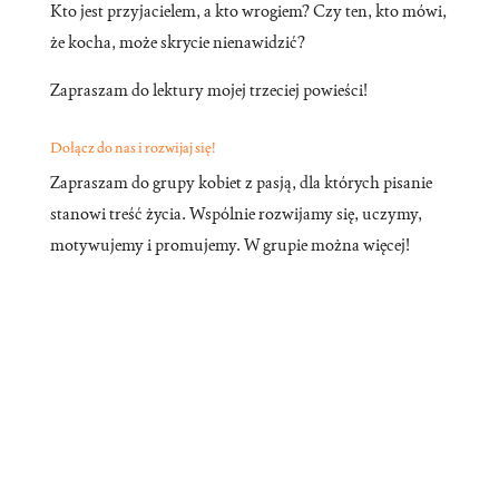
Kto jest przyjacielem, a kto wrogiem? Czy ten, kto mówi,
że kocha, może skrycie nienawidzić?
Zapraszam do lektury mojej trzeciej powieści!
Dołącz do nas i rozwijaj się!
Zapraszam do grupy kobiet z pasją, dla których pisanie
stanowi treść życia. Wspólnie rozwijamy się, uczymy,
motywujemy i promujemy. W grupie można więcej!