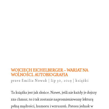
WOJCIECH EICHELBERGER – WARIAT NA
WOLNOŚCI. AUTOBIOGRAFIA
przez
Emilia Nowak
|
lip 30, 2019
|
książki
Ta książka jest jak słońce. Nawet, jeśli nie każdy je dojrzy
zza chmur, to i tak zostanie napromieniowany lekturą
pełną mądrości, humoru i wzruszeń. Patosu jednak w