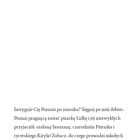
Intryguje Cię Poznań po zmroku? Sięgnij po mój debiut.
Poznaj pragnącą zostać pisarką Lidkę i jej niezwykłych
przyjaciół: szaloną Szoszanę, czarodzieja Piernika i
rycerskiego Kiryła! Zobacz, do czego prowadzi młodych