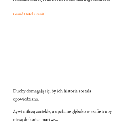
Grand Hotel Granit
Duchy domagają się, by ich historia została
opowiedziana.
Żywi milczą zaciekle, a upchane głęboko w szafie trupy
nie są do końca martwe…