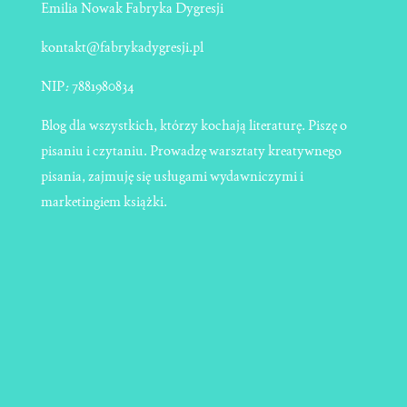
Emilia Nowak Fabryka Dygresji
kontakt@fabrykadygresji.pl
NIP
:
7881980834
Blog dla wszystkich, którzy kochają literaturę. Piszę o
pisaniu i czytaniu. Prowadzę warsztaty kreatywnego
pisania, zajmuję się usługami wydawniczymi i
marketingiem książki.