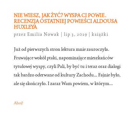
NIE WIESZ, JAK ŻYĆ? WYSPA CI POWIE.
RECENZJA OSTATNIEJ POWIEŚCI ALDOUSA
HUXLEYA
przez
Emilia Nowak
|
lip 3, 2019
|
książki
Już od pierwszych stron lektura mnie zauroczyła.
Fruwające wokół ptaki, napominające mieszkańców
tytułowej wyspy, czyli Pali, by być tu i teraz oraz dialogi
tak bardzo oderwane od kultury Zachodu… Fajnie było,
ale się skończyło. I zaraz Wam powiem, w którym...
Ahoj!