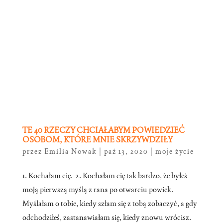
TE 40 RZECZY CHCIAŁABYM POWIEDZIEĆ
OSOBOM, KTÓRE MNIE SKRZYWDZIŁY
przez
Emilia Nowak
|
paź 13, 2020
|
moje życie
1. Kochałam cię. 2. Kochałam cię tak bardzo, że byłeś
moją pierwszą myślą z rana po otwarciu powiek.
Myślałam o tobie, kiedy szłam się z tobą zobaczyć, a gdy
odchodziłeś, zastanawiałam się, kiedy znowu wrócisz.