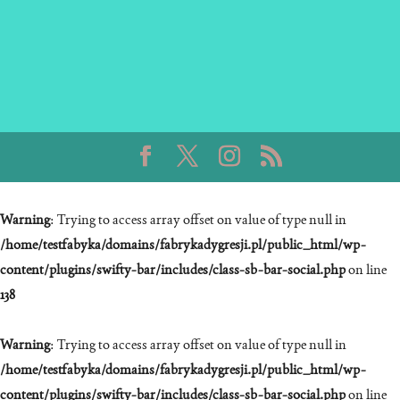
Warning
: Trying to access array offset on value of type null in
/home/testfabyka/domains/fabrykadygresji.pl/public_html/wp-
content/plugins/swifty-bar/includes/class-sb-bar-social.php
on line
138
Warning
: Trying to access array offset on value of type null in
/home/testfabyka/domains/fabrykadygresji.pl/public_html/wp-
content/plugins/swifty-bar/includes/class-sb-bar-social.php
on line