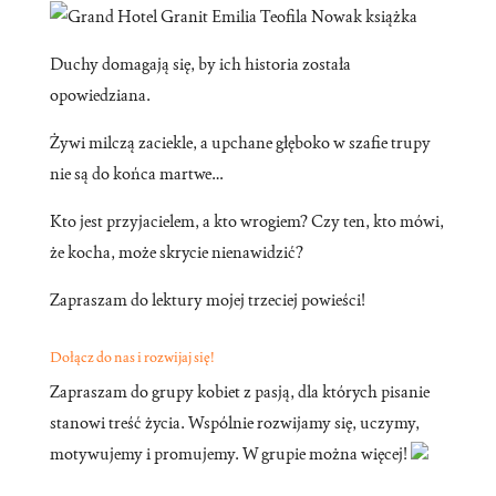
Duchy domagają się, by ich historia została
opowiedziana.
Żywi milczą zaciekle, a upchane głęboko w szafie trupy
nie są do końca martwe…
Kto jest przyjacielem, a kto wrogiem? Czy ten, kto mówi,
że kocha, może skrycie nienawidzić?
Zapraszam do lektury mojej trzeciej powieści!
Dołącz do nas i rozwijaj się!
Zapraszam do grupy kobiet z pasją, dla których pisanie
stanowi treść życia. Wspólnie rozwijamy się, uczymy,
motywujemy i promujemy. W grupie można więcej!