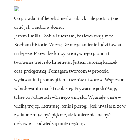
Co prawda trafiłeś właśnie do Fabryki, ale postaraj się
czuć jak u siebie w domu.
Jestem Emilia Teofila i uważam, że słowa mają moc.
Kocham historie. Wierzę, że mogą zmienić ludzi i świat
na lepsze. Prowadzę kursy kreatywnego pisania i
tworzenia treści do Internetu. Jestem autorką książek
oraz prelegentką. Pomagam twórcom w procesie,
wydawaniu i promocji ich utworów utworów. Wspieram
w budowaniu marki osobistej. Prywatnie podróżuję,
także po rubieżach własnego umysłu. Wyznaje wiarę w
wielką trójcę: literaturę, tenis i pierogi. Jeśli uważasz, że w
życiu nie musi być pięknie, ale koniecznie ma być
ciekawie — odwiedzaj mnie częściej.
Piromani