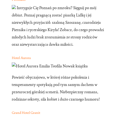
Intryguje Cię Poznań po zmroku? Sięgnij po mój
debiut. Poznaj pragnącą zostać pisarką Lidkę i jej
niezwykłych przyjaciół: szaloną Szoszanę, czarodzieja
Piernika i rycerskiego Kiryła! Zobacz, do czego prowadzi
młodych ludzi brak zrozumienia ze strony rodziców
oraz niewystarczająca dawka miłości.
Hotel Aurora
Powieść obyczajowa, w której różne pokolenia i
temperamenty spotykają pod tym samym dachem w
przeuroczej górskiej scenerii. Niebezpieczny romans,
rodzinne sekrety, siła kobiet i dużo czarnego humoru!
Grand Hotel Granit