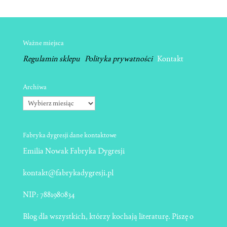
Ważne miejsca
Regulamin sklepu
Polityka prywatności
Kontakt
Archiwa
Archiwa
Fabryka dygresji dane kontaktowe
Emilia Nowak Fabryka Dygresji
kontakt@fabrykadygresji.pl
NIP
:
7881980834
Blog dla wszystkich, którzy kochają literaturę. Piszę o