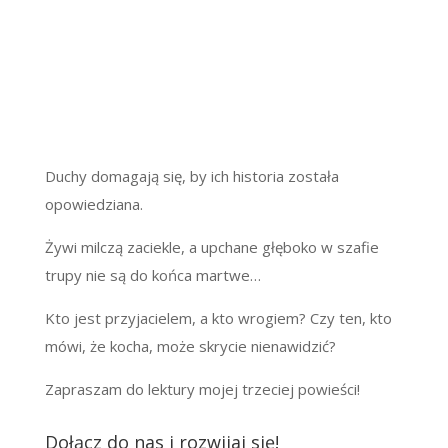
Duchy domagają się, by ich historia została
opowiedziana.
Żywi milczą zaciekle, a upchane głęboko w szafie
trupy nie są do końca martwe…
Kto jest przyjacielem, a kto wrogiem? Czy ten, kto
mówi, że kocha, może skrycie nienawidzić?
Zapraszam do lektury mojej trzeciej powieści!
Dołącz do nas i rozwijaj się!