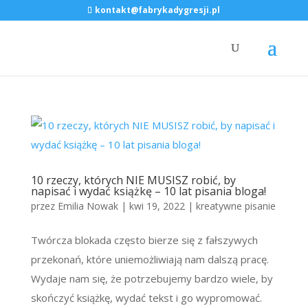
kontakt@fabrykadygresji.pl
10 rzeczy, których NIE MUSISZ robić, by
napisać i wydać książkę – 10 lat pisania bloga!
przez
Emilia Nowak
|
kwi 19, 2022
|
kreatywne pisanie
Twórcza blokada często bierze się z fałszywych
przekonań, które uniemożliwiają nam dalszą pracę.
Wydaje nam się, że potrzebujemy bardzo wiele, by
skończyć książkę, wydać tekst i go wypromować.