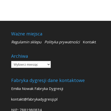
Ważne miejsca
Regulamin sklepu
Polityka prywatności
Kontakt
Archiwa
Archiwa
Fabryka dygresji dane kontaktowe
Emilia Nowak Fabryka Dygresji
kontakt@fabrykadygresji.pl
NIP
:
7881980834