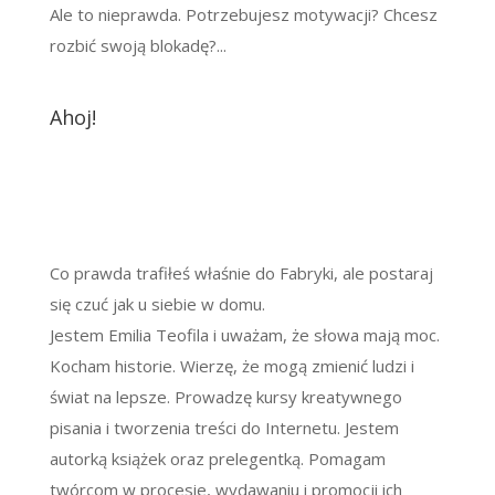
Ale to nieprawda. Potrzebujesz motywacji? Chcesz
rozbić swoją blokadę?...
Ahoj!
Co prawda trafiłeś właśnie do Fabryki, ale postaraj
się czuć jak u siebie w domu.
Jestem Emilia Teofila i uważam, że słowa mają moc.
Kocham historie. Wierzę, że mogą zmienić ludzi i
świat na lepsze. Prowadzę kursy kreatywnego
pisania i tworzenia treści do Internetu. Jestem
autorką książek oraz prelegentką. Pomagam
twórcom w procesie, wydawaniu i promocji ich