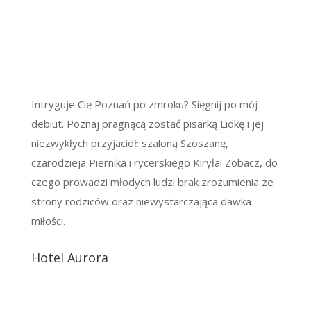
Intryguje Cię Poznań po zmroku? Sięgnij po mój
debiut. Poznaj pragnącą zostać pisarką Lidkę i jej
niezwykłych przyjaciół: szaloną Szoszanę,
czarodzieja Piernika i rycerskiego Kiryła! Zobacz, do
czego prowadzi młodych ludzi brak zrozumienia ze
strony rodziców oraz niewystarczająca dawka
miłości.
Hotel Aurora