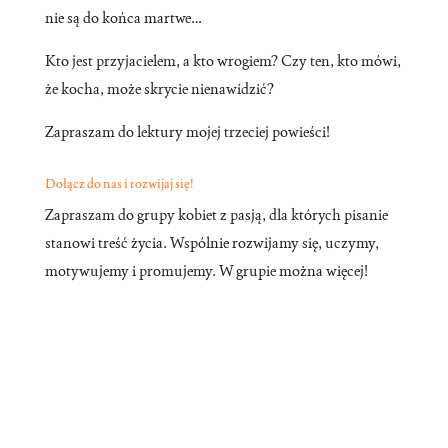
nie są do końca martwe…
Kto jest przyjacielem, a kto wrogiem? Czy ten, kto mówi,
że kocha, może skrycie nienawidzić?
Zapraszam do lektury mojej trzeciej powieści!
Dołącz do nas i rozwijaj się!
Zapraszam do grupy kobiet z pasją, dla których pisanie
stanowi treść życia. Wspólnie rozwijamy się, uczymy,
motywujemy i promujemy. W grupie można więcej!