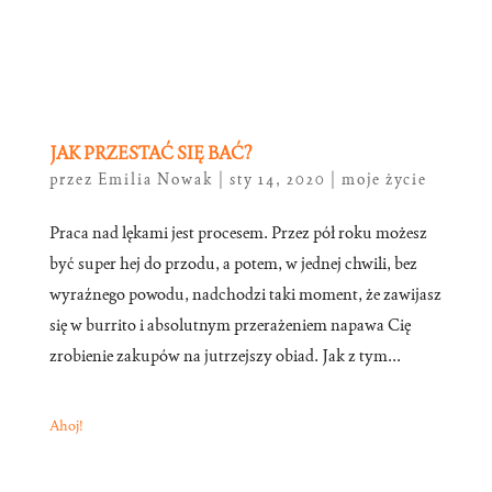
JAK PRZESTAĆ SIĘ BAĆ?
przez
Emilia Nowak
|
sty 14, 2020
|
moje życie
Praca nad lękami jest procesem. Przez pół roku możesz
być super hej do przodu, a potem, w jednej chwili, bez
wyraźnego powodu, nadchodzi taki moment, że zawijasz
się w burrito i absolutnym przerażeniem napawa Cię
zrobienie zakupów na jutrzejszy obiad. Jak z tym...
Ahoj!