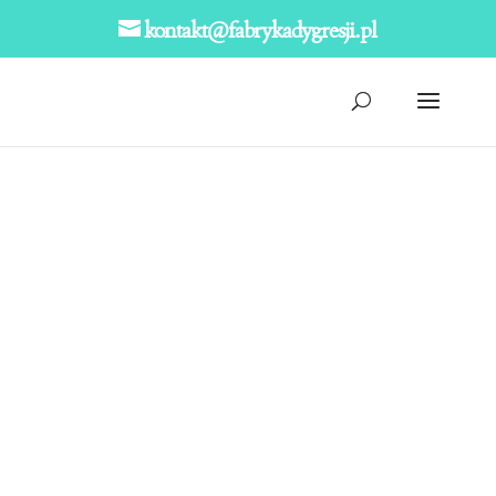
kontakt@fabrykadygresji.pl