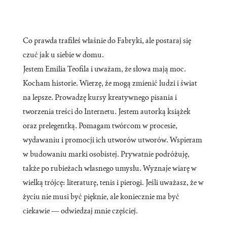
Co prawda trafiłeś właśnie do Fabryki, ale postaraj się
czuć jak u siebie w domu.
Jestem Emilia Teofila i uważam, że słowa mają moc.
Kocham historie. Wierzę, że mogą zmienić ludzi i świat
na lepsze. Prowadzę kursy kreatywnego pisania i
tworzenia treści do Internetu. Jestem autorką książek
oraz prelegentką. Pomagam twórcom w procesie,
wydawaniu i promocji ich utworów utworów. Wspieram
w budowaniu marki osobistej. Prywatnie podróżuję,
także po rubieżach własnego umysłu. Wyznaje wiarę w
wielką trójcę: literaturę, tenis i pierogi. Jeśli uważasz, że w
życiu nie musi być pięknie, ale koniecznie ma być
ciekawie — odwiedzaj mnie częściej.