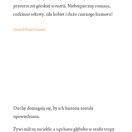
przeuroczej górskiej scenerii. Niebezpieczny romans,
rodzinne sekrety, siła kobiet i dużo czarnego humoru!
Grand Hotel Granit
Duchy domagają się, by ich historia została
opowiedziana.
Żywi milczą zaciekle, a upchane głęboko w szafie trupy