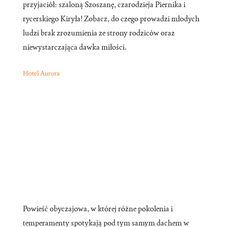
przyjaciół: szaloną Szoszanę, czarodzieja Piernika i
rycerskiego Kiryła! Zobacz, do czego prowadzi młodych
ludzi brak zrozumienia ze strony rodziców oraz
niewystarczająca dawka miłości.
Hotel Aurora
Powieść obyczajowa, w której różne pokolenia i
temperamenty spotykają pod tym samym dachem w