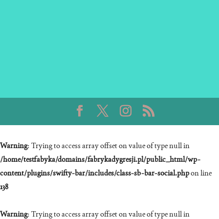
Warning
: Trying to access array offset on value of type null in
/home/testfabyka/domains/fabrykadygresji.pl/public_html/wp-
content/plugins/swifty-bar/includes/class-sb-bar-social.php
on line
138
Warning
: Trying to access array offset on value of type null in