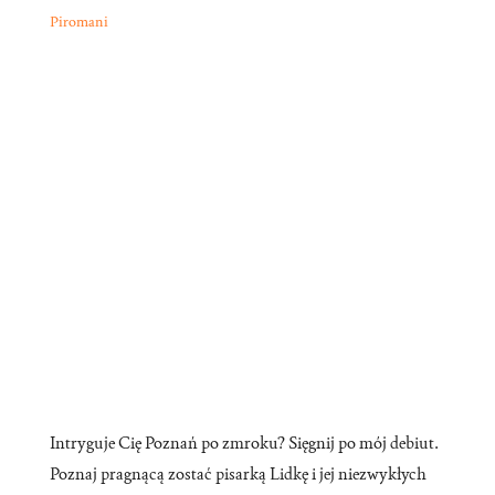
Piromani
Intryguje Cię Poznań po zmroku? Sięgnij po mój debiut.
Poznaj pragnącą zostać pisarką Lidkę i jej niezwykłych