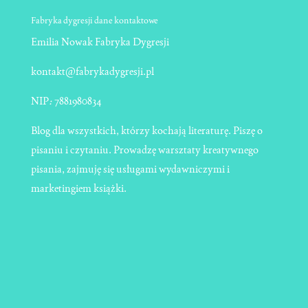
Fabryka dygresji dane kontaktowe
Emilia Nowak Fabryka Dygresji
kontakt@fabrykadygresji.pl
NIP
:
7881980834
Blog dla wszystkich, którzy kochają literaturę. Piszę o
pisaniu i czytaniu. Prowadzę warsztaty kreatywnego
pisania, zajmuję się usługami wydawniczymi i
marketingiem książki.