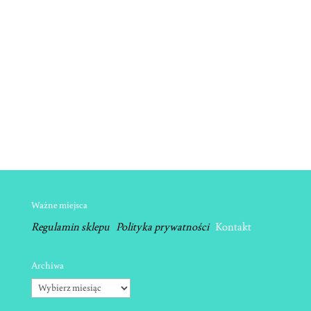
Ważne miejsca
Regulamin sklepu
Polityka prywatności
Kontakt
Archiwa
Archiwa