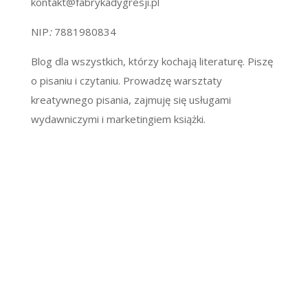
kontakt@fabrykadygresji.pl
NIP
:
7881980834
Blog dla wszystkich, którzy kochają literaturę. Piszę
o pisaniu i czytaniu. Prowadzę warsztaty
kreatywnego pisania, zajmuję się usługami
wydawniczymi i marketingiem książki.