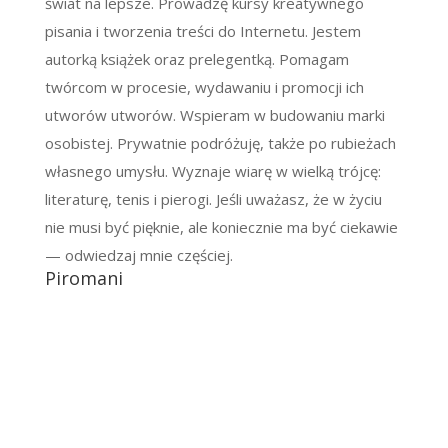
świat na lepsze. Prowadzę kursy kreatywnego
pisania i tworzenia treści do Internetu. Jestem
autorką książek oraz prelegentką. Pomagam
twórcom w procesie, wydawaniu i promocji ich
utworów utworów. Wspieram w budowaniu marki
osobistej. Prywatnie podróżuję, także po rubieżach
własnego umysłu. Wyznaje wiarę w wielką trójcę:
literaturę, tenis i pierogi. Jeśli uważasz, że w życiu
nie musi być pięknie, ale koniecznie ma być ciekawie
— odwiedzaj mnie częściej.
Piromani