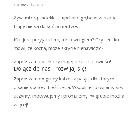
opowiedziana.
Żywi milczą zaciekle, a upchane głęboko w szafie
trupy nie są do końca martwe…
Kto jest przyjacielem, a kto wrogiem? Czy ten, kto
mówi, że kocha, może skrycie nienawidzić?
Zapraszam do lektury mojej trzeciej powieści!
Dołącz do nas i rozwijaj się!
Zapraszam do grupy kobiet z pasją, dla których
pisanie stanowi treść życia. Wspólnie rozwijamy się,
uczymy, motywujemy i promujemy. W grupie można
więcej!