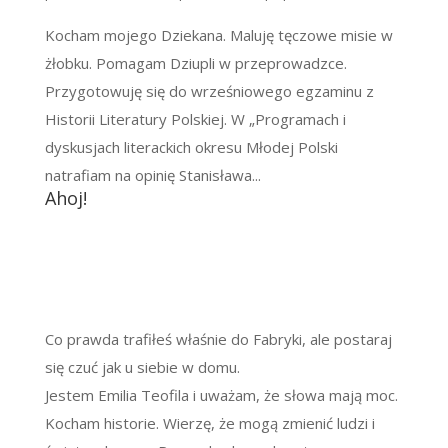
Kocham mojego Dziekana. Maluję tęczowe misie w
żłobku. Pomagam Dziupli w przeprowadzce.
Przygotowuję się do wrześniowego egzaminu z
Historii Literatury Polskiej. W „Programach i
dyskusjach literackich okresu Młodej Polski
natrafiam na opinię Stanisława...
Ahoj!
Co prawda trafiłeś właśnie do Fabryki, ale postaraj
się czuć jak u siebie w domu.
Jestem Emilia Teofila i uważam, że słowa mają moc.
Kocham historie. Wierzę, że mogą zmienić ludzi i