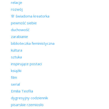
relacje
rozwój
🌸 świadoma kreatorka
pewność siebie
duchowość
zarabianie
biblioteczka feministyczna
kultura
sztuka
inspirujące postaci
książki
film
serial
Emilia Teofila
dygresyjny codziennik
pisarskie rzemiosło