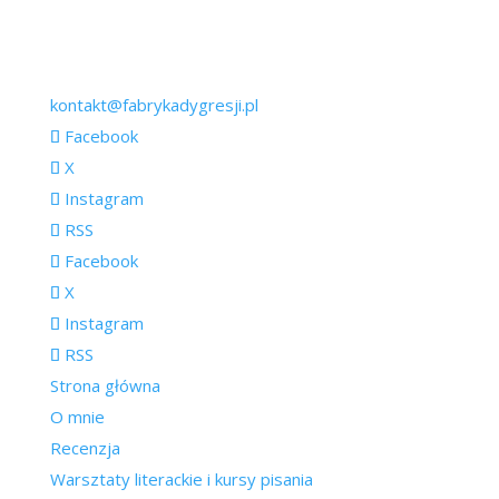
kontakt@fabrykadygresji.pl
Facebook
X
Instagram
RSS
Facebook
X
Instagram
RSS
Strona główna
O mnie
Recenzja
Warsztaty literackie i kursy pisania