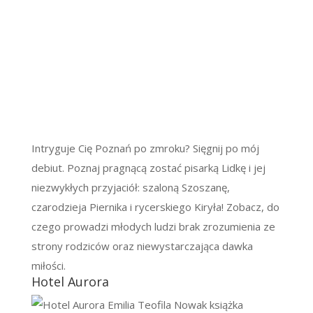
Intryguje Cię Poznań po zmroku? Sięgnij po mój
debiut. Poznaj pragnącą zostać pisarką Lidkę i jej
niezwykłych przyjaciół: szaloną Szoszanę,
czarodzieja Piernika i rycerskiego Kiryła! Zobacz, do
czego prowadzi młodych ludzi brak zrozumienia ze
strony rodziców oraz niewystarczająca dawka
miłości.
Hotel Aurora