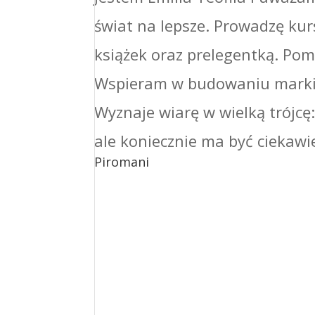
świat na lepsze. Prowadzę kur
książek oraz prelegentką. Po
Wspieram w budowaniu marki o
Wyznaje wiarę w wielką trójcę: 
ale koniecznie ma być ciekawi
Piromani