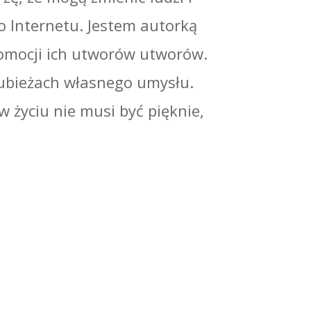
o Internetu. Jestem autorką
omocji ich utworów utworów.
rubieżach własnego umysłu.
 w życiu nie musi być pięknie,