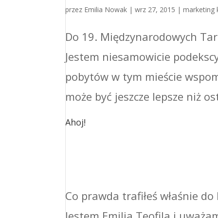
przez
Emilia Nowak
|
wrz 27, 2015
|
marketing 
Do 19. Międzynarodowych Targ
Jestem niesamowicie podekscy
pobytów w tym mieście wspomi
może być jeszcze lepsze niż ost
Ahoj!
Co prawda trafiłeś właśnie do 
Jestem Emilia Teofila i uważa