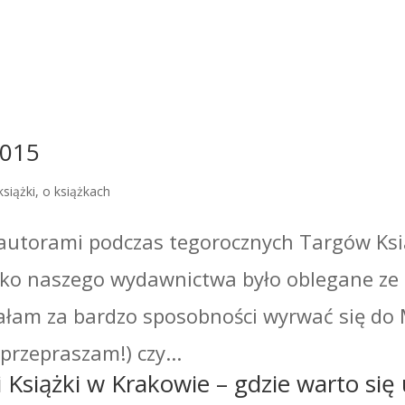
2015
książki
,
o książkach
utorami podczas tegorocznych Targów Ksi
isko naszego wydawnictwa było oblegane ze
miałam za bardzo sposobności wyrwać się do
przepraszam!) czy...
Książki w Krakowie – gdzie warto się