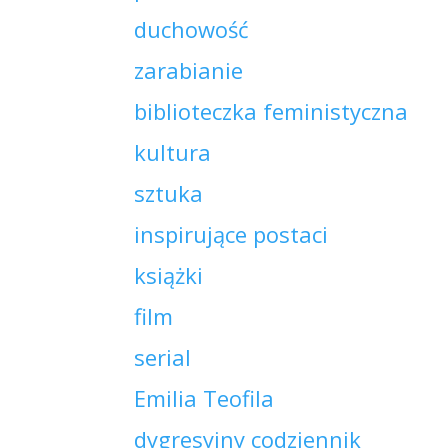
duchowość
zarabianie
biblioteczka feministyczna
kultura
sztuka
inspirujące postaci
książki
film
serial
Emilia Teofila
dygresyjny codziennik