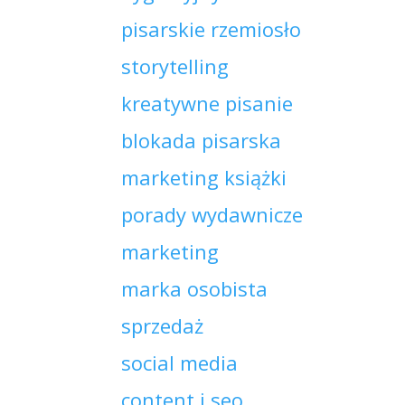
pisarskie rzemiosło
storytelling
kreatywne pisanie
blokada pisarska
marketing książki
porady wydawnicze
marketing
marka osobista
sprzedaż
social media
content i seo