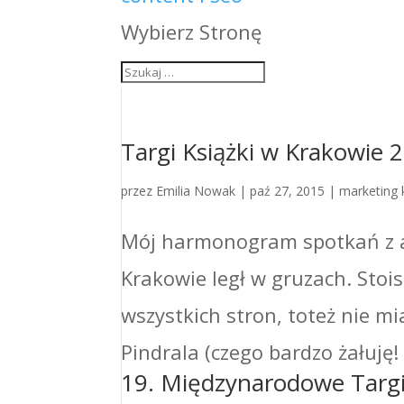
Wybierz Stronę
Targi Książki w Krakowie 
przez
Emilia Nowak
|
paź 27, 2015
|
marketing 
Mój harmonogram spotkań z a
Krakowie legł w gruzach. Sto
wszystkich stron, toteż nie 
Pindrala (czego bardzo żałuję! 
19. Międzynarodowe Targi 