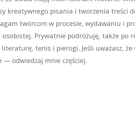
sy kreatywnego pisania i tworzenia treści d
magam twórcom w procesie, wydawaniu i pr
sobistej. Prywatnie podróżuję, także po 
literaturę, tenis i pierogi. Jeśli uważasz, że
e — odwiedzaj mnie częściej.