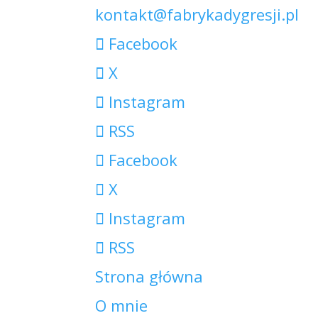
kontakt@fabrykadygresji.pl
Facebook
X
Instagram
RSS
Facebook
X
Instagram
RSS
Strona główna
O mnie