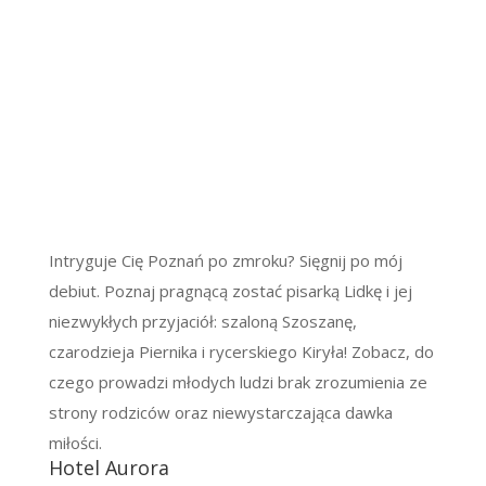
Intryguje Cię Poznań po zmroku? Sięgnij po mój
debiut. Poznaj pragnącą zostać pisarką Lidkę i jej
niezwykłych przyjaciół: szaloną Szoszanę,
czarodzieja Piernika i rycerskiego Kiryła! Zobacz, do
czego prowadzi młodych ludzi brak zrozumienia ze
strony rodziców oraz niewystarczająca dawka
miłości.
Hotel Aurora