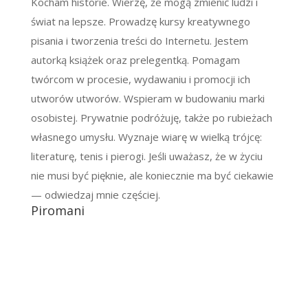
Kocham historie. Wierzę, że mogą zmienić ludzi i
świat na lepsze. Prowadzę kursy kreatywnego
pisania i tworzenia treści do Internetu. Jestem
autorką książek oraz prelegentką. Pomagam
twórcom w procesie, wydawaniu i promocji ich
utworów utworów. Wspieram w budowaniu marki
osobistej. Prywatnie podróżuję, także po rubieżach
własnego umysłu. Wyznaje wiarę w wielką trójcę:
literaturę, tenis i pierogi. Jeśli uważasz, że w życiu
nie musi być pięknie, ale koniecznie ma być ciekawie
— odwiedzaj mnie częściej.
Piromani