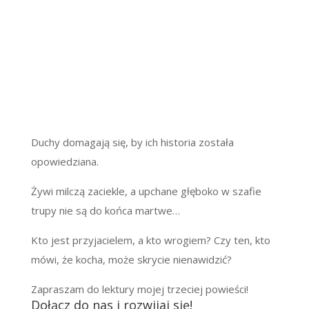
Duchy domagają się, by ich historia została
opowiedziana.
Żywi milczą zaciekle, a upchane głęboko w szafie
trupy nie są do końca martwe…
Kto jest przyjacielem, a kto wrogiem? Czy ten, kto
mówi, że kocha, może skrycie nienawidzić?
Zapraszam do lektury mojej trzeciej powieści!
Dołącz do nas i rozwijaj się!