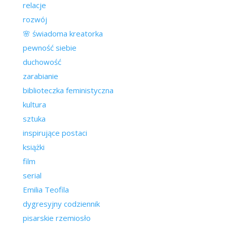
relacje
rozwój
🌸 świadoma kreatorka
pewność siebie
duchowość
zarabianie
biblioteczka feministyczna
kultura
sztuka
inspirujące postaci
książki
film
serial
Emilia Teofila
dygresyjny codziennik
pisarskie rzemiosło