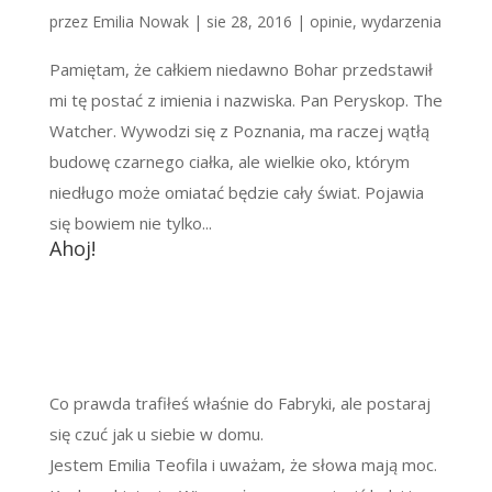
przez
Emilia Nowak
|
sie 28, 2016
|
opinie
,
wydarzenia
Pamiętam, że całkiem niedawno Bohar przedstawił
mi tę postać z imienia i nazwiska. Pan Peryskop. The
Watcher. Wywodzi się z Poznania, ma raczej wątłą
budowę czarnego ciałka, ale wielkie oko, którym
niedługo może omiatać będzie cały świat. Pojawia
się bowiem nie tylko...
Ahoj!
Co prawda trafiłeś właśnie do Fabryki, ale postaraj
się czuć jak u siebie w domu.
Jestem Emilia Teofila i uważam, że słowa mają moc.