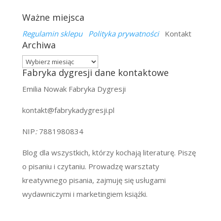
Ważne miejsca
Regulamin sklepu
Polityka prywatności
Kontakt
Archiwa
Archiwa
Fabryka dygresji dane kontaktowe
Emilia Nowak Fabryka Dygresji
kontakt@fabrykadygresji.pl
NIP
:
7881980834
Blog dla wszystkich, którzy kochają literaturę. Piszę
o pisaniu i czytaniu. Prowadzę warsztaty
kreatywnego pisania, zajmuję się usługami
wydawniczymi i marketingiem książki.