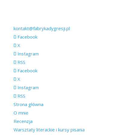
kontakt@fabrykadygresji.pl
Facebook
X
Instagram
RSS
Facebook
X
Instagram
RSS
Strona główna
O mnie
Recenzja
Warsztaty literackie i kursy pisania