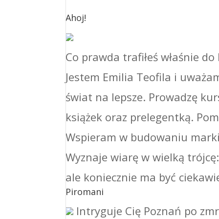
Ahoj!
Co prawda trafiłeś właśnie do 
Jestem Emilia Teofila i uważa
świat na lepsze. Prowadzę kur
książek oraz prelegentką. Po
Wspieram w budowaniu marki o
Wyznaje wiarę w wielką trójcę: 
ale koniecznie ma być ciekawi
Piromani
Intryguje Cię Poznań po zmro