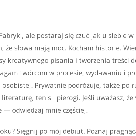
Fabryki, ale postaraj się czuć jak u siebie 
m, że słowa mają moc. Kocham historie. Wier
sy kreatywnego pisania i tworzenia treści d
magam twórcom w procesie, wydawaniu i pr
sobistej. Prywatnie podróżuję, także po 
literaturę, tenis i pierogi. Jeśli uważasz, że
e — odwiedzaj mnie częściej.
ku? Sięgnij po mój debiut. Poznaj pragnącą 