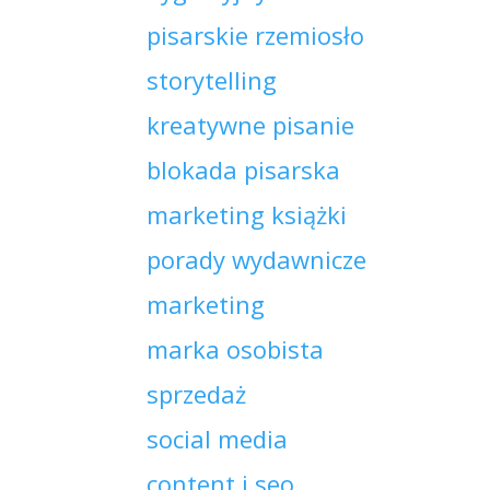
pisarskie rzemiosło
storytelling
kreatywne pisanie
blokada pisarska
marketing książki
porady wydawnicze
marketing
marka osobista
sprzedaż
social media
content i seo