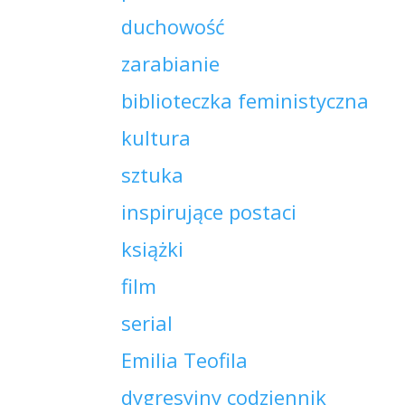
duchowość
zarabianie
biblioteczka feministyczna
kultura
sztuka
inspirujące postaci
książki
film
serial
Emilia Teofila
dygresyjny codziennik