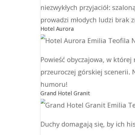
niezwykłych przyjaciół: szaloną
prowadzi młodych ludzi brak z
Hotel Aurora
Powieść obyczajowa, w które
przeuroczej górskiej scenerii.
humoru!
Grand Hotel Granit
Duchy domagają się, by ich hi