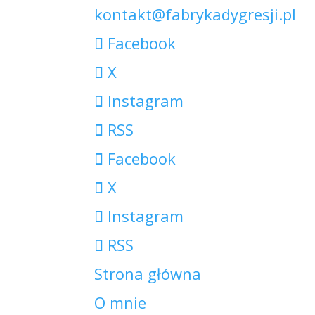
kontakt@fabrykadygresji.pl
Facebook
X
Instagram
RSS
Facebook
X
Instagram
RSS
Strona główna
O mnie