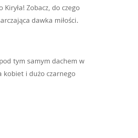
o Kiryła! Zobacz, do czego
arczająca dawka miłości.
ją pod tym samym dachem w
a kobiet i dużo czarnego