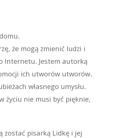
w domu.
zę, że mogą zmienić ludzi i
o Internetu. Jestem autorką
omocji ich utworów utworów.
rubieżach własnego umysłu.
 w życiu nie musi być pięknie,
zostać pisarką Lidkę i jej