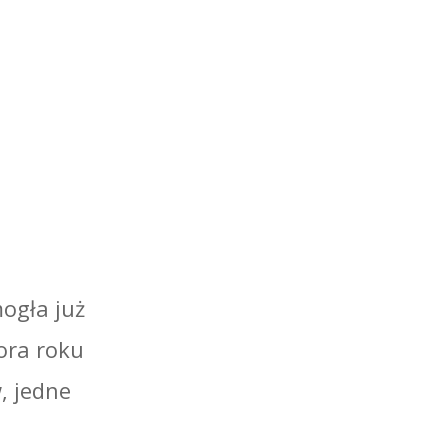
ogła już
ora roku
, jedne