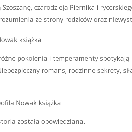
 Szoszanę, czarodzieja Piernika i rycerskieg
rozumienia ze strony rodziców oraz niewyst
j różne pokolenia i temperamenty spotyka
 Niebezpieczny romans, rodzinne sekrety, sił
storia została opowiedziana.