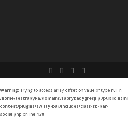
Warning
: Trying to access array offset on value of type null in
/home/testfabyka/domains/fabrykadygresji.pl/public_htm
content/plugins/swifty-bar/includes/class-sb-bar-
social.php
on line
138