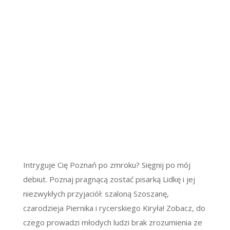
Intryguje Cię Poznań po zmroku? Sięgnij po mój
debiut. Poznaj pragnącą zostać pisarką Lidkę i jej
niezwykłych przyjaciół: szaloną Szoszanę,
czarodzieja Piernika i rycerskiego Kiryła! Zobacz, do
czego prowadzi młodych ludzi brak zrozumienia ze