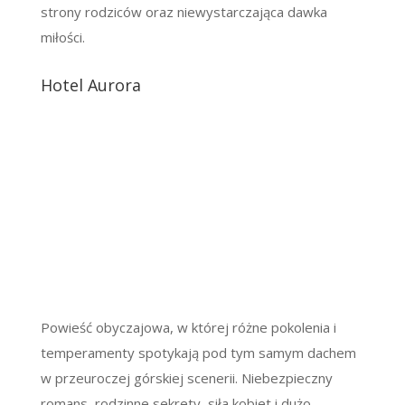
strony rodziców oraz niewystarczająca dawka
miłości.
Hotel Aurora
Powieść obyczajowa, w której różne pokolenia i
temperamenty spotykają pod tym samym dachem
w przeuroczej górskiej scenerii. Niebezpieczny
romans, rodzinne sekrety, siła kobiet i dużo