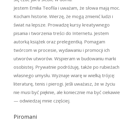
Jestem Emilia Teofila i uważam, że słowa mają moc.
Kocham historie. Wierzę, że mogą zmienić ludzi i
świat na lepsze. Prowadzę kursy kreatywnego
pisania i tworzenia treści do Internetu. Jestem
autorką książek oraz prelegentką. Pomagam
twórcom w procesie, wydawaniu i promocji ich
utworów utworów. Wspieram w budowaniu marki
osobistej. Prywatnie podróżuję, także po rubieżach
własnego umysłu. Wyznaje wiarę w wielką trójcę:
literaturę, tenis i pierogi. Jeśli uważasz, że w życiu
nie musi być pięknie, ale koniecznie ma być ciekawie
— odwiedzaj mnie częściej.
Piromani