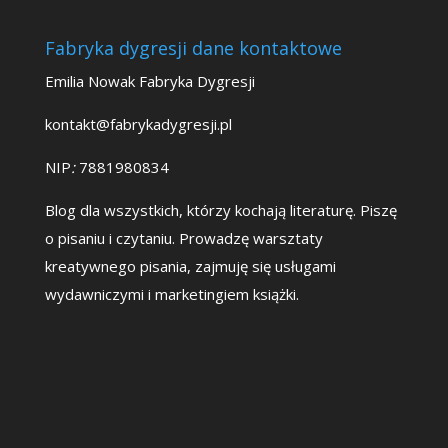
Fabryka dygresji dane kontaktowe
Emilia Nowak Fabryka Dygresji
kontakt@fabrykadygresji.pl
NIP
:
7881980834
Blog dla wszystkich, którzy kochają literaturę. Piszę
o pisaniu i czytaniu. Prowadzę warsztaty
kreatywnego pisania, zajmuję się usługami
wydawniczymi i marketingiem książki.