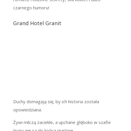
czarnego humoru!
Grand Hotel Granit
Duchy domagają się, by ich historia została
opowiedziana.
Żywi milczą zaciekle, a upchane głęboko w szafie
trupy nie są do końca martwe…