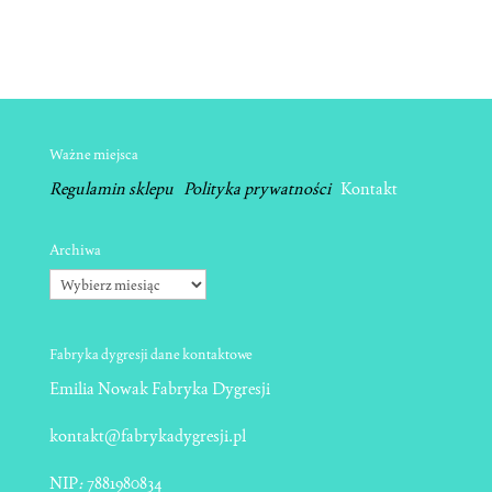
Ważne miejsca
Regulamin sklepu
Polityka prywatności
Kontakt
Archiwa
Archiwa
Fabryka dygresji dane kontaktowe
Emilia Nowak Fabryka Dygresji
kontakt@fabrykadygresji.pl
NIP
:
7881980834