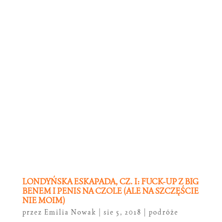
LONDYŃSKA ESKAPADA, CZ. I: FUCK-UP Z BIG
BENEM I PENIS NA CZOLE (ALE NA SZCZĘŚCIE
NIE MOIM)
przez
Emilia Nowak
|
sie 5, 2018
|
podróże