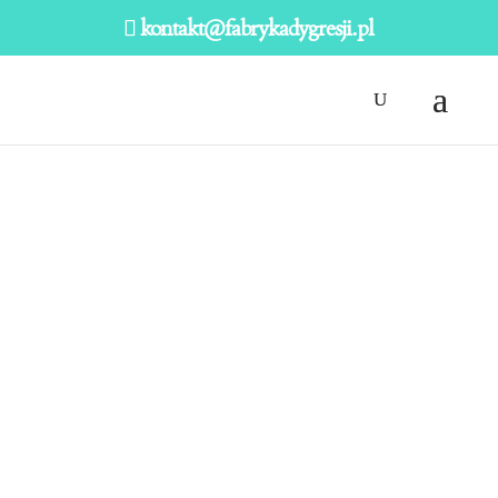
kontakt@fabrykadygresji.pl