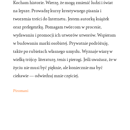
Kocham historie. Wierzę, że mogą zmienić ludzi i świat
na lepsze. Prowadzę kursy kreatywnego pisania i
tworzenia treści do Internetu. Jestem autorką książek
oraz prelegentką. Pomagam twórcom w procesie,
wydawaniu i promocji ich utworów utworów. Wspieram
w budowaniu marki osobistej. Prywatnie podróżuję,
także po rubieżach własnego umysłu. Wyznaje wiarę w
wielką trójcę: literaturę, tenis i pierogi. Jeśli uważasz, że w
życiu nie musi być pięknie, ale koniecznie ma być
ciekawie — odwiedzaj mnie częściej.
Piromani