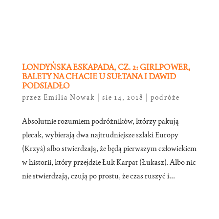
LONDYŃSKA ESKAPADA, CZ. 2: GIRLPOWER,
BALETY NA CHACIE U SUŁTANA I DAWID
PODSIADŁO
przez
Emilia Nowak
|
sie 14, 2018
|
podróże
Absolutnie rozumiem podróżników, którzy pakują
plecak, wybierają dwa najtrudniejsze szlaki Europy
(Krzyś) albo stwierdzają, że będą pierwszym człowiekiem
w historii, który przejdzie Łuk Karpat (Łukasz). Albo nic
nie stwierdzają, czują po prostu, że czas ruszyć i...