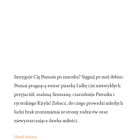
Intryguje Cię Poznań po zmroku? Sięgnij po mój debiut.
Poznaj pragnącą zostać pisarką Lidkę i jej niezwykłych
przyjaciół: szaloną Szoszanę, czarodzieja Piernika i
rycerskiego Kiryła! Zobacz, do czego prowadzi młodych
ludzi brak zrozumienia ze strony rodziców oraz
niewystarczająca dawka miłości.
Hotel Aurora