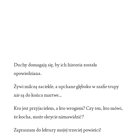
Duchy domagają się, by ich historia została
opowiedziana.
Żywi milczą zaciekle, a upchane głęboko w szafie trupy
nie są do końca martwe…
Kto jest przyjacielem, a kto wrogiem? Czy ten, kto mówi,
że kocha, może skrycie nienawidzić?
Zapraszam do lektury mojej trzeciej powieści!