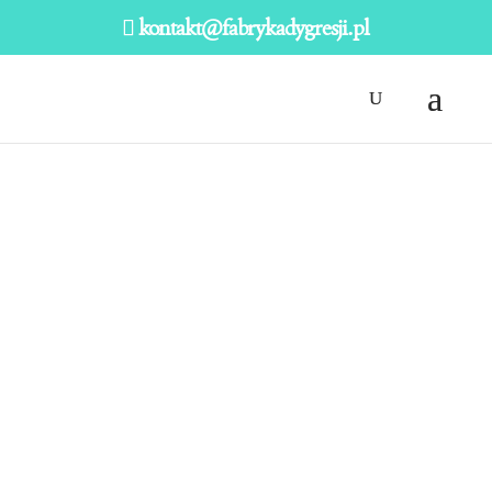
kontakt@fabrykadygresji.pl