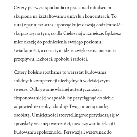
Cztery pierwsze spotkania to praca nad mindsetem,
skupiona na kształtowaniu umysłu i koncentracji. To
tutaj opanujesz stres, uporządkujesz swoją codzienność i
skupisz się na tym, co dla Ciebie najważniejsze. Będziesz
mieć okazję do podniesienia swojego poziomu
świadomości, a co za tym idzie, zwiększenia poczucia
przepływu, lekkości, spokoju i radości.
Cztery kolejne spotkania to warsztat budowania
solidnych kompetencji niezbędnych w dzisiejszym
świecie. Odkrywanie własnej autentyczności i
eksponowanie jej w sposób, by przyciągnąć do siebie
odpowiednie osoby, zbuduje Twoją mocną markę
osobistą. Umiejętności storytellingowe przydadzą się w
sprzedaży własnej twórczości, nawiązywaniu relacji i
budowaniu społeczności. Perswazja i wizerunek do