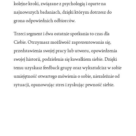
kolejne kroki, związane z psychologią i oparte na
najnowszych badaniach, dzięki którym dotrzesz do
grona odpowiednich odbiorców.
Trzeci segment i dwa ostatnie spotkania to czas dla
Ciebie. Otrzymasz możliwość zaprezentowania się,
przedstawienia swojej pracy lub utworu, opowiedzenia
swojej historii, podzielenia się kawałkiem siebie. Dzięki
temu uzyskasz feedback grupy oraz wykształcisz w sobie
umiejętność otwartego mówienia o sobie, niezależnie od
sytuacji, opanowując stres i zyskując pewność siebie.