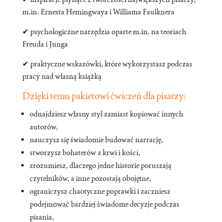
m.in. Ernesta Hemingwaya i Williama Faulknera
✔ psychologiczne narzędzia oparte m.in. na teoriach
Freuda i Junga
✔ praktyczne wskazówki, które wykorzystasz podczas
pracy nad własną książką
Dzięki temu pakietowi ćwiczeń dla pisarzy:
odnajdziesz własny styl zamiast kopiować innych
autorów,
nauczysz się świadomie budować narrację,
stworzysz bohaterów z krwi i kości,
zrozumiesz, dlaczego jedne historie poruszają
czytelników, a inne pozostają obojętne,
ograniczysz chaotyczne poprawki i zaczniesz
podejmować bardziej świadome decyzje podczas
pisania,