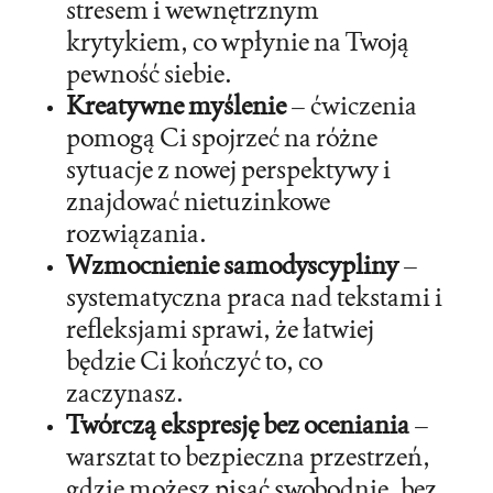
stresem i wewnętrznym
krytykiem, co wpłynie na Twoją
pewność siebie.
Kreatywne myślenie
– ćwiczenia
pomogą Ci spojrzeć na różne
sytuacje z nowej perspektywy i
znajdować nietuzinkowe
rozwiązania.
Wzmocnienie samodyscypliny
–
systematyczna praca nad tekstami i
refleksjami sprawi, że łatwiej
będzie Ci kończyć to, co
zaczynasz.
Twórczą ekspresję bez oceniania
–
warsztat to bezpieczna przestrzeń,
gdzie możesz pisać swobodnie, bez