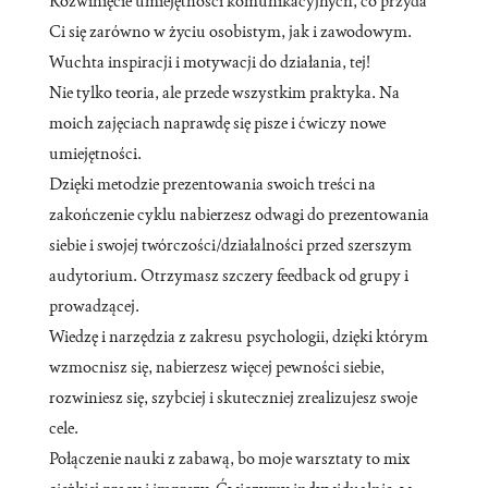
Rozwinięcie umiejętności komunikacyjnych, co przyda
Ci się zarówno w życiu osobistym, jak i zawodowym.
Wuchta inspiracji i motywacji do działania, tej!
Nie tylko teoria, ale przede wszystkim praktyka. Na
moich zajęciach naprawdę się pisze i ćwiczy nowe
umiejętności.
Dzięki metodzie prezentowania swoich treści na
zakończenie cyklu nabierzesz odwagi do prezentowania
siebie i swojej twórczości/działalności przed szerszym
audytorium. Otrzymasz szczery feedback od grupy i
prowadzącej.
Wiedzę i narzędzia z zakresu psychologii, dzięki którym
wzmocnisz się, nabierzesz więcej pewności siebie,
rozwiniesz się, szybciej i skuteczniej zrealizujesz swoje
cele.
Połączenie nauki z zabawą, bo moje warsztaty to mix