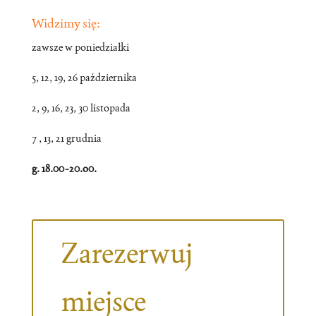
Widzimy się:
zawsze w poniedziałki
5, 12, 19, 26 października
2, 9, 16, 23, 30 listopada
7 , 13, 21 grudnia
g. 18.00-20.o0.
Zarezerwuj
miejsce