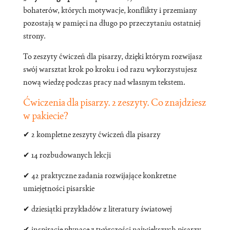
bohaterów, których motywacje, konflikty i przemiany
pozostają w pamięci na długo po przeczytaniu ostatniej
strony.
To zeszyty ćwiczeń dla pisarzy, dzięki którym rozwijasz
swój warsztat krok po kroku i od razu wykorzystujesz
nową wiedzę podczas pracy nad własnym tekstem.
Ćwiczenia dla pisarzy. 2 zeszyty. Co znajdziesz
w pakiecie?
✔ 2 kompletne zeszyty ćwiczeń dla pisarzy
✔ 14 rozbudowanych lekcji
✔ 42 praktyczne zadania rozwijające konkretne
umiejętności pisarskie
✔ dziesiątki przykładów z literatury światowej
✔ inspiracje płynące z twórczości największych pisarzy,