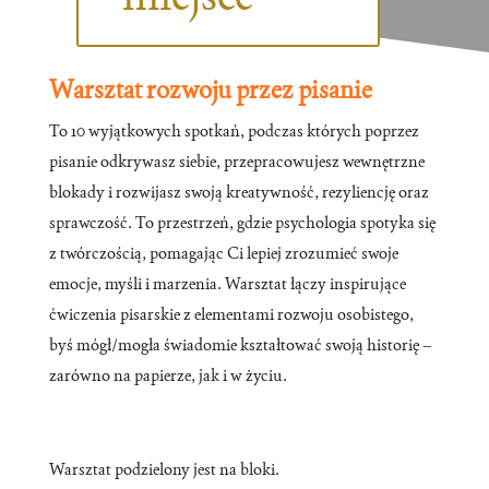
Warsztat rozwoju przez pisanie
To 10 wyjątkowych spotkań, podczas których poprzez
pisanie odkrywasz siebie, przepracowujesz wewnętrzne
blokady i rozwijasz swoją kreatywność, rezyliencję oraz
sprawczość. To przestrzeń, gdzie psychologia spotyka się
z twórczością, pomagając Ci lepiej zrozumieć swoje
emocje, myśli i marzenia. Warsztat łączy inspirujące
ćwiczenia pisarskie z elementami rozwoju osobistego,
byś mógł/mogła świadomie kształtować swoją historię –
zarówno na papierze, jak i w życiu.
Warsztat podzielony jest na bloki.