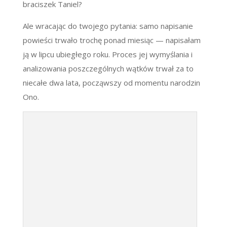
braciszek Taniel?
Ale wracając do twojego pytania: samo napisanie
powieści trwało trochę ponad miesiąc
—
napisałam
ją w lipcu ubiegłego roku. Proces jej wymyślania i
analizowania poszczególnych wątków trwał za to
niecałe dwa lata, począwszy od momentu narodzin
Ono.