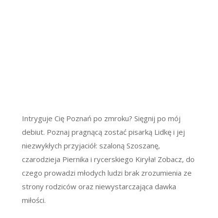
Intryguje Cię Poznań po zmroku? Sięgnij po mój
debiut. Poznaj pragnącą zostać pisarką Lidkę i jej
niezwykłych przyjaciół: szaloną Szoszanę,
czarodzieja Piernika i rycerskiego Kiryła! Zobacz, do
czego prowadzi młodych ludzi brak zrozumienia ze
strony rodziców oraz niewystarczająca dawka
miłości.