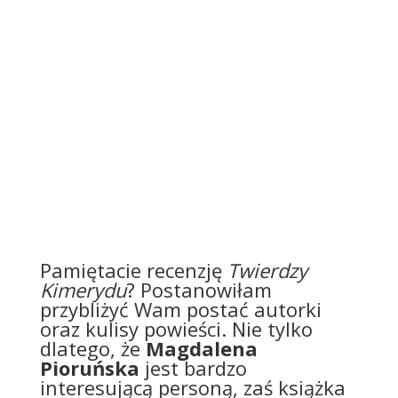
Pamiętacie
recenzję
Twierdzy
Kimerydu
? Postanowiłam
przybliżyć Wam postać autorki
oraz kulisy powieści. Nie tylko
dlatego, że
Magdalena
Pioruńska
jest bardzo
interesującą personą, zaś książka