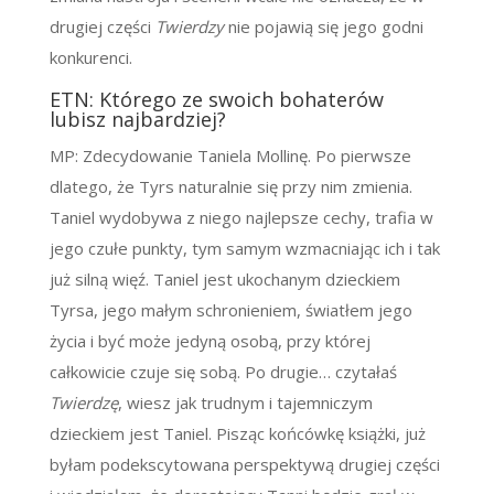
drugiej części
Twierdzy
nie pojawią się jego godni
konkurenci.
ETN: Którego ze swoich bohaterów
lubisz najbardziej?
MP: Zdecydowanie Taniela Mollinę. Po pierwsze
dlatego, że Tyrs naturalnie się przy nim zmienia.
Taniel wydobywa z niego najlepsze cechy, trafia w
jego czułe punkty, tym samym wzmacniając ich i tak
już silną więź. Taniel jest ukochanym dzieckiem
Tyrsa, jego małym schronieniem, światłem jego
życia i być może jedyną osobą, przy której
całkowicie czuje się sobą. Po drugie… czytałaś
Twierdzę
, wiesz jak trudnym i tajemniczym
dzieckiem jest Taniel. Pisząc końcówkę książki, już
byłam podekscytowana perspektywą drugiej części