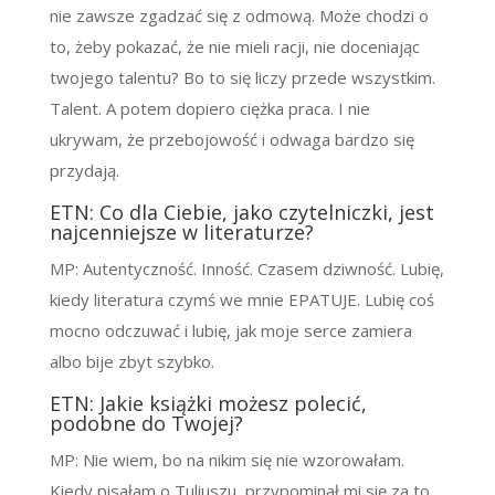
nie zawsze zgadzać się z odmową. Może chodzi o
to, żeby pokazać, że nie mieli racji, nie doceniając
twojego talentu? Bo to się liczy przede wszystkim.
Talent. A potem dopiero ciężka praca. I nie
ukrywam, że przebojowość i odwaga bardzo się
przydają.
ETN: Co dla Ciebie, jako czytelniczki, jest
najcenniejsze w literaturze?
MP: Autentyczność. Inność. Czasem dziwność. Lubię,
kiedy literatura czymś we mnie EPATUJE. Lubię coś
mocno odczuwać i lubię, jak moje serce zamiera
albo bije zbyt szybko.
ETN: Jakie książki możesz polecić,
podobne do Twojej?
MP: Nie wiem, bo na nikim się nie wzorowałam.
Kiedy pisałam o Tuliuszu, przypominał mi się za to