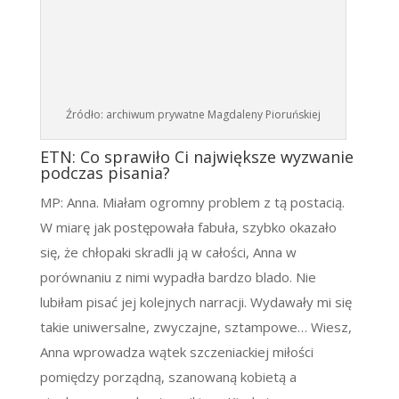
Źródło: archiwum prywatne Magdaleny Pioruńskiej
ETN: Co sprawiło Ci największe wyzwanie
podczas pisania?
MP: Anna. Miałam ogromny problem z tą postacią.
W miarę jak postępowała fabuła, szybko okazało
się, że chłopaki skradli ją w całości, Anna w
porównaniu z nimi wypadła bardzo blado. Nie
lubiłam pisać jej kolejnych narracji. Wydawały mi się
takie uniwersalne, zwyczajne, sztampowe… Wiesz,
Anna wprowadza wątek szczeniackiej miłości
pomiędzy porządną, szanowaną kobietą a