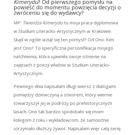
Kimerydu
? Od pierwszego pomysłu na
powieść do momentu powzięcia decyzji o
zwróceniu się do wydawcy?
MP:
Twierdza Kimerydu
to moja praca dyplomowa
w Studium Literacko-Artystycznym w Krakowie.
Skąd w ogóle wziął się ten pomysł? Od Ono. Kim
jest Ono? To specyficzna personifikacja mojego
natchnienia, która ujawniła swoje istnienie na
zajęciach z poezji właśnie w Studium Literacko-
Artystycznym.
Pewnego dnia napisałam długi wiersz z dialogami
pomiędzy dziewczyną a stworem, który wiernie
towarzyszył jej w podróży po prehistorycznych
lasach. Ono tak bardzo spodobało się moim
kolegom z roku i wykładowcom, że samoistnie
otrzymało dłuższy żywot. Napisałam więc całą serię