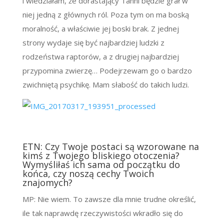
i wiedziałam, że dorastający Tanni będzie grał w
niej jedną z głównych ról. Poza tym on ma boską
moralność, a właściwie jej boski brak. Z jednej
strony wydaje się być najbardziej ludzki z
rodzeństwa raptorów, a z drugiej najbardziej
przypomina zwierzę… Podejrzewam go o bardzo
zwichniętą psychikę. Mam słabość do takich ludzi.
ETN: Czy Twoje postaci są wzorowane na
kimś z Twojego bliskiego otoczenia?
Wymyśliłaś ich sama od początku do
końca, czy noszą cechy Twoich
znajomych?
MP: Nie wiem. To zawsze dla mnie trudne określić,
ile tak naprawdę rzeczywistości wkradło się do