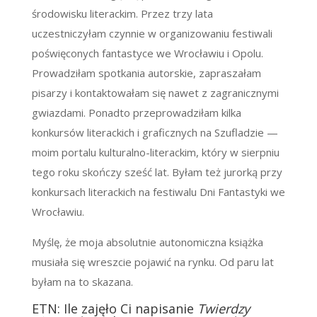
środowisku literackim. Przez trzy lata
uczestniczyłam czynnie w organizowaniu festiwali
poświęconych fantastyce we Wrocławiu i Opolu.
Prowadziłam spotkania autorskie, zapraszałam
pisarzy i kontaktowałam się nawet z zagranicznymi
gwiazdami. Ponadto przeprowadziłam kilka
konkursów literackich i graficznych na Szufladzie
—
moim portalu kulturalno-literackim, który w sierpniu
tego roku skończy sześć lat. Byłam też jurorką przy
konkursach literackich na festiwalu Dni Fantastyki we
Wrocławiu.
Myślę, że moja absolutnie autonomiczna książka
musiała się wreszcie pojawić na rynku. Od paru lat
byłam na to skazana.
ETN: Ile zajęło Ci napisanie
Twierdzy