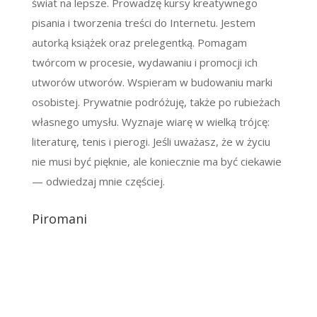
świat na lepsze. Prowadzę kursy kreatywnego
pisania i tworzenia treści do Internetu. Jestem
autorką książek oraz prelegentką. Pomagam
twórcom w procesie, wydawaniu i promocji ich
utworów utworów. Wspieram w budowaniu marki
osobistej. Prywatnie podróżuję, także po rubieżach
własnego umysłu. Wyznaje wiarę w wielką trójcę:
literaturę, tenis i pierogi. Jeśli uważasz, że w życiu
nie musi być pięknie, ale koniecznie ma być ciekawie
— odwiedzaj mnie częściej.
Piromani