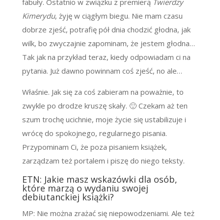
fabuły. Ostatnio w związku z premierą
Twierdzy
Kimerydu
, żyję w ciągłym biegu. Nie mam czasu
dobrze zjeść, potrafię pół dnia chodzić głodna, jak
wilk, bo zwyczajnie zapominam, że jestem głodna…
Tak jak na przykład teraz, kiedy odpowiadam ci na
pytania. Już dawno powinnam coś zjeść, no ale…
Właśnie. Jak się za coś zabieram na poważnie, to
zwykle po drodze kruszę skały. 🙂 Czekam aż ten
szum trochę ucichnie, moje życie się ustabilizuje i
wrócę do spokojnego, regularnego pisania.
Przypominam Ci, że poza pisaniem książek,
zarządzam też portalem i piszę do niego teksty.
ETN: Jakie masz wskazówki dla osób,
które marzą o wydaniu swojej
debiutanckiej książki?
MP: Nie można zrażać się niepowodzeniami. Ale też