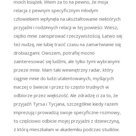
moich książek. Wiem za to na pewno, że moja
relacja z pewnym specyficznym młodym
człowiekiem wpłynęła na ukształtowanie niektórych
przyjaźni i rodzinnych relacji w tej powieści. Wiesz,
ciężko mnie zainspirować rzeczywistością. Łatwo się
też nudzę, nie lubię tracić czasu na zamartwianie się
drobiazgami. Owszem, potrafię mocno
zainteresować się ludźmi, ale tylko tymi wybranymi
przeze mnie. Mam taki wewnętrzny radar, który
ciągnie mnie do ludzi utalentowanych, myślących
inaczej o świecie i przez to często trudnych w
odbiorze przez większość. Ale zdradzę ci za to, że
przyjaźń Tyrsa i Tycjana, szczególnie kiedy razem
imprezują i prowadzą swoje specyficzne rozmowy,
to częściowo odbicie mojej przyjaźni z dziewczyną,
z którą mieszkałam w akademiku podczas studiów.