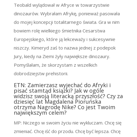
Teobald wylądował w Afryce w towarzystwie
dinozaurów. Wybrałam Afrykę, ponieważ pasowała
do mojej koncepcji totalitarnego świata. Gra w nim
bowiem rolę wielkiego śmietnika Cesarstwa
Europejskiego, które ją lekceważy i sukcesywnie
niszczy. Kimeryd zaś to nazwa jednej z podepok
Jury, kiedy na Ziemi żyły największe dinozaury.
Pomyślałam, że skorzystam z wszelkich
dobrodziejstw prehistorii.
ETN: Zamierzasz wyjechać do Afryki i
pisać stamtąd książki? Jak w ogóle
widzisz swoją literacką przyszłość? Czy za
dziesięć lat Magdalena Pioruńska
otrzyma Nagrodę Nike? Co jest Twoim
największym celem?
MP: Niczego w swoim życiu nie wykluczam. Chcę się
zmieniać. Chcę iść do przodu. Chcę być lepsza. Chcę