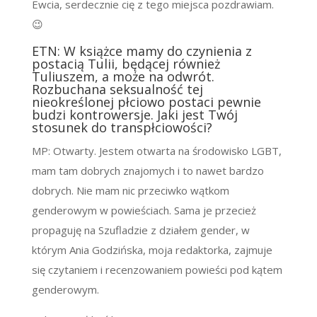
Ewcia, serdecznie cię z tego miejsca pozdrawiam.
😉
ETN: W książce mamy do czynienia z
postacią Tulii, będącej również
Tuliuszem, a może na odwrót.
Rozbuchana seksualność tej
nieokreślonej płciowo postaci pewnie
budzi kontrowersje. Jaki jest Twój
stosunek do transpłciowości?
MP: Otwarty. Jestem otwarta na środowisko LGBT,
mam tam dobrych znajomych i to nawet bardzo
dobrych. Nie mam nic przeciwko wątkom
genderowym w powieściach. Sama je przecież
propaguję na Szufladzie z działem gender, w
którym Ania Godzińska, moja redaktorka, zajmuje
się czytaniem i recenzowaniem powieści pod kątem
genderowym.