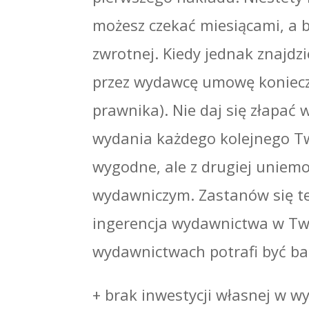
możesz czekać miesiącami, a b
zwrotnej. Kiedy jednak znajdz
przez wydawcę umowę konieczn
prawnika). Nie daj się złapa
wydania każdego kolejnego Tw
wygodne, ale z drugiej uniem
wydawniczym. Zastanów się te
ingerencja wydawnictwa w Twó
wydawnictwach potrafi być ba
+ brak inwestycji własnej w w