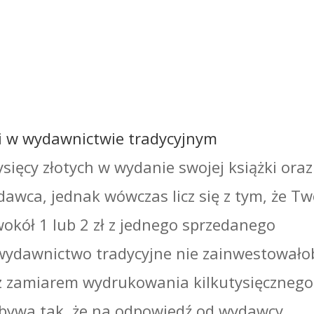
ki w wydawnictwie tradycyjnym
ięcy złotych w wydanie swojej książki oraz 
awca, jednak wówczas licz się z tym, że Tw
kół 1 lub 2 zł z jednego sprzedanego
ż wydawnictwo tradycyjne nie zainwestowało
ę z zamiarem wydrukowania kilkutysięcznego
 bywa tak, że na odpowiedź od wydawcy