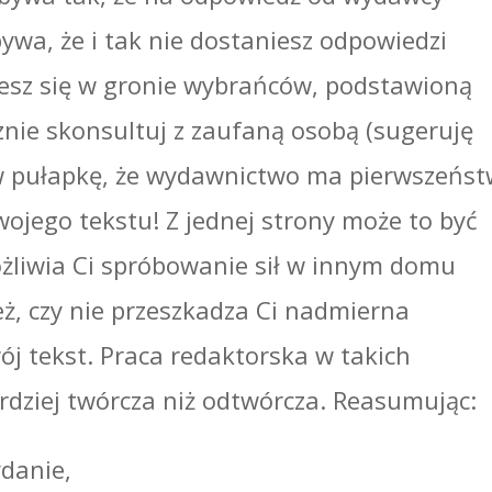
ywa, że i tak nie dostaniesz odpowiedzi
iesz się w gronie wybrańców, podstawioną
ie skonsultuj z zaufaną osobą (sugeruję
ć w pułapkę, że wydawnictwo ma pierwszeńs
ojego tekstu! Z jednej strony może to być
ożliwia Ci spróbowanie sił w innym domu
ż, czy nie przeszkadza Ci nadmierna
j tekst. Praca redaktorska w takich
rdziej twórcza niż odtwórcza. Reasumując:
ydanie,