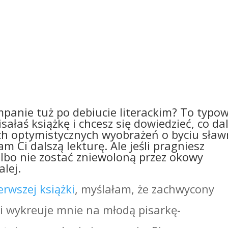
ampanie tuż po debiucie literackim? To typo
sałaś książkę i chcesz się dowiedzieć, co dal
ich optymistycznych wyobrażeń o byciu sła
 Ci dalszą lekturę. Ale jeśli pragniesz
 albo nie zostać zniewoloną przez okowy
lej.
erwszej książki
, myślałam, że zachwycony
i wykreuje mnie na młodą pisarkę-