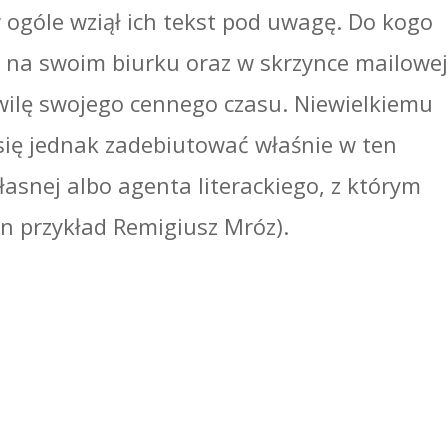
ogóle wziął ich tekst pod uwagę. Do kogo
a na swoim biurku oraz w skrzynce mailowe
hwilę swojego cennego czasu. Niewielkiemu
się jednak zadebiutować właśnie w ten
łasnej albo agenta literackiego, z którym
en przykład Remigiusz Mróz).