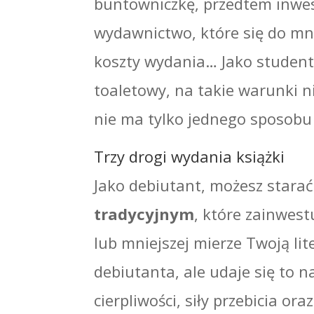
buntowniczkę, przedtem inwes
wydawnictwo, które się do mn
koszty wydania… Jako studentk
toaletowy, na takie warunki n
nie ma tylko jednego sposobu
Trzy drogi wydania książki
Jako debiutant, możesz starać
tradycyjnym
, które zainwest
lub mniejszej mierze Twoją li
debiutanta, ale udaje się to 
cierpliwości, siły przebicia or