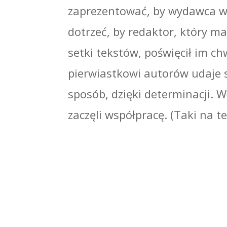
zaprezentować, by wydawca w 
dotrzeć, by redaktor, który m
setki tekstów, poświęcił im c
pierwiastkowi autorów udaje 
sposób, dzięki determinacji. W
zaczęli współpracę. (Taki na t