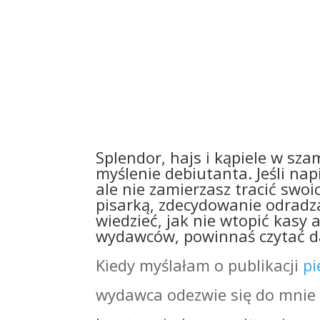
Splendor, hajs i kąpiele w sz
myślenie debiutanta. Jeśli napi
ale nie zamierzasz tracić swo
pisarką, zdecydowanie odradzam
wiedzieć, jak nie wtopić kasy
wydawców, powinnaś czytać da
Kiedy myślałam o publikacji
pi
wydawca odezwie się do mnie 