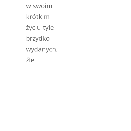
w swoim
krótkim
życiu tyle
brzydko
wydanych,
źle