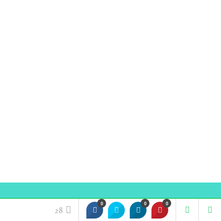
0
0
0
Ważne miejsca
28