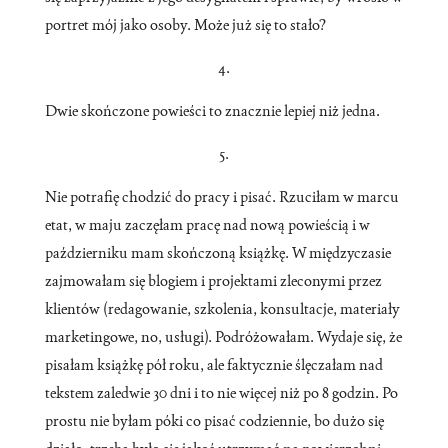
portret mój jako osoby. Może już się to stało?
4.
Dwie skończone powieści to znacznie lepiej niż jedna.
5.
Nie potrafię chodzić do pracy i pisać. Rzuciłam w marcu
etat, w maju zaczęłam pracę nad nową powieścią i w
październiku mam skończoną książkę. W międzyczasie
zajmowałam się blogiem i projektami zleconymi przez
klientów (redagowanie, szkolenia, konsultacje, materiały
marketingowe, no, usługi). Podróżowałam. Wydaje się, że
pisałam książkę pół roku, ale faktycznie ślęczałam nad
tekstem zaledwie 30 dni i to nie więcej niż po 8 godzin. Po
prostu nie byłam póki co pisać codziennie, bo dużo się