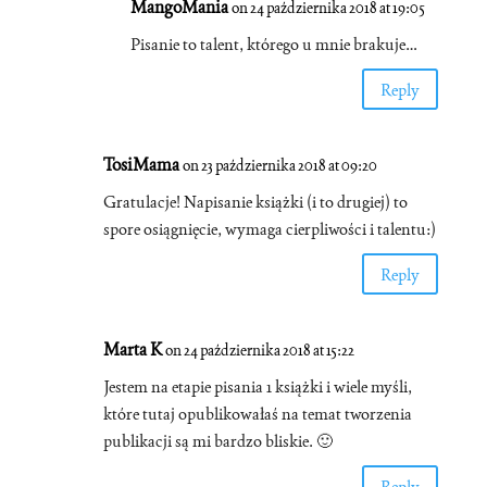
MangoMania
on 24 października 2018 at 19:05
Pisanie to talent, którego u mnie brakuje…
Reply
TosiMama
on 23 października 2018 at 09:20
Gratulacje! Napisanie książki (i to drugiej) to
spore osiągnięcie, wymaga cierpliwości i talentu:)
Reply
Marta K
on 24 października 2018 at 15:22
Jestem na etapie pisania 1 książki i wiele myśli,
które tutaj opublikowałaś na temat tworzenia
publikacji są mi bardzo bliskie. 🙂
Reply