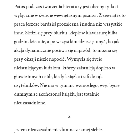
Patos podczas tworzenia literatury jest obecny tylko i
wyłącznie w świecie wewnętrznym pisarza. Z zewnątrz to
praca jeszcze bardziej prozaiczna i nudna niż wszystkie
inne. Siedzi się przy biurku, klepie w klawiaturę kilka
godzin dziennie, a po wszystkim idzie się umyć, bo jak
akcja dynamicznie posuwa się naprzód, to można się
przy okazji nieźle napocić. Wymyśla się życie
nieistniejącym ludziom, którzy zaistnieją dopiero w
głowie innych osób, kiedy książka trafi do rąk
czytelników. Nie ma w tym nic wzniosłego, więc bycie
dumnym ze skończonej książki jest totalnie
nieuzasadnione.
2.
Jestem nieuzasadnienie dumna z samej siebie.