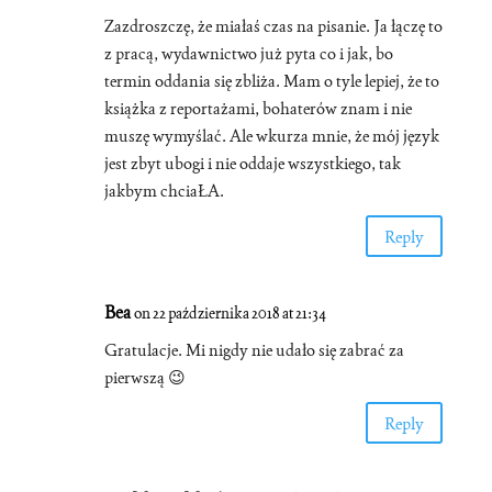
Zazdroszczę, że miałaś czas na pisanie. Ja łączę to
z pracą, wydawnictwo już pyta co i jak, bo
termin oddania się zbliża. Mam o tyle lepiej, że to
książka z reportażami, bohaterów znam i nie
muszę wymyślać. Ale wkurza mnie, że mój język
jest zbyt ubogi i nie oddaje wszystkiego, tak
jakbym chciaŁA.
Reply
Bea
on 22 października 2018 at 21:34
Gratulacje. Mi nigdy nie udało się zabrać za
pierwszą 😉
Reply