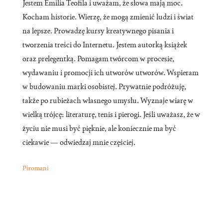
Jestem Emilia Teofila i uważam, że słowa mają moc.
Kocham historie. Wierzę, że mogą zmienić ludzi i świat
na lepsze. Prowadzę kursy kreatywnego pisania i
tworzenia treści do Internetu. Jestem autorką książek
oraz prelegentką. Pomagam twórcom w procesie,
wydawaniu i promocji ich utworów utworów. Wspieram
w budowaniu marki osobistej. Prywatnie podróżuję,
także po rubieżach własnego umysłu. Wyznaje wiarę w
wielką trójcę: literaturę, tenis i pierogi. Jeśli uważasz, że w
życiu nie musi być pięknie, ale koniecznie ma być
ciekawie — odwiedzaj mnie częściej.
Piromani