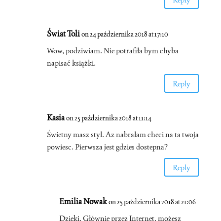
Świat Toli
on 24 października 2018 at 17:10
Wow, podziwiam. Nie potrafiła bym chyba
napisać książki.
Reply
Kasia
on 25 października 2018 at 11:14
Świetny masz styl. Az nabralam checi na ta twoja
powiesc. Pierwsza jest gdzies dostepna?
Reply
Emilia Nowak
on 25 października 2018 at 21:06
Dzięki. Głównie przez Internet, możesz