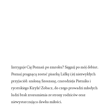
Intryguje Cię Poznań po zmroku? Sięgnij po mój debiut.
Poznaj pragnącą zostać pisarką Lidkę i jej niezwykłych
przyjaciół: szaloną Szoszanę, czarodzieja Piernika i
rycerskiego Kiryła! Zobacz, do czego prowadzi młodych
ludzi brak zrozumienia ze strony rodziców oraz
niewystarczająca dawka miłości.