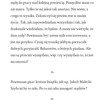
siądę do pracy nad kolejną powieścią. Pomysłów mam co
nie miara. Tylko że mi jakoś tak smutno. Nie wiem, z
czego to wynika. Zakończył się pewien etat w moim
życiu. Tak, jak zapowiedziałam wszystkim i tak, jak
doskonale wiedziałam, że będzie. A może nie wierzyła, że
dam radę? Powinnam być zatem mile rozczarowana, a
jest mi przykro. Czuję się troszkę jakbym porzucała
dobrych przyjaciół. Bohaterów, o których pisałam. Ale
oni są przecież wymyśleni, więc czy wymyślam to, że jest
mi smutno?
11.
Powinnam pisać krótsze książki, jak np. Jakub Małecki.
Szybciej by to szło. Po co mi taka mnogość wątków?
12.