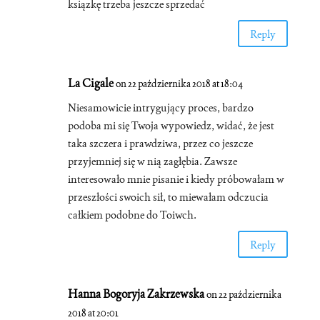
ksiązkę trzeba jeszcze sprzedać
Reply
La Cigale
on 22 października 2018 at 18:04
Niesamowicie intrygujący proces, bardzo
podoba mi się Twoja wypowiedz, widać, że jest
taka szczera i prawdziwa, przez co jeszcze
przyjemniej się w nią zagłębia. Zawsze
interesowało mnie pisanie i kiedy próbowałam w
przeszłości swoich sił, to miewałam odczucia
całkiem podobne do Toiwch.
Reply
Hanna Bogoryja Zakrzewska
on 22 października
2018 at 20:01