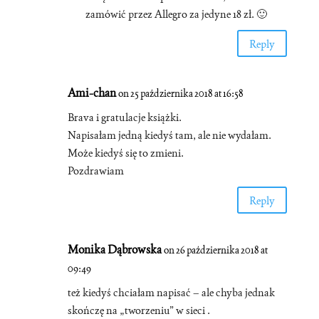
zamówić przez Allegro za jedyne 18 zł. 🙂
Reply
Ami-chan
on 25 października 2018 at 16:58
Brava i gratulacje książki.
Napisałam jedną kiedyś tam, ale nie wydałam.
Może kiedyś się to zmieni.
Pozdrawiam
Reply
Monika Dąbrowska
on 26 października 2018 at
09:49
też kiedyś chciałam napisać – ale chyba jednak
skończę na „tworzeniu” w sieci .