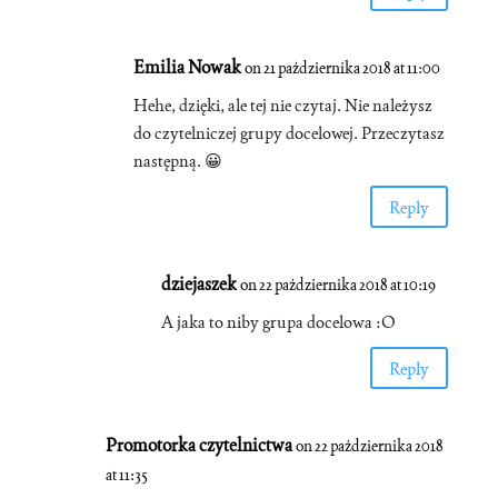
Emilia Nowak
on 21 października 2018 at 11:00
Hehe, dzięki, ale tej nie czytaj. Nie należysz
do czytelniczej grupy docelowej. Przeczytasz
następną. 😀
Reply
dziejaszek
on 22 października 2018 at 10:19
A jaka to niby grupa docelowa :O
Reply
Promotorka czytelnictwa
on 22 października 2018
at 11:35