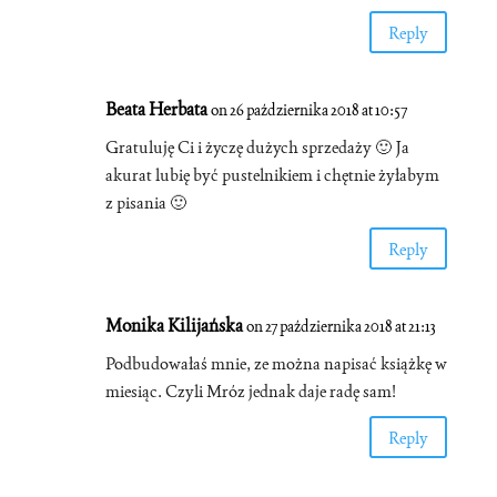
Reply
Beata Herbata
on 26 października 2018 at 10:57
Gratuluję Ci i życzę dużych sprzedaży 🙂 Ja
akurat lubię być pustelnikiem i chętnie żyłabym
z pisania 🙂
Reply
Monika Kilijańska
on 27 października 2018 at 21:13
Podbudowałaś mnie, ze można napisać książkę w
miesiąc. Czyli Mróz jednak daje radę sam!
Reply