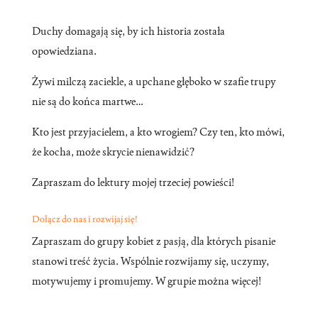
Duchy domagają się, by ich historia została
opowiedziana.
Żywi milczą zaciekle, a upchane głęboko w szafie trupy
nie są do końca martwe…
Kto jest przyjacielem, a kto wrogiem? Czy ten, kto mówi,
że kocha, może skrycie nienawidzić?
Zapraszam do lektury mojej trzeciej powieści!
Dołącz do nas i rozwijaj się!
Zapraszam do grupy kobiet z pasją, dla których pisanie
stanowi treść życia. Wspólnie rozwijamy się, uczymy,
motywujemy i promujemy. W grupie można więcej!