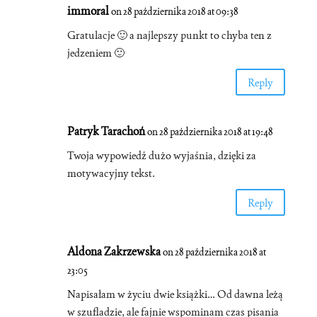
immoral
on 28 października 2018 at 09:38
Gratulacje 🙂 a najlepszy punkt to chyba ten z
jedzeniem 🙂
Reply
Patryk Tarachoń
on 28 października 2018 at 19:48
Twoja wypowiedź dużo wyjaśnia, dzięki za
motywacyjny tekst.
Reply
Aldona Zakrzewska
on 28 października 2018 at
23:05
Napisałam w życiu dwie książki… Od dawna leżą
w szufladzie, ale fajnie wspominam czas pisania