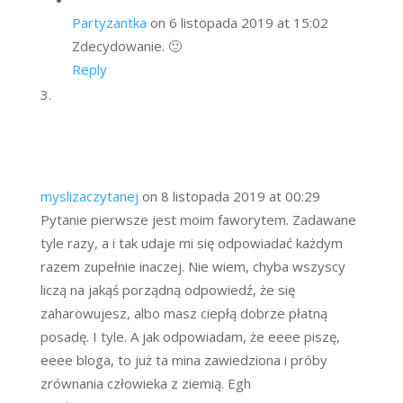
Partyzantka
on 6 listopada 2019 at 15:02
Zdecydowanie. 🙂
Reply
myslizaczytanej
on 8 listopada 2019 at 00:29
Pytanie pierwsze jest moim faworytem. Zadawane
tyle razy, a i tak udaje mi się odpowiadać każdym
razem zupełnie inaczej. Nie wiem, chyba wszyscy
liczą na jakąś porządną odpowiedź, że się
zaharowujesz, albo masz ciepłą dobrze płatną
posadę. I tyle. A jak odpowiadam, że eeee piszę,
eeee bloga, to już ta mina zawiedziona i próby
zrównania człowieka z ziemią. Egh