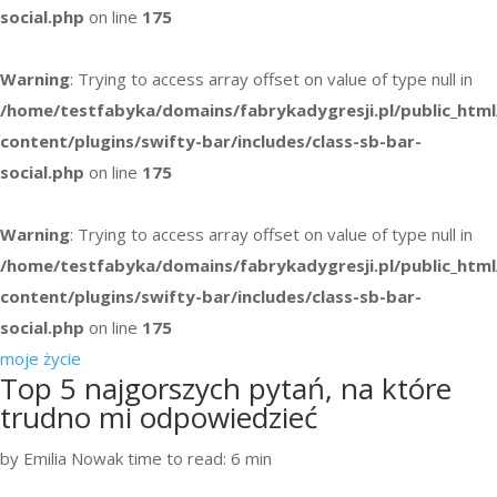
social.php
on line
175
Warning
: Trying to access array offset on value of type null in
/home/testfabyka/domains/fabrykadygresji.pl/public_htm
content/plugins/swifty-bar/includes/class-sb-bar-
social.php
on line
175
Warning
: Trying to access array offset on value of type null in
/home/testfabyka/domains/fabrykadygresji.pl/public_htm
content/plugins/swifty-bar/includes/class-sb-bar-
social.php
on line
175
moje życie
Top 5 najgorszych pytań, na które
trudno mi odpowiedzieć
by Emilia Nowak
time to read: 6 min