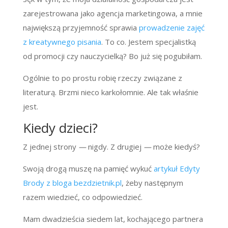
zarejestrowana jako agencja marketingowa, a mnie
największą przyjemność sprawia
prowadzenie zajęć
z kreatywnego pisania
. To co. Jestem specjalistką
od promocji czy nauczycielką? Bo już się pogubiłam.
Ogólnie to po prostu robię rzeczy związane z
literaturą. Brzmi nieco karkołomnie. Ale tak właśnie
jest.
Kiedy dzieci?
Z jednej strony
—
nigdy. Z drugiej
—
może kiedyś?
Swoją drogą muszę na pamięć wykuć
artykuł Edyty
Brody z bloga bezdzietnik.pl
, żeby następnym
razem wiedzieć, co odpowiedzieć.
Mam dwadzieścia siedem lat, kochającego partnera