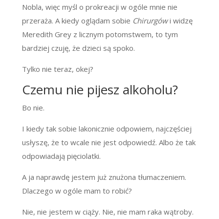
Nobla, więc myśl o prokreacji w ogóle mnie nie
przeraża. A kiedy oglądam sobie
Chirurgów
i widzę
Meredith Grey z licznym potomstwem, to tym
bardziej czuję, że dzieci są spoko.
Tylko nie teraz, okej?
Czemu nie pijesz alkoholu?
Bo nie.
I kiedy tak sobie lakonicznie odpowiem, najczęściej
usłyszę, że to wcale nie jest odpowiedź. Albo że tak
odpowiadają pięciolatki.
A ja naprawdę jestem już znużona tłumaczeniem.
Dlaczego w ogóle mam to robić?
Nie, nie jestem w ciąży. Nie, nie mam raka wątroby.