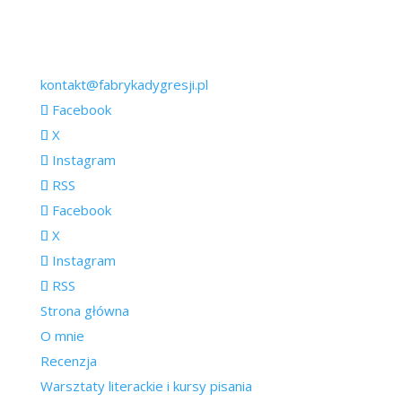
kontakt@fabrykadygresji.pl
Facebook
X
Instagram
RSS
Facebook
X
Instagram
RSS
Strona główna
O mnie
Recenzja
Warsztaty literackie i kursy pisania