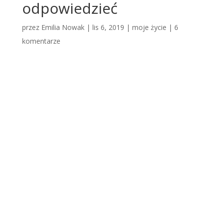
odpowiedzieć
przez
Emilia Nowak
|
lis 6, 2019
|
moje życie
|
6
komentarze