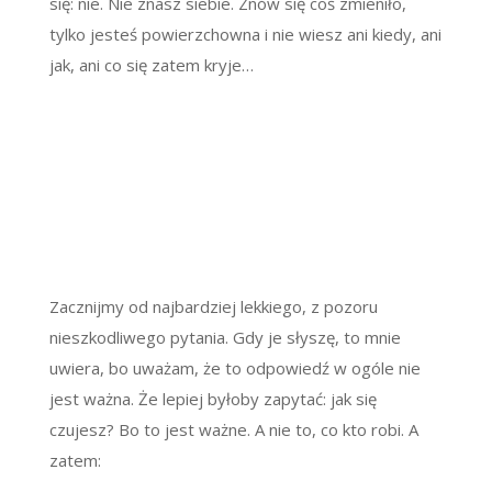
się: nie. Nie znasz siebie. Znów się coś zmieniło,
tylko jesteś powierzchowna i nie wiesz ani kiedy, ani
jak, ani co się zatem kryje…
Zacznijmy od najbardziej lekkiego, z pozoru
nieszkodliwego pytania. Gdy je słyszę, to mnie
uwiera, bo uważam, że to odpowiedź w ogóle nie
jest ważna. Że lepiej byłoby zapytać: jak się
czujesz? Bo to jest ważne. A nie to, co kto robi. A
zatem: