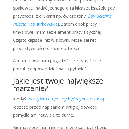
spakować i nadać jednego dnia kilkaset książek, gdy
przychodzi z drukarni np. ćwierć tony
Gdy ucichną
miasta
Kasi Jurkowskiej
. Zatem obok pracy
umysłowej mam też element pracy fizycznej.
Często cięższej niż w siłowni. Może sekret
produktywności to różnorodność?
A może powinnam pogodzić się z tym, że nie
potrafię odpowiedzieć na to pytanie?
Jakie jest twoje największe
marzenie?
Kiedyś
marzyłam o tym, by być słynną pisarką
.
Jeszcze przed napisaniem drugiej powieści
pomyślałam: rety, ale to durne.
Nic ma rzecz jasna nic złego w pisaniu, ale bycie