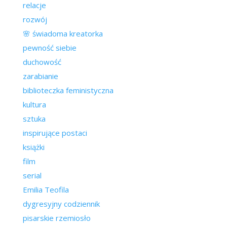
relacje
rozwój
🌸 świadoma kreatorka
pewność siebie
duchowość
zarabianie
biblioteczka feministyczna
kultura
sztuka
inspirujące postaci
książki
film
serial
Emilia Teofila
dygresyjny codziennik
pisarskie rzemiosło