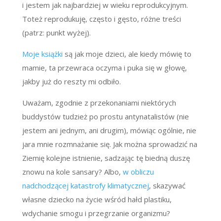
i jestem jak najbardziej w wieku reprodukcyjnym.
Toteż reprodukuję, często i gęsto, różne treści
(patrz: punkt wyżej).
Moje książki
są jak moje dzieci, ale kiedy mówię to
mamie, ta przewraca oczyma i puka się w głowę,
jakby już do reszty mi odbiło.
Uważam, zgodnie z przekonaniami niektórych
buddystów tudzież po prostu antynatalistów (nie
jestem ani jednym, ani drugim), mówiąc ogólnie, nie
jara mnie rozmnażanie się. Jak można sprowadzić na
Ziemię kolejne istnienie, sadzając tę biedną duszę
znowu na kole sansary? Albo,
w obliczu
nadchodzącej katastrofy klimatycznej
, skazywać
własne dziecko na życie wśród hałd plastiku,
wdychanie smogu i przegrzanie organizmu?