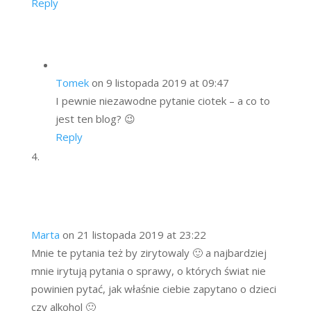
Reply
Tomek
on 9 listopada 2019 at 09:47
I pewnie niezawodne pytanie ciotek – a co to
jest ten blog? 😉
Reply
Marta
on 21 listopada 2019 at 23:22
Mnie te pytania też by zirytowaly 🙂 a najbardziej
mnie irytują pytania o sprawy, o których świat nie
powinien pytać, jak właśnie ciebie zapytano o dzieci
czy alkohol 🙂