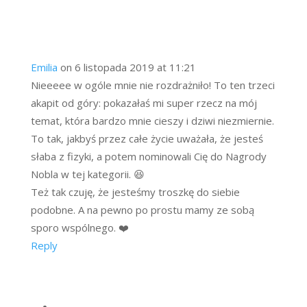
Emilia
on 6 listopada 2019 at 11:21
Nieeeee w ogóle mnie nie rozdrażniło! To ten trzeci
akapit od góry: pokazałaś mi super rzecz na mój
temat, która bardzo mnie cieszy i dziwi niezmiernie.
To tak, jakbyś przez całe życie uważała, że jesteś
słaba z fizyki, a potem nominowali Cię do Nagrody
Nobla w tej kategorii. 😆
Też tak czuję, że jesteśmy troszkę do siebie
podobne. A na pewno po prostu mamy ze sobą
sporo wspólnego. ❤️
Reply