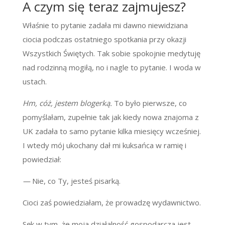
A czym się teraz zajmujesz?
Właśnie to pytanie zadała mi dawno niewidziana
ciocia podczas ostatniego spotkania przy okazji
Wszystkich Świętych. Tak sobie spokojnie medytuję
nad rodzinną mogiłą, no i nagle to pytanie. I woda w
ustach.
Hm, cóż, jestem blogerką.
To było pierwsze, co
pomyślałam, zupełnie tak jak kiedy nowa znajoma z
UK zadała to samo pytanie kilka miesięcy wcześniej.
I wtedy mój ukochany dał mi kuksańca w ramię i
powiedział:
—
Nie, co Ty, jesteś pisarką.
Cioci zaś powiedziałam, że prowadzę wydawnictwo.
Sęk w tym, że moja działalność gospodarcza jest