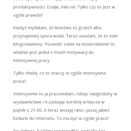
produktywności. Dzięki, miło mi. Tylko czy to jest w
ogóle prawda?
Kiedyś myślałam, że lenistwo to grzech albo
przynajmniej spora wada. Teraz uważam, że to stan
błogosławiony. Pozwolić sobie na nicnierobienie to
właśnie jest jedna z moich motywacji do
intensywnej pracy.
Tylko chwila, co to znaczy w ogóle intensywna
praca?
Intensywnie to ja pracowałam, robiąc nadgodziny w
wydawnictwie i trzaskając korektę w biurze w
piątek o 21.00. A teraz wstaję rano i piszę jakieś
bzdurki do Internetu. To ma być w ogóle praca?
No dobrze, bądźmy sprawiedliwi, potrafię też