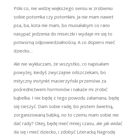
Póki co, nie widzę większego sensu w zrobieniu
sobie potomka czy potomkini. Ja nie mam nawet
psa, ba, kota nie mam, bo musiałabym co rano
nasypać jedzenia do miseczki i wydaje mi się to
potworną odpowiedzialnością. A co dopiero mieć
dziecko…
Ale nie wykluczam, że wszystko, co napisałam
powyżej, kiedyś zwyczajnie odszczekam, bo
mityczny instynkt macierzyński przemówi za
pośrednictwem hormonów i nakaże mi zrobić
bąbelka. I nie będę z tego powodu załamana, będę
się cieszyć. Dam sobie radę, bo jestem świetną,
zorganizowaną babką, no to czemu mam sobie nie
dać rady? Okej, będę mieć mniej czasu, ale jak widać
da się i mieć dziecko, i zdobyć Literacką Nagrodę