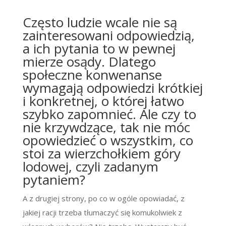
Często ludzie wcale nie są
zainteresowani odpowiedzią,
a ich pytania to w pewnej
mierze osądy. Dlatego
społeczne konwenanse
wymagają odpowiedzi krótkiej
i konkretnej, o której łatwo
szybko zapomnieć. Ale czy to
nie krzywdzące, tak nie móc
opowiedzieć o wszystkim, co
stoi za wierzchołkiem góry
lodowej, czyli zadanym
pytaniem?
A z drugiej strony, po co w ogóle opowiadać, z
jakiej racji trzeba tłumaczyć się komukolwiek z