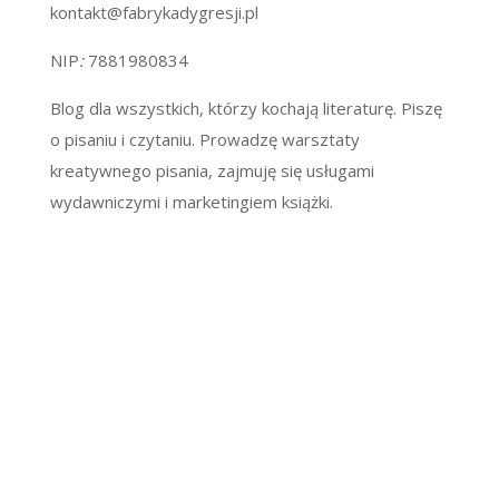
kontakt@fabrykadygresji.pl
NIP
:
7881980834
Blog dla wszystkich, którzy kochają literaturę. Piszę
o pisaniu i czytaniu. Prowadzę warsztaty
kreatywnego pisania, zajmuję się usługami
wydawniczymi i marketingiem książki.