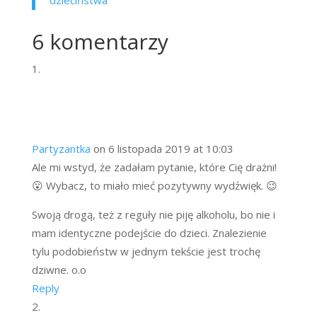
dzieciństwa
6 komentarzy
Partyzantka
on 6 listopada 2019 at 10:03
Ale mi wstyd, że zadałam pytanie, które Cię drażni!
😮 Wybacz, to miało mieć pozytywny wydźwięk. 😉
Swoją drogą, też z reguły nie piję alkoholu, bo nie i
mam identyczne podejście do dzieci. Znalezienie
tylu podobieństw w jednym tekście jest trochę
dziwne. o.o
Reply