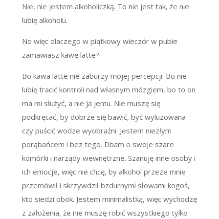
Nie, nie jestem alkoholiczką. To nie jest tak, że nie
lubię alkoholu.
No więc dlaczego w piątkowy wieczór w pubie
zamawiasz kawę latte?
Bo kawa latte nie zaburzy mojej percepcji. Bo nie
lubię tracić kontroli nad własnym mózgiem, bo to on
ma mi służyć, a nie ja jemu. Nie muszę się
podkręcać, by dobrze się bawić, być wyluzowana
czy puścić wodze wyobraźni. Jestem niezłym
porąbańcem i bez tego. Dbam o swoje szare
komórki i narządy wewnętrzne. Szanuję inne osoby i
ich emocje, więc nie chcę, by alkohol przeze mnie
przemówił i skrzywdził bzdurnymi słowami kogoś,
kto siedzi obok. Jestem minimalistką, więc wychodzę
z założenia, że nie muszę robić wszystkiego tylko