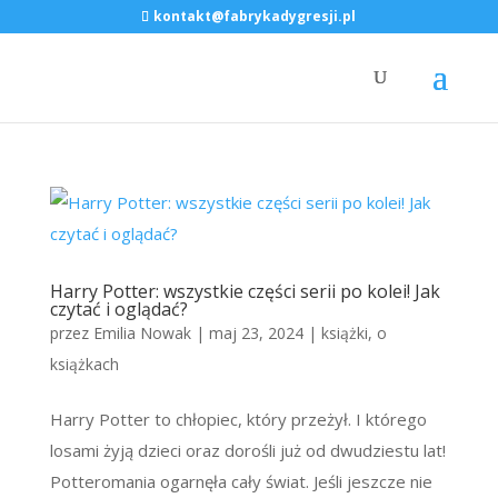
kontakt@fabrykadygresji.pl
Harry Potter: wszystkie części serii po kolei! Jak
czytać i oglądać?
przez
Emilia Nowak
|
maj 23, 2024
|
książki
,
o
książkach
Harry Potter to chłopiec, który przeżył. I którego
losami żyją dzieci oraz dorośli już od dwudziestu lat!
Potteromania ogarnęła cały świat. Jeśli jeszcze nie