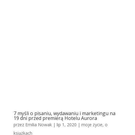
7 myśli o pisaniu, wydawaniu i marketingu na
19 dni przed premierą Hotelu Aurora
przez
Emilia Nowak
|
lip 1, 2020
|
moje życie
,
o
książkach