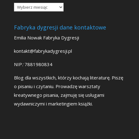
Archiwa
Fabryka dygresji dane kontaktowe
Emilia Nowak Fabryka Dygresji
kontakt@fabrykadygresji.pl
NIP
:
7881980834
Blog dla wszystkich, którzy kochają literaturę. Piszę
o pisaniu i czytaniu. Prowadzę warsztaty
kreatywnego pisania, zajmuję się usługami
wydawniczymi i marketingiem książki.