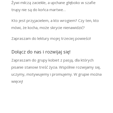
Żywi milczą zaciekle, a upchane głęboko w szafie
trupy nie są do końca martwe…
Kto jest przyjacielem, a kto wrogiem? Czy ten, kto
mówi, że kocha, może skrycie nienawidzić?
Zapraszam do lektury mojej trzeciej powieści!
Dołącz do nas i rozwijaj się!
Zapraszam do grupy kobiet z pasją, dla których
pisanie stanowi treść życia. Wspólnie rozwijamy się,
uczymy, motywujemy i promujemy. W grupie można
więcej!