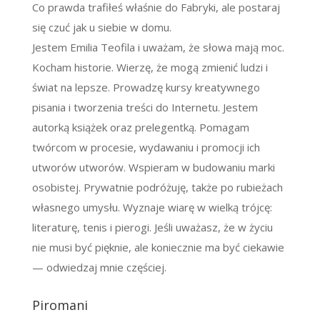
Co prawda trafiłeś właśnie do Fabryki, ale postaraj
się czuć jak u siebie w domu.
Jestem Emilia Teofila i uważam, że słowa mają moc.
Kocham historie. Wierzę, że mogą zmienić ludzi i
świat na lepsze. Prowadzę kursy kreatywnego
pisania i tworzenia treści do Internetu. Jestem
autorką książek oraz prelegentką. Pomagam
twórcom w procesie, wydawaniu i promocji ich
utworów utworów. Wspieram w budowaniu marki
osobistej. Prywatnie podróżuję, także po rubieżach
własnego umysłu. Wyznaje wiarę w wielką trójcę:
literaturę, tenis i pierogi. Jeśli uważasz, że w życiu
nie musi być pięknie, ale koniecznie ma być ciekawie
— odwiedzaj mnie częściej.
Piromani