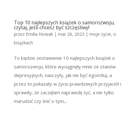
Top 10 najlepszych książek o samorozwoju,
czytaj, jeśli chcesz być szczęśliwy!
przez
Emilia Nowak
|
mar 26, 2023
|
moje życie
,
o
książkach
To będzie zestawienie 10 najlepszych książek o
samorozwoju, które wyciągnęły mnie ze stanów
depresyjnych, nauczyły, jak nie być egoistką, a
przez to pokazały w życiu prawdziwych przyjaciół i
sprawiły, że zaczęłam naprawdę żyć, a nie tylko
marudzić czy śnić o tym,...