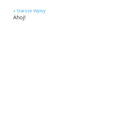
« Starsze Wpisy
Ahoj!