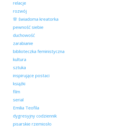
relacje
rozwój
🌸 świadoma kreatorka
pewność siebie
duchowość
zarabianie
biblioteczka feministyczna
kultura
sztuka
inspirujące postaci
książki
film
serial
Emilia Teofila
dygresyjny codziennik
pisarskie rzemiosło