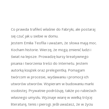
Co prawda trafiłeś właśnie do Fabryki, ale postaraj
się czuć jak u siebie w domu.
Jestem Emilia Teofila i uważam, że słowa mają moc.
Kocham historie. Wierzę, że mogą zmienić ludzi i
świat na lepsze. Prowadzę kursy kreatywnego
pisania i tworzenia treści do Internetu. Jestem
autorką książek oraz prelegentką. Pomagam
twórcom w procesie, wydawaniu i promocji ich
utworów utworów. Wspieram w budowaniu marki
osobistej. Prywatnie podróżuję, także po rubieżach
własnego umysłu. Wyznaje wiarę w wielką trójcę:
literaturę, tenis i pierogi. Jeśli uważasz, że w życiu