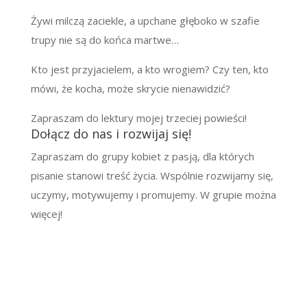
Żywi milczą zaciekle, a upchane głęboko w szafie
trupy nie są do końca martwe…
Kto jest przyjacielem, a kto wrogiem? Czy ten, kto
mówi, że kocha, może skrycie nienawidzić?
Zapraszam do lektury mojej trzeciej powieści!
Dołącz do nas i rozwijaj się!
Zapraszam do grupy kobiet z pasją, dla których
pisanie stanowi treść życia. Wspólnie rozwijamy się,
uczymy, motywujemy i promujemy. W grupie można
więcej!