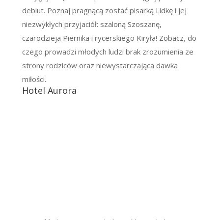
debiut. Poznaj pragnącą zostać pisarką Lidkę i jej
niezwykłych przyjaciół: szaloną Szoszanę,
czarodzieja Piernika i rycerskiego Kiryła! Zobacz, do
czego prowadzi młodych ludzi brak zrozumienia ze
strony rodziców oraz niewystarczająca dawka
miłości.
Hotel Aurora