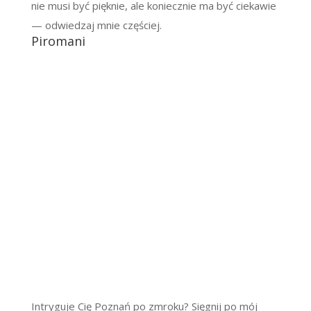
nie musi być pięknie, ale koniecznie ma być ciekawie
— odwiedzaj mnie częściej.
Piromani
Intryguje Cię Poznań po zmroku? Sięgnij po mój