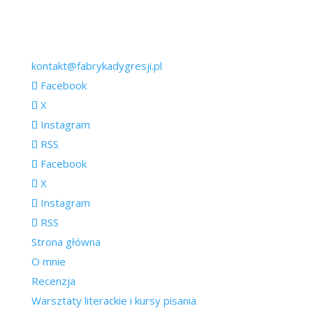
kontakt@fabrykadygresji.pl
Facebook
X
Instagram
RSS
Facebook
X
Instagram
RSS
Strona główna
O mnie
Recenzja
Warsztaty literackie i kursy pisania