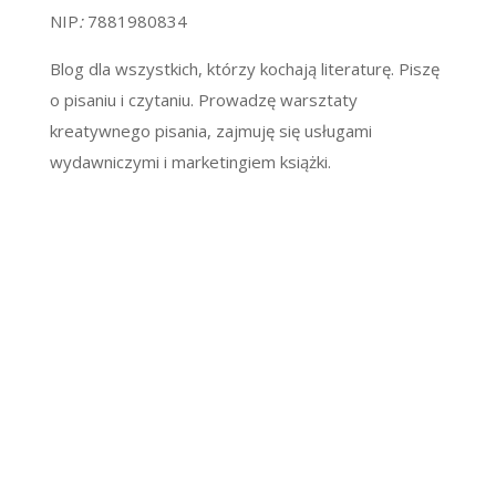
NIP
:
7881980834
Blog dla wszystkich, którzy kochają literaturę. Piszę
o pisaniu i czytaniu. Prowadzę warsztaty
kreatywnego pisania, zajmuję się usługami
wydawniczymi i marketingiem książki.