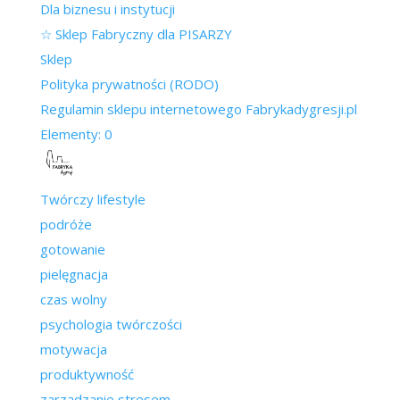
Dla biznesu i instytucji
☆ Sklep Fabryczny dla PISARZY
Sklep
Polityka prywatności (RODO)
Regulamin sklepu internetowego Fabrykadygresji.pl
Elementy: 0
Twórczy lifestyle
podróże
gotowanie
pielęgnacja
czas wolny
psychologia twórczości
motywacja
produktywność
zarządzanie stresem