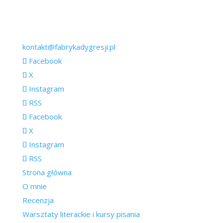
kontakt@fabrykadygresji.pl
Facebook
X
Instagram
RSS
Facebook
X
Instagram
RSS
Strona główna
O mnie
Recenzja
Warsztaty literackie i kursy pisania