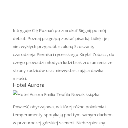
Intryguje Cię Poznań po zmroku? Sięgnij po mój
debiut. Poznaj pragnącą zostać pisarką Lidkę i jej
niezwykłych przyjaciół: szaloną Szoszanę,
czarodzieja Piernika i rycerskiego Kiryła! Zobacz, do
czego prowadzi młodych ludzi brak zrozumienia ze
strony rodziców oraz niewystarczająca dawka
miłości.
Hotel Aurora
Powieść obyczajowa, w której różne pokolenia i
temperamenty spotykają pod tym samym dachem
w przeuroczej górskiej scenerii. Niebezpieczny