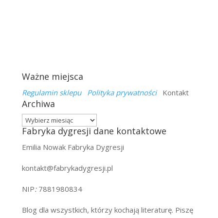
Ważne miejsca
Regulamin sklepu
Polityka prywatności
Kontakt
Archiwa
Archiwa
Fabryka dygresji dane kontaktowe
Emilia Nowak Fabryka Dygresji
kontakt@fabrykadygresji.pl
NIP
:
7881980834
Blog dla wszystkich, którzy kochają literaturę. Piszę