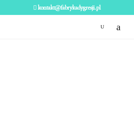
kontakt@fabrykadygresji.pl