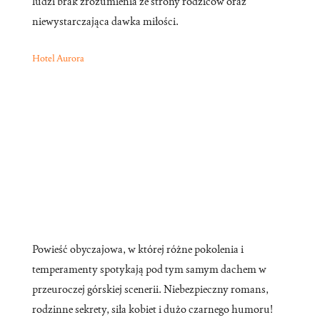
ludzi brak zrozumienia ze strony rodziców oraz
niewystarczająca dawka miłości.
Hotel Aurora
Powieść obyczajowa, w której różne pokolenia i
temperamenty spotykają pod tym samym dachem w
przeuroczej górskiej scenerii. Niebezpieczny romans,
rodzinne sekrety, siła kobiet i dużo czarnego humoru!