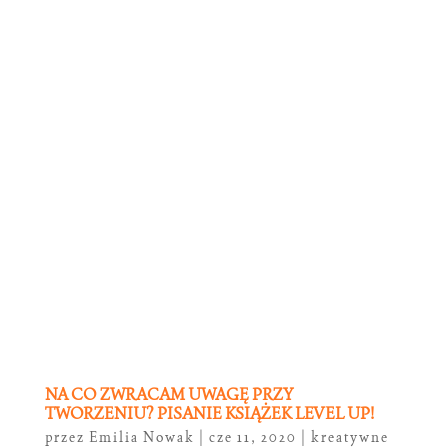
NA CO ZWRACAM UWAGĘ PRZY
TWORZENIU? PISANIE KSIĄŻEK LEVEL UP!
przez
Emilia Nowak
|
cze 11, 2020
|
kreatywne