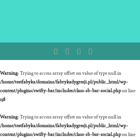
Warning
: Trying to access array offset on value of type null in
/home/testfabyka/domains/fabrykadygresji.pl/public_html/wp-
content/plugins/swifty-bar/includes/class-sb-bar-social.php
on line
138
Warning
: Trying to access array offset on value of type null in
/home/testfabyka/domains/fabrykadygresji.pl/public_html/wp-
content/plugins/swifty-bar/includes/class-sb-bar-social.php
on line