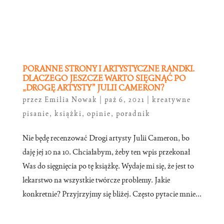
PORANNE STRONY I ARTYSTYCZNE RANDKI.
DLACZEGO JESZCZE WARTO SIĘGNĄĆ PO
„DROGĘ ARTYSTY” JULII CAMERON?
przez
Emilia Nowak
|
paź 6, 2021
|
kreatywne
pisanie
,
książki
,
opinie
,
poradnik
Nie będę recenzować Drogi artysty Julii Cameron, bo
daję jej 10 na 10. Chciałabym, żeby ten wpis przekonał
Was do sięgnięcia po tę książkę. Wydaje mi się, że jest to
lekarstwo na wszystkie twórcze problemy. Jakie
konkretnie? Przyjrzyjmy się bliżej. Często pytacie mnie...