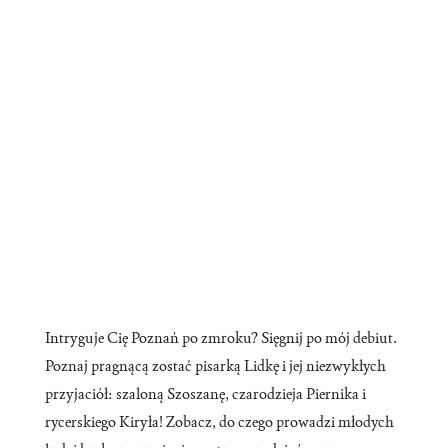
Intryguje Cię Poznań po zmroku? Sięgnij po mój debiut.
Poznaj pragnącą zostać pisarką Lidkę i jej niezwykłych
przyjaciół: szaloną Szoszanę, czarodzieja Piernika i
rycerskiego Kiryła! Zobacz, do czego prowadzi młodych