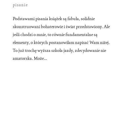
pisanie
Podstawami pisania książek są fabuła, solidnie
skonstruowani bohaterowie i świat przedstawiony. Ale
jeśli chodzi o mnie, to równie fundamentalne są
elementy, o których postanowiłam napisać Wam niżej.
To już trochę wyższa szkoła jazdy, zdecydowanie nie
amatorska. Może...