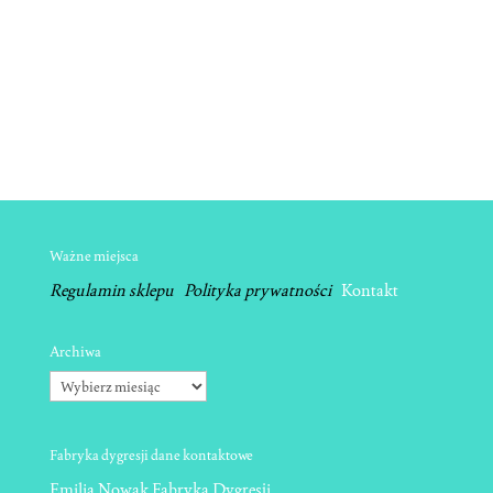
Ważne miejsca
Regulamin sklepu
Polityka prywatności
Kontakt
Archiwa
Archiwa
Fabryka dygresji dane kontaktowe
Emilia Nowak Fabryka Dygresji