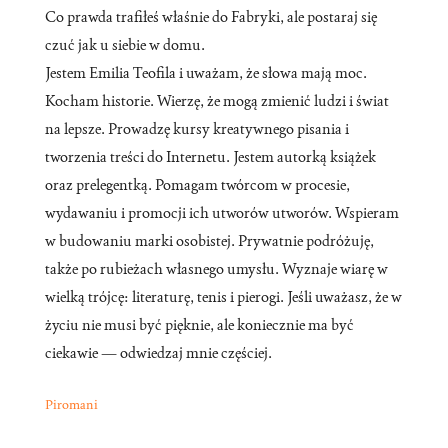
Co prawda trafiłeś właśnie do Fabryki, ale postaraj się
czuć jak u siebie w domu.
Jestem Emilia Teofila i uważam, że słowa mają moc.
Kocham historie. Wierzę, że mogą zmienić ludzi i świat
na lepsze. Prowadzę kursy kreatywnego pisania i
tworzenia treści do Internetu. Jestem autorką książek
oraz prelegentką. Pomagam twórcom w procesie,
wydawaniu i promocji ich utworów utworów. Wspieram
w budowaniu marki osobistej. Prywatnie podróżuję,
także po rubieżach własnego umysłu. Wyznaje wiarę w
wielką trójcę: literaturę, tenis i pierogi. Jeśli uważasz, że w
życiu nie musi być pięknie, ale koniecznie ma być
ciekawie — odwiedzaj mnie częściej.
Piromani