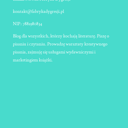
kontakt@fabrykadygresji.pl
NIP
:
7881980834
Blog dla wszystkich, którzy kochają literaturę. Piszę o
pisaniu i czytaniu. Prowadzę warsztaty kreatywnego
pisania, zajmuję się usługami wydawniczymi i
marketingiem książki.