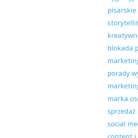
pisarskie
storytell
kreatywn
blokada 
marketing
porady w
marketin
marka os
sprzedaż
social me
content i