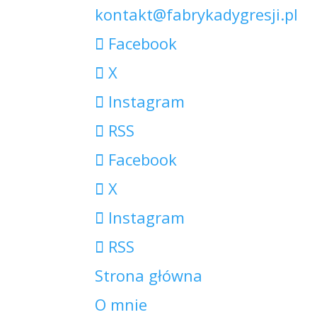
kontakt@fabrykadygresji.pl
Facebook
X
Instagram
RSS
Facebook
X
Instagram
RSS
Strona główna
O mnie