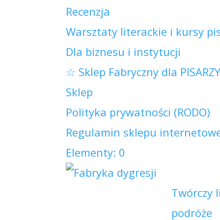
Recenzja
Warsztaty literackie i kursy pi
Dla biznesu i instytucji
☆ Sklep Fabryczny dla PISARZ
Sklep
Polityka prywatności (RODO)
Regulamin sklepu internetowe
Elementy: 0
Twórczy l
podróże