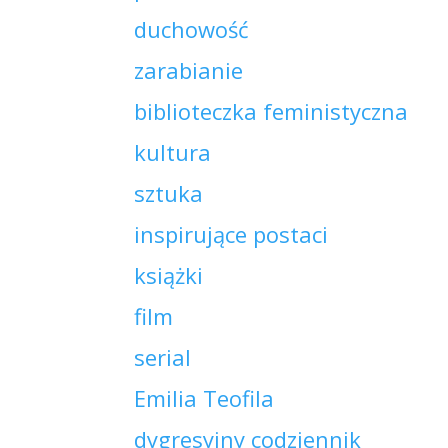
duchowość
zarabianie
biblioteczka feministyczna
kultura
sztuka
inspirujące postaci
książki
film
serial
Emilia Teofila
dygresyjny codziennik