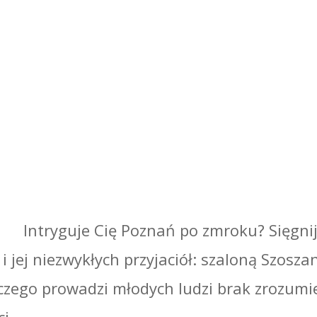
Intryguje Cię Poznań po zmroku? Sięgnij
 jej niezwykłych przyjaciół: szaloną Szoszan
o czego prowadzi młodych ludzi brak zrozumi