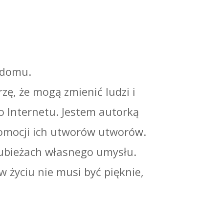
w domu.
zę, że mogą zmienić ludzi i
o Internetu. Jestem autorką
omocji ich utworów utworów.
rubieżach własnego umysłu.
 w życiu nie musi być pięknie,