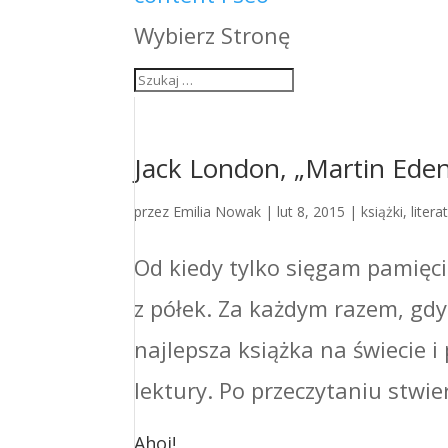
Wybierz Stronę
Jack London, „Martin Ede
przez
Emilia Nowak
|
lut 8, 2015
|
książki
,
liter
Od kiedy tylko sięgam pamięci
z półek. Za każdym razem, gdy
najlepsza książka na świecie 
lektury. Po przeczytaniu stwie
Ahoj!