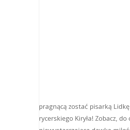
pragnącą zostać pisarką Lidkę i
rycerskiego Kiryła! Zobacz, d