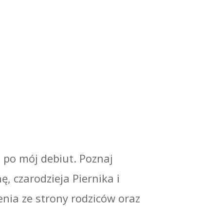
 po mój debiut. Poznaj
ę, czarodzieja Piernika i
enia ze strony rodziców oraz