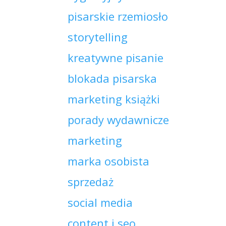
pisarskie rzemiosło
storytelling
kreatywne pisanie
blokada pisarska
marketing książki
porady wydawnicze
marketing
marka osobista
sprzedaż
social media
content i seo