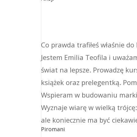
Co prawda trafiłeś właśnie do 
Jestem Emilia Teofila i uważa
świat na lepsze. Prowadzę kur
książek oraz prelegentką. Po
Wspieram w budowaniu marki o
Wyznaje wiarę w wielką trójcę: 
ale koniecznie ma być ciekawi
Piromani