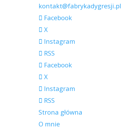
kontakt@fabrykadygresji.pl
Facebook
X
Instagram
RSS
Facebook
X
Instagram
RSS
Strona główna
O mnie