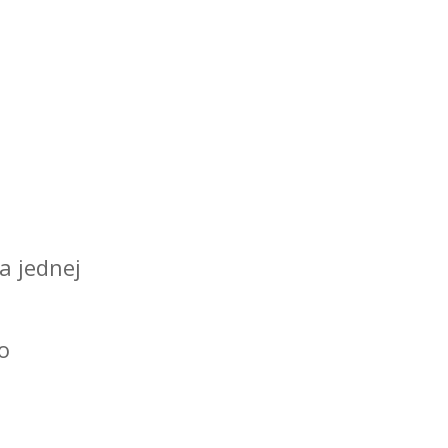
a jednej
o