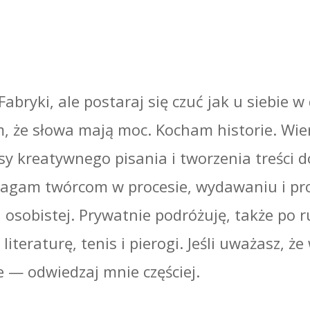
Fabryki, ale postaraj się czuć jak u siebie 
m, że słowa mają moc. Kocham historie. Wier
sy kreatywnego pisania i tworzenia treści d
magam twórcom w procesie, wydawaniu i pr
sobistej. Prywatnie podróżuję, także po 
literaturę, tenis i pierogi. Jeśli uważasz, że
e — odwiedzaj mnie częściej.