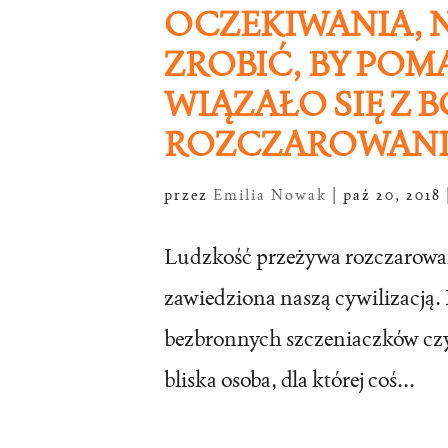
OCZEKIWANIA, N
ZROBIĆ, BY POM
WIĄZAŁO SIĘ Z 
ROZCZAROWANI
przez
Emilia Nowak
|
paź 20, 2018
Ludzkość przeżywa rozczarowani
zawiedziona naszą cywilizacją.
bezbronnych szczeniaczków czy
bliska osoba, dla której coś...