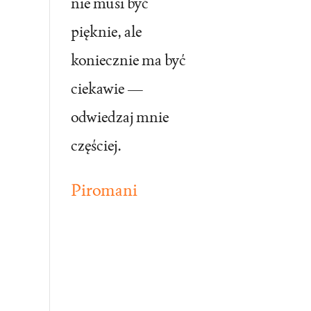
nie musi być
pięknie, ale
koniecznie ma być
ciekawie —
odwiedzaj mnie
częściej.
Piromani