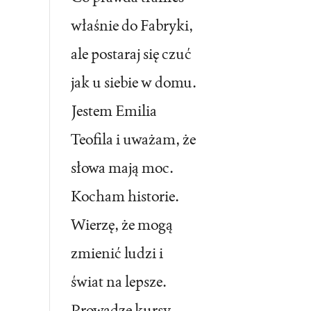
właśnie do Fabryki,
ale postaraj się czuć
jak u siebie w domu.
Jestem Emilia
Teofila i uważam, że
słowa mają moc.
Kocham historie.
Wierzę, że mogą
zmienić ludzi i
świat na lepsze.
Prowadzę kursy