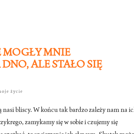
E MOGŁY MNIE
DNO, ALE STAŁO SIĘ
oje życie
ią nasi bliscy. W końcu tak bardzo zależy nam na i
zykrego, zamykamy się w sobie i czujemy się