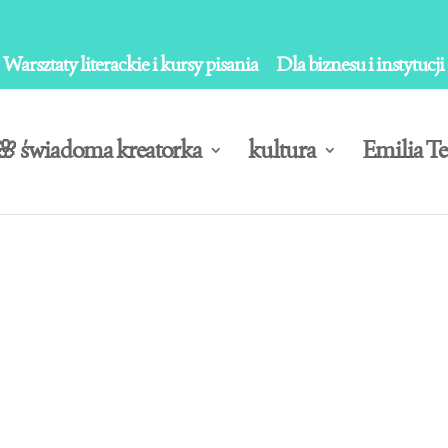
Warsztaty literackie i kursy pisania
Dla biznesu i instytucji
🌸 świadoma kreatorka
kultura
Emilia Te