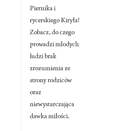
Piernika i
rycerskiego Kiryła!
Zobacz, do czego
prowadzi młodych
ludzi brak
zrozumienia ze
strony rodziców
oraz
niewystarczająca
dawka miłości.