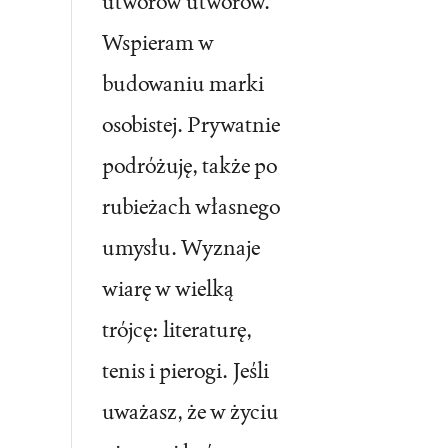
utworów utworów.
Wspieram w
budowaniu marki
osobistej. Prywatnie
podróżuję, także po
rubieżach własnego
umysłu. Wyznaje
wiarę w wielką
trójcę: literaturę,
tenis i pierogi. Jeśli
uważasz, że w życiu