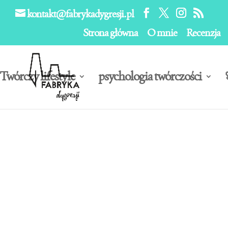
kontakt@fabrykadygresji.pl
Strona główna
O mnie
Recenzja
Twórczy lifestyle
psychologia twórczości