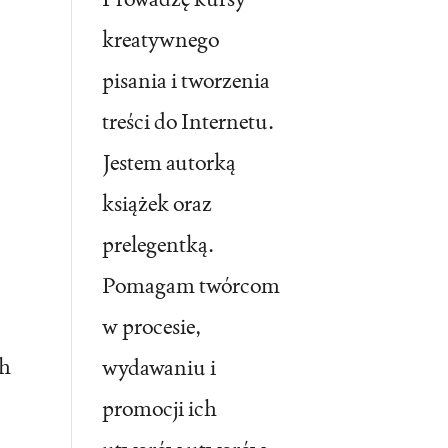
kreatywnego
pisania i tworzenia
treści do Internetu.
Jestem autorką
książek oraz
prelegentką.
Pomagam twórcom
w procesie,
ch
wydawaniu i
promocji ich