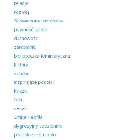
relacje
rozwój
🌸 świadoma kreatorka
pewność siebie
duchowość
zarabianie
biblioteczka feministyczna
kultura
sztuka
inspirujące postaci
książki
film
serial
Emilia Teofila
dygresyjny codziennik
pisarskie rzemiosło