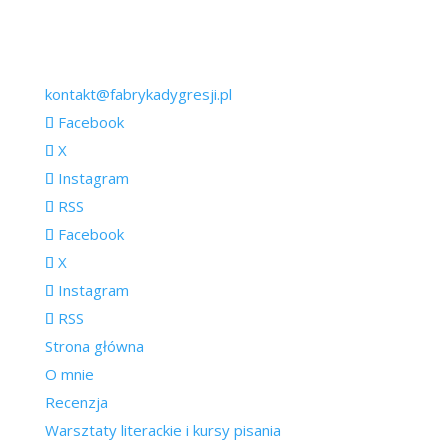
kontakt@fabrykadygresji.pl
Facebook
X
Instagram
RSS
Facebook
X
Instagram
RSS
Strona główna
O mnie
Recenzja
Warsztaty literackie i kursy pisania