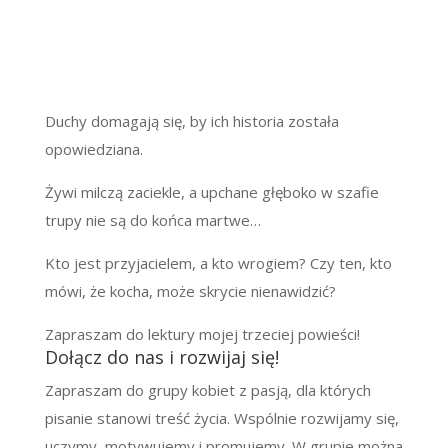
Duchy domagają się, by ich historia została
opowiedziana.
Żywi milczą zaciekle, a upchane głęboko w szafie
trupy nie są do końca martwe…
Kto jest przyjacielem, a kto wrogiem? Czy ten, kto
mówi, że kocha, może skrycie nienawidzić?
Zapraszam do lektury mojej trzeciej powieści!
Dołącz do nas i rozwijaj się!
Zapraszam do grupy kobiet z pasją, dla których
pisanie stanowi treść życia. Wspólnie rozwijamy się,
uczymy, motywujemy i promujemy. W grupie można