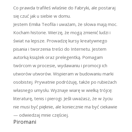
Co prawda trafiłeś właśnie do Fabryki, ale postaraj
się czuć jak u siebie w domu.
Jestem Emilia Teofila i uważam, że słowa mają moc.
Kocham historie. Wierzę, że mogą zmienić ludzi i
świat na lepsze. Prowadzę kursy kreatywnego
pisania i tworzenia treści do Internetu. Jestem
autorką książek oraz prelegentką. Pomagam
twórcom w procesie, wydawaniu i promocji ich
utworów utworów. Wspieram w budowaniu marki
osobistej. Prywatnie podróżuję, także po rubieżach
własnego umysłu. Wyznaje wiarę w wielką trójcę:
literaturę, tenis i pierogi. Jeśli uważasz, że w życiu
nie musi być pięknie, ale koniecznie ma być ciekawie
— odwiedzaj mnie częściej.
Piromani