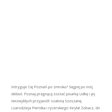
Intryguje Cię Poznań po zmroku? Sięgnij po mój
debiut. Poznaj pragnącą zostać pisarką Lidkę i jej
niezwykłych przyjaciół: szaloną Szoszanę,
czarodzieja Piernika i rycerskiego Kiryła! Zobacz, do