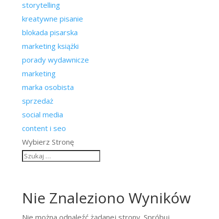
storytelling
kreatywne pisanie
blokada pisarska
marketing książki
porady wydawnicze
marketing
marka osobista
sprzedaż
social media
content i seo
Wybierz Stronę
Nie Znaleziono Wyników
Nie można odnaleźć żądanej strony. Spróbuj