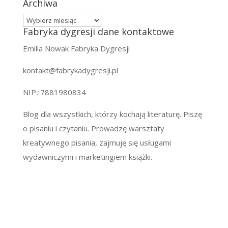
Archiwa
Archiwa
Fabryka dygresji dane kontaktowe
Emilia Nowak Fabryka Dygresji
kontakt@fabrykadygresji.pl
NIP
:
7881980834
Blog dla wszystkich, którzy kochają literaturę. Piszę
o pisaniu i czytaniu. Prowadzę warsztaty
kreatywnego pisania, zajmuję się usługami
wydawniczymi i marketingiem książki.