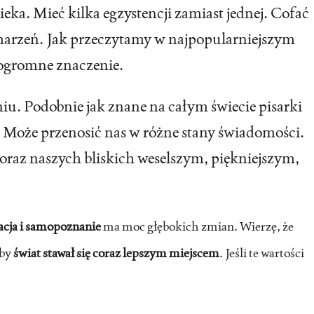
ka. Mieć kilka egzystencji zamiast jednej. Cofać
u marzeń. Jak przeczytamy w najpopularniejszym
 ogromne znaczenie.
aniu. Podobnie jak znane na całym świecie pisarki
 Może przenosić nas w różne stany świadomości.
 oraz naszych bliskich weselszym, piękniejszym,
cja i samopoznanie
ma moc głębokich zmian. Wierzę, że
 by
świat stawał się coraz lepszym miejscem
. Jeśli te wartości