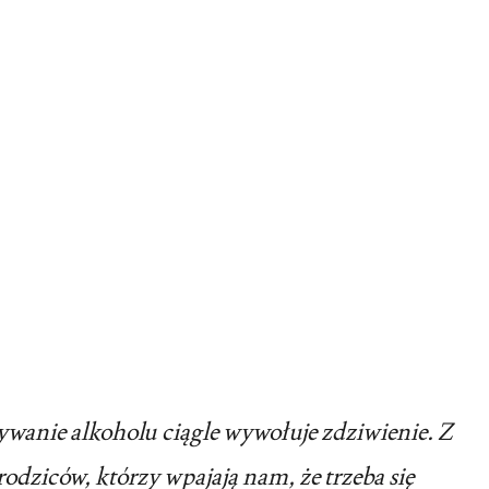
żywanie alkoholu ciągle wywołuje zdziwienie. Z
odziców, którzy wpajają nam, że trzeba się