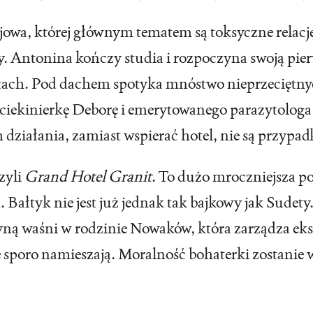
jowa, której głównym tematem są toksyczne relacje
ty. Antonina kończy studia i rozpoczyna swoją p
ach. Pod dachem spotyka mnóstwo nieprzeciętnyc
ciekinierkę Deborę i emerytowanego parazytologa
działania, zamiast wspierać hotel, nie są przypa
zyli
Grand Hotel Granit
. To dużo mroczniejsza po
łtyk nie jest już jednak tak bajkowy jak Sudety.
czyną waśni w rodzinie Nowaków, która zarządza 
e sporo namieszają. Moralność bohaterki zostanie 