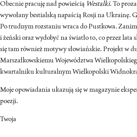
Obecnie pracuję nad powieścią
Westalki
. To proz
wywołany bestialską napaścią Rosji na Ukrainę. 
Po trudnym rozstaniu wraca do Pustkowa. Zanim p
i żeński oraz wydobyć na światło to, co przez lat
się tam również motywy słowiańskie. Projekt w du
Marszałkowskiemu Województwa Wielkopolskiego.
kwartalniku kulturalnym Wielkopolski Widnokr
Moje opowiadania ukazują się w magazynie eksper
poezji.
Twoja