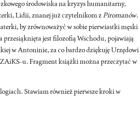
eczkowego środowiska na kryzys humanitarny,
rki, Lidii, znanej już czytelnikom z
Piromanów
.
aterki, by zrównoważyć w sobie pierwiastki męski
 przesiąknięta jest filozofią Wschodu, pojawiają
ckiej w Antoninie, za co bardzo dziękuję Urzędowi
z ZAiKS-u. Fragment książki można przeczytać w
logiach. Stawiam również pierwsze kroki w