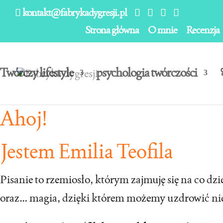
kontakt@fabrykadygresji.pl
Strona główna
O mnie
Recenzja
Twórczy lifestyle
psychologia twórczości
Ahoj!
Jestem Emilia Teofila
Pisanie to rzemiosło, którym zajmuję się na co 
oraz… magia, dzięki którem możemy uzdrowić nie ty