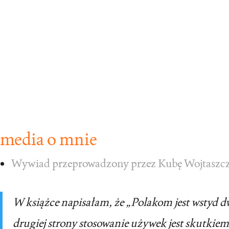
media o mnie
Wywiad przeprowadzony przez Kubę Wojtaszcz
W książce napisałam, że „Polakom jest wstyd dw
drugiej strony stosowanie używek jest skutkiem