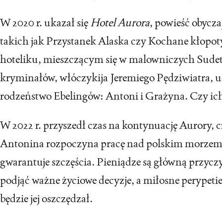
W 2020 r. ukazał się
Hotel Aurora
, powieść obycza
takich jak Przystanek Alaska czy Kochane kłopo
hoteliku, mieszczącym się w malowniczych Sudet
kryminałów, włóczykija Jeremiego Pędziwiatra, u
rodzeństwo Ebelingów: Antoni i Grażyna. Czy ich 
W 2022 r. przyszedł czas na kontynuację Aurory, c
Antonina rozpoczyna pracę nad polskim morzem. Ba
gwarantuje szczęścia. Pieniądze są główną przy
podjąć ważne życiowe decyzje, a miłosne perypeti
będzie jej oszczędzał.