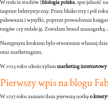
W trakcie studiów (
filologia polska
, specjalność 
imprint beletrystyczny. Przez blisko trzy i pół r
pakowania i wysyłki, poprzez prowadzenie księgar
targów czy redakcję. Zostałam brand managerką,
Następnym krokiem było otworzenie własnej dział
oraz marketingiem.
W 2023 roku ukończyłam
marketing internetowy
Pierwszy wpis na blogu
Fab
W 2017 roku zamieściłam pierwszą notkę
o kreat