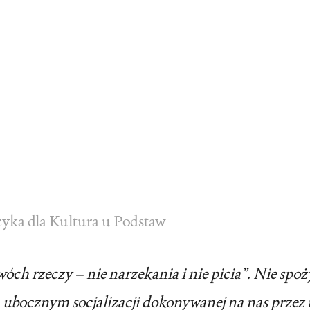
yka dla Kultura u Podstaw
óch rzeczy – nie narzekania i nie picia”. Nie spo
 ubocznym socjalizacji dokonywanej na nas przez r