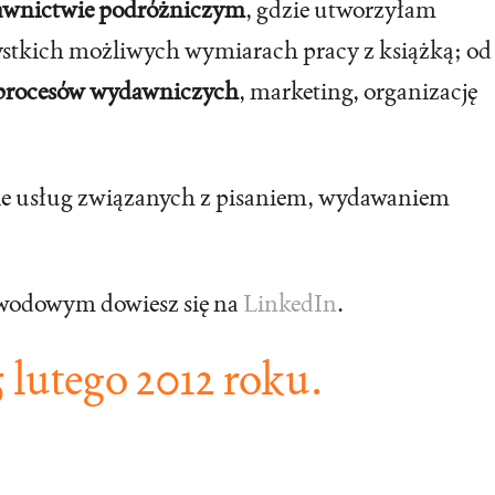
wnictwie podróżniczym
, gdzie utworzyłam
szystkich możliwych wymiarach pracy z książką; od
 procesów wydawniczych
, marketing, organizację
nie usług związanych z pisaniem, wydawaniem
awodowym dowiesz się na
LinkedIn
.
5 lutego 2012 roku.