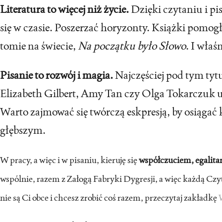
Literatura to więcej niż życie.
Dzięki czytaniu i pi
się w czasie. Poszerzać horyzonty. Książki pomog
tomie na świecie,
Na początku było Słowo
. I wła
Pisanie to rozwój i magia.
Najczęściej pod tym tytu
Elizabeth Gilbert, Amy Tan czy Olga Tokarczuk u
Warto zajmować się twórczą eskpresją, by osiągać
głębszym.
W pracy, a więc i w pisaniu, kieruję się
współczuciem, egalit
wspólnie, razem z Załogą Fabryki Dygresji, a więc każdą Czy
nie są Ci obce i chcesz zrobić coś razem, przeczytaj zakładkę