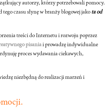
czątkujący autorzy, którzy potrzebowali pomocy.
d tego czasu słynę w branży blogowej jako
ta od
rzenia treści do Internetu i rozwoju poprzez
reatywnego pisania
i prowadzę indywidualne
oordynuję proces wydawania ciekawych,
 wiedzę niezbędną do realizacji marzeń i
omocji.