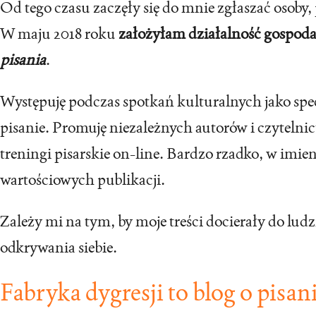
Od tego czasu zaczęły się do mnie zgłaszać osoby,
W maju 2018 roku
założyłam działalność gospod
pisania
.
Występuję podczas spotkań kulturalnych jako specj
pisanie. Promuję niezależnych autorów i czytelni
treningi pisarskie on-line. Bardzo rzadko, w imi
wartościowych publikacji.
Zależy mi na tym, by moje treści docierały do ludz
odkrywania siebie.
Fabryka dygresji to blog o pisan