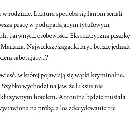
 w rodzinie. Lektura spodoba się fanom seriali
ierwszą pracę w podupadającym tytułowym
h, barwnych osobowości. Ekscentryczną pisarkę
 Mariana. Największe zagadki kryć będzie jednak
dkiem sabotujące…?
wieść, w której pojawiają się wątki kryminalne.
 Szybko wychodzi na jaw, że luksus nie
ekskluzywnym hotelem. Antonina będzie musiała
wystawiona na próbę, a los zdecydowanie nie