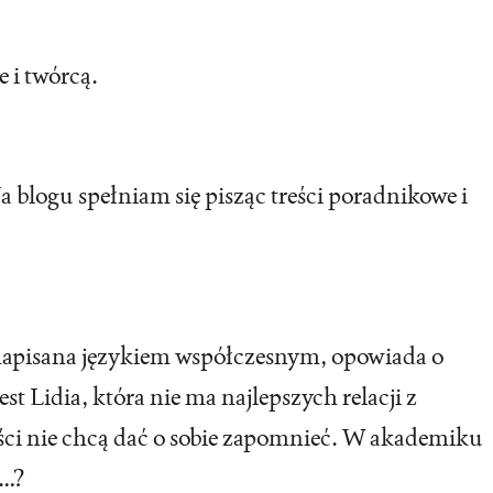
 i twórcą.
a blogu spełniam się pisząc treści poradnikowe i
 napisana językiem współczesnym, opowiada o
Lidia, która nie ma najlepszych relacji z
łości nie chcą dać o sobie zapomnieć. W akademiku
i…?