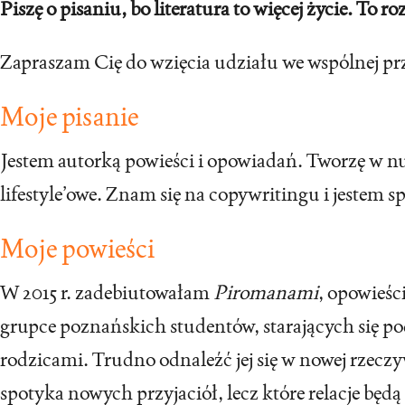
Piszę o pisaniu, bo literatura to więcej życie. To r
Zapraszam Cię do wzięcia udziału we wspólnej prz
Moje pisanie
Jestem autorką powieści i opowiadań. Tworzę w nur
lifestyle’owe. Znam się na copywritingu i jestem s
Moje powieści
W 2015 r. zadebiutowałam
Piromanami
, opowieśc
grupce poznańskich studentów, starających się po
rodzicami. Trudno odnaleźć jej się w nowej rzeczy
spotyka nowych przyjaciół, lecz które relacje będą 