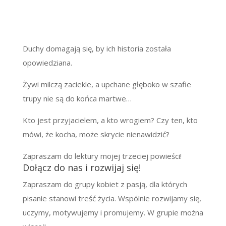
Duchy domagają się, by ich historia została
opowiedziana.
Żywi milczą zaciekle, a upchane głęboko w szafie
trupy nie są do końca martwe…
Kto jest przyjacielem, a kto wrogiem? Czy ten, kto
mówi, że kocha, może skrycie nienawidzić?
Zapraszam do lektury mojej trzeciej powieści!
Dołącz do nas i rozwijaj się!
Zapraszam do grupy kobiet z pasją, dla których
pisanie stanowi treść życia. Wspólnie rozwijamy się,
uczymy, motywujemy i promujemy. W grupie można