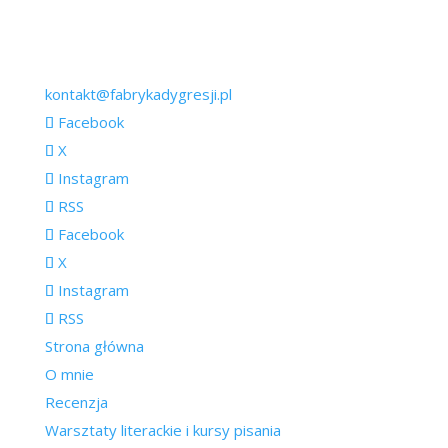
kontakt@fabrykadygresji.pl
Facebook
X
Instagram
RSS
Facebook
X
Instagram
RSS
Strona główna
O mnie
Recenzja
Warsztaty literackie i kursy pisania