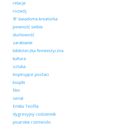
relacje
rozwój
🌸 świadoma kreatorka
pewność siebie
duchowość
zarabianie
biblioteczka feministyczna
kultura
sztuka
inspirujące postaci
książki
film
serial
Emilia Teofila
dygresyjny codziennik
pisarskie rzemiosło