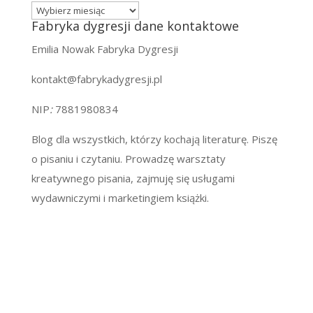
Archiwa
Fabryka dygresji dane kontaktowe
Emilia Nowak Fabryka Dygresji
kontakt@fabrykadygresji.pl
NIP
:
7881980834
Blog dla wszystkich, którzy kochają literaturę. Piszę
o pisaniu i czytaniu. Prowadzę warsztaty
kreatywnego pisania, zajmuję się usługami
wydawniczymi i marketingiem książki.