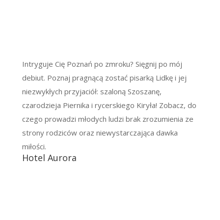
Intryguje Cię Poznań po zmroku? Sięgnij po mój
debiut. Poznaj pragnącą zostać pisarką Lidkę i jej
niezwykłych przyjaciół: szaloną Szoszanę,
czarodzieja Piernika i rycerskiego Kiryła! Zobacz, do
czego prowadzi młodych ludzi brak zrozumienia ze
strony rodziców oraz niewystarczająca dawka
miłości.
Hotel Aurora