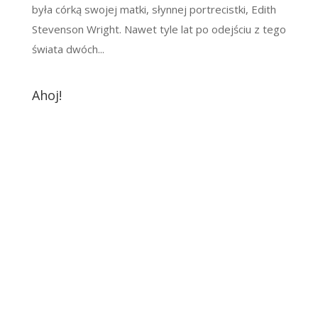
była córką swojej matki, słynnej portrecistki, Edith
Stevenson Wright. Nawet tyle lat po odejściu z tego
świata dwóch...
Ahoj!