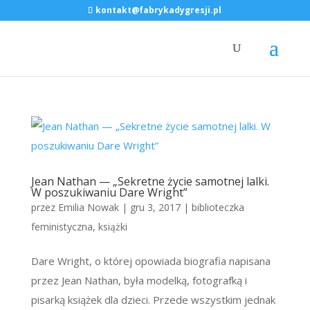
kontakt@fabrykadygresji.pl
Jean Nathan — „Sekretne życie samotnej lalki.
W poszukiwaniu Dare Wright”
przez
Emilia Nowak
|
gru 3, 2017
|
biblioteczka
feministyczna
,
książki
Dare Wright, o której opowiada biografia napisana
przez Jean Nathan, była modelką, fotografką i
pisarką książek dla dzieci. Przede wszystkim jednak