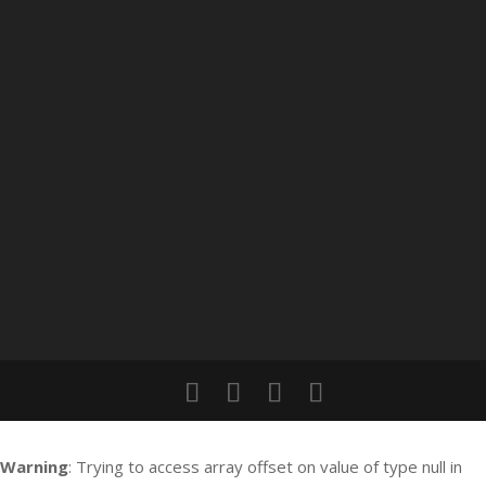
Warning
: Trying to access array offset on value of type null in