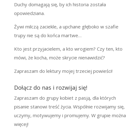
Duchy domagają się, by ich historia została
opowiedziana.
Żywi milczą zaciekle, a upchane głęboko w szafie
trupy nie są do końca martwe…
Kto jest przyjacielem, a kto wrogiem? Czy ten, kto
mówi, że kocha, może skrycie nienawidzić?
Zapraszam do lektury mojej trzeciej powieści!
Dołącz do nas i rozwijaj się!
Zapraszam do grupy kobiet z pasją, dla których
pisanie stanowi treść życia. Wspólnie rozwijamy się,
uczymy, motywujemy i promujemy. W grupie można
więcej!