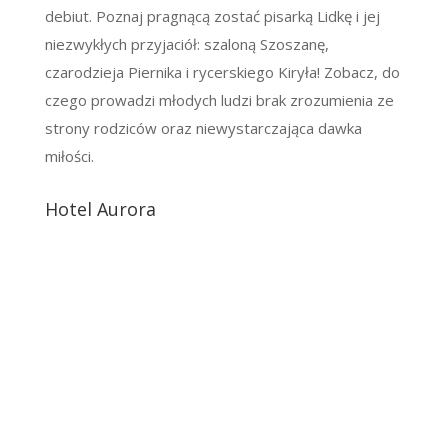
debiut. Poznaj pragnącą zostać pisarką Lidkę i jej
niezwykłych przyjaciół: szaloną Szoszanę,
czarodzieja Piernika i rycerskiego Kiryła! Zobacz, do
czego prowadzi młodych ludzi brak zrozumienia ze
strony rodziców oraz niewystarczająca dawka
miłości.
Hotel Aurora