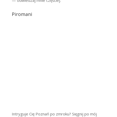
— odwiedzaj mnie częściej.
Piromani
Intryguje Cię Poznań po zmroku? Sięgnij po mój