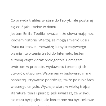
Co prawda trafiłeś właśnie do Fabryki, ale postaraj
się czuć jak u siebie w domu.
Jestem Emilia Teofila i uważam, że słowa mają moc.
Kocham historie. Wierzę, że mogą zmienić ludzi i
świat na lepsze. Prowadzę kursy kreatywnego
pisania i tworzenia treści do Internetu. Jestem
autorką książek oraz prelegentką. Pomagam
twórcom w procesie, wydawaniu i promocji ich
utworów utworów. Wspieram w budowaniu marki
osobistej. Prywatnie podróżuję, także po rubieżach
własnego umysłu. Wyznaje wiarę w wielką trójcę:
literaturę, tenis i pierogi. Jeśli uważasz, że w życiu
nie musi być pięknie, ale koniecznie ma być ciekawie