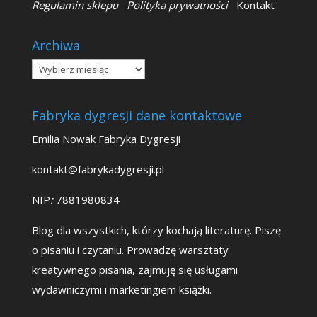
Regulamin sklepu
Polityka prywatności
Kontakt
Archiwa
Archiwa
Fabryka dygresji dane kontaktowe
Emilia Nowak Fabryka Dygresji
kontakt@fabrykadygresji.pl
NIP
:
7881980834
Blog dla wszystkich, którzy kochają literaturę. Piszę
o pisaniu i czytaniu. Prowadzę warsztaty
kreatywnego pisania, zajmuję się usługami
wydawniczymi i marketingiem książki.