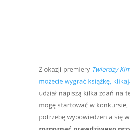
Z okazji premiery
Twierdzy Ki
możecie wygrać książkę, klikaj
udział napiszą kilka zdań na t
mogę startować w konkursie,
potrzebę wypowiedzenia się 
rozpoznać prawdziwego przy