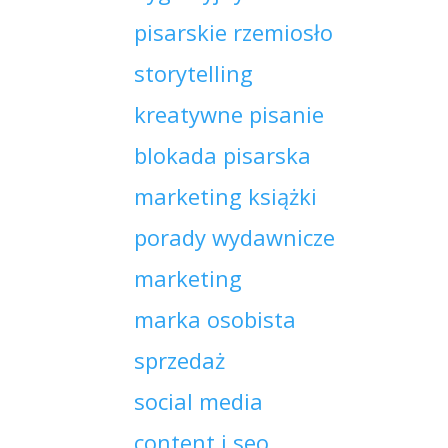
pisarskie rzemiosło
storytelling
kreatywne pisanie
blokada pisarska
marketing książki
porady wydawnicze
marketing
marka osobista
sprzedaż
social media
content i seo