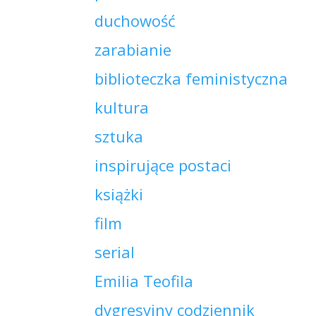
duchowość
zarabianie
biblioteczka feministyczna
kultura
sztuka
inspirujące postaci
książki
film
serial
Emilia Teofila
dygresyjny codziennik