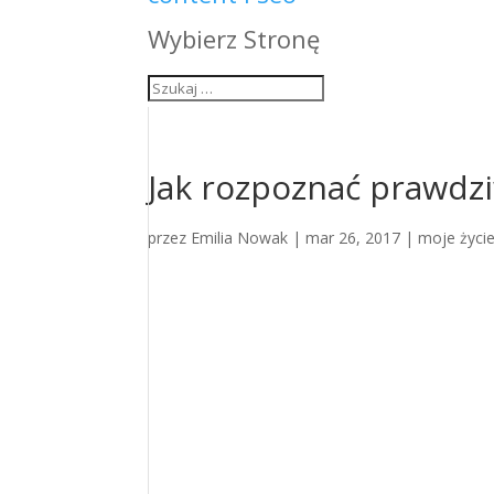
Wybierz Stronę
Jak rozpoznać prawdzi
przez
Emilia Nowak
|
mar 26, 2017
|
moje życi