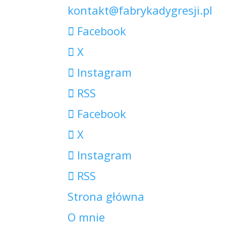
kontakt@fabrykadygresji.pl
Facebook
X
Instagram
RSS
Facebook
X
Instagram
RSS
Strona główna
O mnie