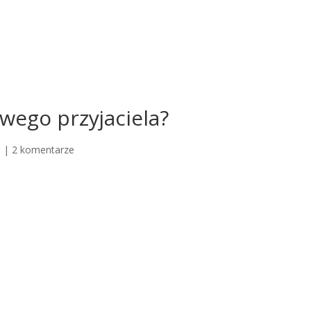
wego przyjaciela?
e
|
2 komentarze