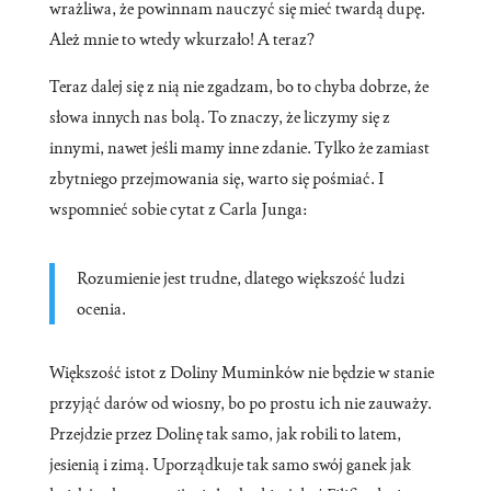
wrażliwa, że powinnam nauczyć się mieć twardą dupę.
Ależ mnie to wtedy wkurzało! A teraz?
Teraz dalej się z nią nie zgadzam, bo to chyba dobrze, że
słowa innych nas bolą. To znaczy, że liczymy się z
innymi, nawet jeśli mamy inne zdanie. Tylko że zamiast
zbytniego przejmowania się, warto się pośmiać. I
wspomnieć sobie cytat z Carla Junga:
Rozumienie jest trudne, dlatego większość ludzi
ocenia.
Większość istot z Doliny Muminków nie będzie w stanie
przyjąć darów od wiosny, bo po prostu ich nie zauważy.
Przejdzie przez Dolinę tak samo, jak robili to latem,
jesienią i zimą. Uporządkuje tak samo swój ganek jak