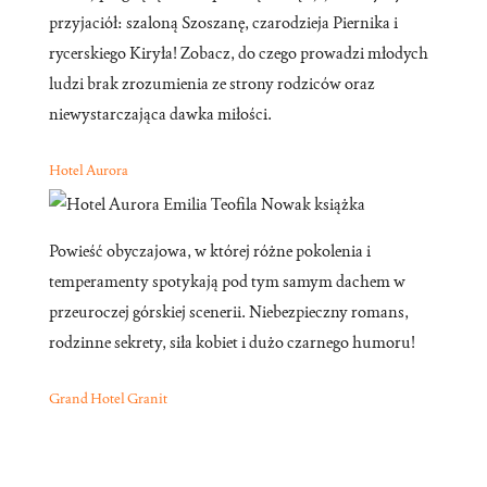
przyjaciół: szaloną Szoszanę, czarodzieja Piernika i
rycerskiego Kiryła! Zobacz, do czego prowadzi młodych
ludzi brak zrozumienia ze strony rodziców oraz
niewystarczająca dawka miłości.
Hotel Aurora
Powieść obyczajowa, w której różne pokolenia i
temperamenty spotykają pod tym samym dachem w
przeuroczej górskiej scenerii. Niebezpieczny romans,
rodzinne sekrety, siła kobiet i dużo czarnego humoru!
Grand Hotel Granit