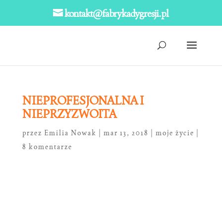
kontakt@fabrykadygresji.pl
NIEPROFESJONALNA I
NIEPRZYZWOITA
przez
Emilia Nowak
|
mar 13, 2018
|
moje życie
|
8 komentarze