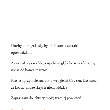
Duchy domagają się, by ich historia została
opowiedziana.
Żywi milczą zaciekle, a upchane głęboko w szafie trupy
nie są do końca martwe…
Kto jest przyjacielem, a kto wrogiem? Czy ten, kto mówi,
że kocha, może skrycie nienawidzić?
Zapraszam do lektury mojej trzeciej powieści!