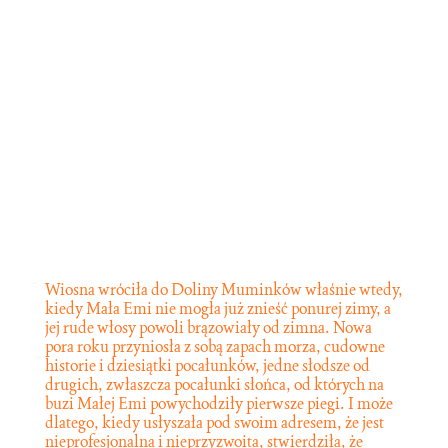
Wiosna wróciła do Doliny Muminków właśnie wtedy,
kiedy Mała Emi nie mogła już znieść ponurej zimy, a
jej rude włosy powoli brązowiały od zimna. Nowa
pora roku przyniosła z sobą zapach morza,
cudowne
historie
i dziesiątki pocałunków, jedne słodsze od
drugich, zwłaszcza pocałunki słońca, od których na
buzi Małej Emi powychodziły pierwsze piegi. I może
dlatego, kiedy usłyszała pod swoim adresem, że jest
nieprofesjonalna i nieprzyzwoita, stwierdziła, że