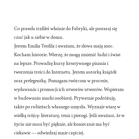
Co prawda trafiłeś właśnie do Fabryki, ale postaraj się
czuć jak u siebie w domu.
Jestem Emilia Teofila i uważam, że słowa mają moc.
Kocham historie. Wierzę, że mogą zmienić ludzi i świat
na lepsze. Prowadzę kursy kreatywnego pisania i
tworzenia treści do Internetu. Jestem autorką książek
oraz prelegentką. Pomagam twórcom w procesie,
wydawaniu i promocji ich utworów utworów. Wspieram
w budowaniu marki osobistej. Prywatnie podróżuję,
także po rubieżach własnego umysłu. Wyznaje wiarę w
wielką trójcę: literaturę, tenis i pierogi. Jeśli uważasz, że w
życiu nie musi być pięknie, ale koniecznie ma być
ciekawie — odwiedzaj mnie częściej.