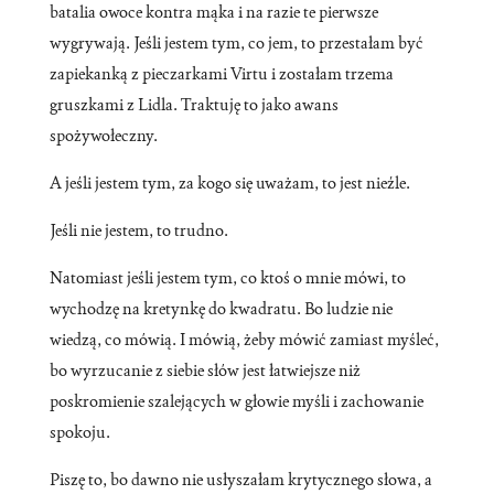
batalia owoce kontra mąka i na razie te pierwsze
wygrywają. Jeśli jestem tym, co jem, to przestałam być
zapiekanką z pieczarkami Virtu i zostałam trzema
gruszkami z Lidla. Traktuję to jako awans
spożywołeczny.
A jeśli jestem tym, za kogo się uważam, to jest nieźle.
Jeśli nie jestem, to trudno.
Natomiast jeśli jestem tym, co ktoś o mnie mówi, to
wychodzę na kretynkę do kwadratu. Bo ludzie nie
wiedzą, co mówią. I mówią, żeby mówić zamiast myśleć,
bo wyrzucanie z siebie słów jest łatwiejsze niż
poskromienie szalejących w głowie myśli i zachowanie
spokoju.
Piszę to, bo dawno nie usłyszałam krytycznego słowa, a