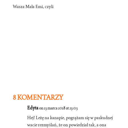
Wasza Mała Emi, czyli
8 KOMENTARZY
Edyta
on 13 marca 2018 at 23:03
Hej! Leżę na kanapie, pogrążam się w paskudnej
wacie rezmyślań, że on powiedział tak, a ona