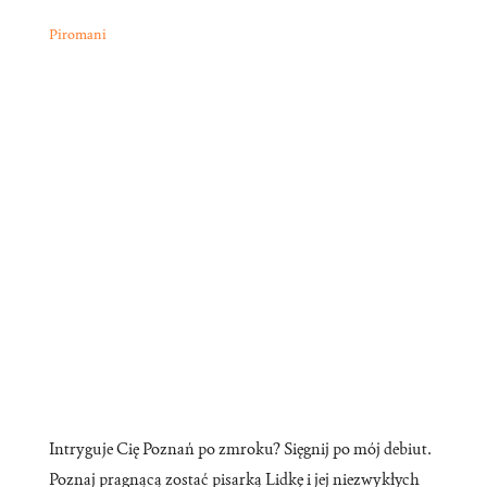
Piromani
Intryguje Cię Poznań po zmroku? Sięgnij po mój debiut.
Poznaj pragnącą zostać pisarką Lidkę i jej niezwykłych