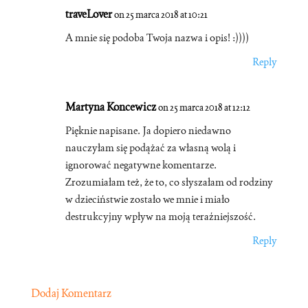
traveLover
on 25 marca 2018 at 10:21
A mnie się podoba Twoja nazwa i opis! :))))
Reply
Martyna Koncewicz
on 25 marca 2018 at 12:12
Pięknie napisane. Ja dopiero niedawno
nauczyłam się podążać za własną wolą i
ignorować negatywne komentarze.
Zrozumiałam też, że to, co słyszałam od rodziny
w dzieciństwie zostało we mnie i miało
destrukcyjny wpływ na moją teraźniejszość.
Reply
Dodaj Komentarz