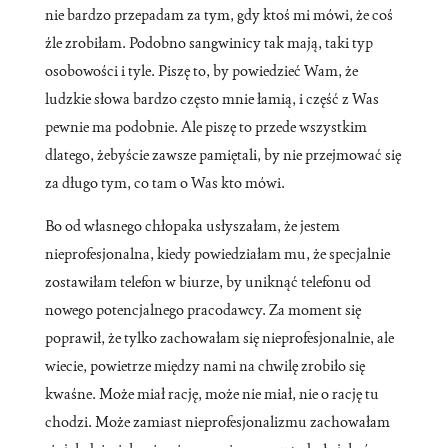
nie bardzo przepadam za tym, gdy ktoś mi mówi, że coś
źle zrobiłam. Podobno sangwinicy tak mają, taki typ
osobowości i tyle. Piszę to, by powiedzieć Wam, że
ludzkie słowa bardzo często mnie łamią, i część z Was
pewnie ma podobnie. Ale piszę to przede wszystkim
dlatego, żebyście zawsze pamiętali, by nie przejmować się
za długo tym, co tam o Was kto mówi.
Bo od własnego chłopaka usłyszałam, że jestem
nieprofesjonalna, kiedy powiedziałam mu, że specjalnie
zostawiłam telefon w biurze, by uniknąć telefonu od
nowego potencjalnego pracodawcy. Za moment się
poprawił, że tylko zachowałam się nieprofesjonalnie, ale
wiecie, powietrze między nami na chwilę zrobiło się
kwaśne. Może miał rację, może nie miał, nie o rację tu
chodzi. Może zamiast nieprofesjonalizmu zachowałam