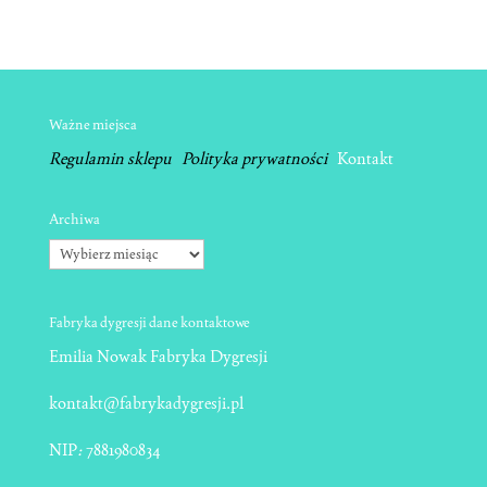
Ważne miejsca
Regulamin sklepu
Polityka prywatności
Kontakt
Archiwa
Archiwa
Fabryka dygresji dane kontaktowe
Emilia Nowak Fabryka Dygresji
kontakt@fabrykadygresji.pl
NIP
:
7881980834