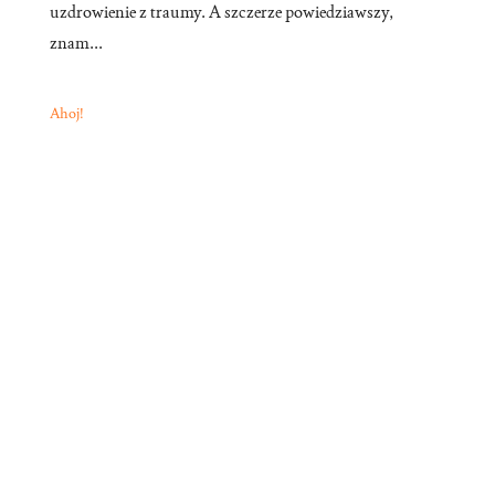
uzdrowienie z traumy. A szczerze powiedziawszy,
znam...
Ahoj!