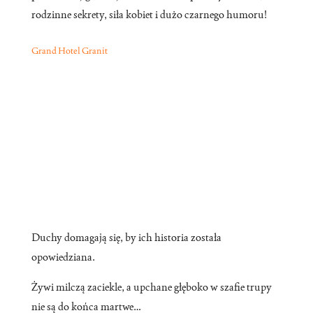
rodzinne sekrety, siła kobiet i dużo czarnego humoru!
Grand Hotel Granit
Duchy domagają się, by ich historia została
opowiedziana.
Żywi milczą zaciekle, a upchane głęboko w szafie trupy
nie są do końca martwe…