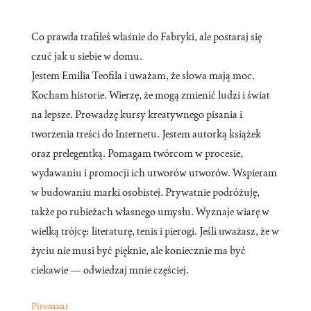
Co prawda trafiłeś właśnie do Fabryki, ale postaraj się
czuć jak u siebie w domu.
Jestem Emilia Teofila i uważam, że słowa mają moc.
Kocham historie. Wierzę, że mogą zmienić ludzi i świat
na lepsze. Prowadzę kursy kreatywnego pisania i
tworzenia treści do Internetu. Jestem autorką książek
oraz prelegentką. Pomagam twórcom w procesie,
wydawaniu i promocji ich utworów utworów. Wspieram
w budowaniu marki osobistej. Prywatnie podróżuję,
także po rubieżach własnego umysłu. Wyznaje wiarę w
wielką trójcę: literaturę, tenis i pierogi. Jeśli uważasz, że w
życiu nie musi być pięknie, ale koniecznie ma być
ciekawie — odwiedzaj mnie częściej.
Piromani