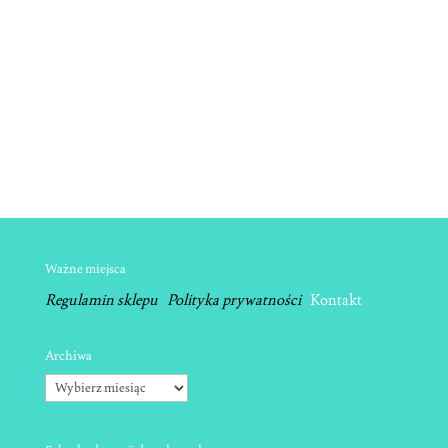
Ważne miejsca
Regulamin sklepu
Polityka prywatności
Kontakt
Archiwa
Archiwa