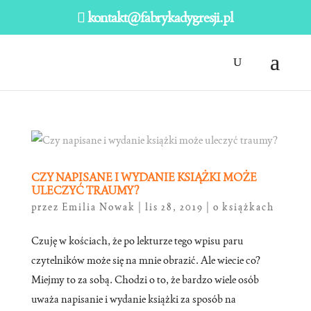
kontakt@fabrykadygresji.pl
CZY NAPISANE I WYDANIE KSIĄŻKI MOŻE
ULECZYĆ TRAUMY?
przez
Emilia Nowak
|
lis 28, 2019
|
o książkach
Czuję w kościach, że po lekturze tego wpisu paru
czytelników może się na mnie obrazić. Ale wiecie co?
Miejmy to za sobą. Chodzi o to, że bardzo wiele osób
uważa napisanie i wydanie książki za sposób na