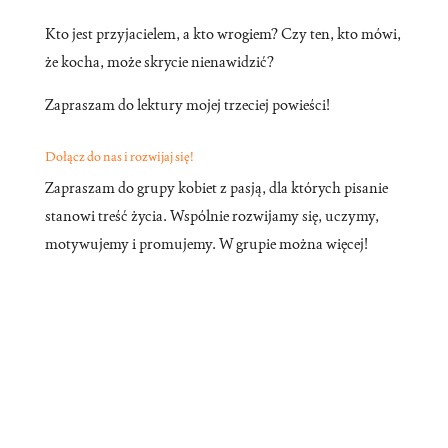
Kto jest przyjacielem, a kto wrogiem? Czy ten, kto mówi,
że kocha, może skrycie nienawidzić?
Zapraszam do lektury mojej trzeciej powieści!
Dołącz do nas i rozwijaj się!
Zapraszam do grupy kobiet z pasją, dla których pisanie
stanowi treść życia. Wspólnie rozwijamy się, uczymy,
motywujemy i promujemy. W grupie można więcej!