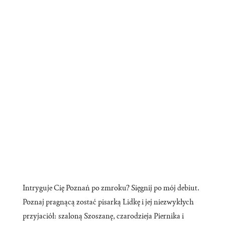
Intryguje Cię Poznań po zmroku? Sięgnij po mój debiut.
Poznaj pragnącą zostać pisarką Lidkę i jej niezwykłych
przyjaciół: szaloną Szoszanę, czarodzieja Piernika i