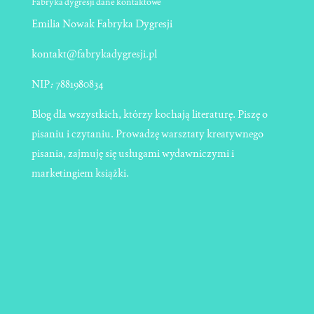
Fabryka dygresji dane kontaktowe
Emilia Nowak Fabryka Dygresji
kontakt@fabrykadygresji.pl
NIP
:
7881980834
Blog dla wszystkich, którzy kochają literaturę. Piszę o
pisaniu i czytaniu. Prowadzę warsztaty kreatywnego
pisania, zajmuję się usługami wydawniczymi i
marketingiem książki.