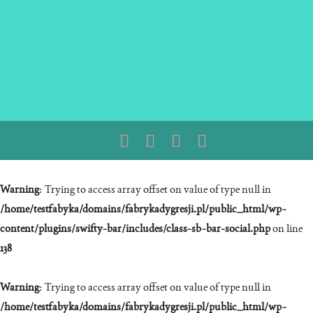
Warning
: Trying to access array offset on value of type null in
/home/testfabyka/domains/fabrykadygresji.pl/public_html/wp-
content/plugins/swifty-bar/includes/class-sb-bar-social.php
on line
138
Warning
: Trying to access array offset on value of type null in
/home/testfabyka/domains/fabrykadygresji.pl/public_html/wp-