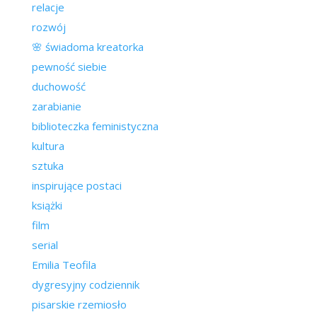
relacje
rozwój
🌸 świadoma kreatorka
pewność siebie
duchowość
zarabianie
biblioteczka feministyczna
kultura
sztuka
inspirujące postaci
książki
film
serial
Emilia Teofila
dygresyjny codziennik
pisarskie rzemiosło