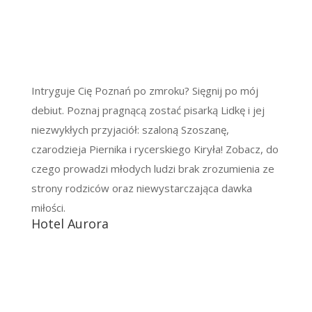
Intryguje Cię Poznań po zmroku? Sięgnij po mój
debiut. Poznaj pragnącą zostać pisarką Lidkę i jej
niezwykłych przyjaciół: szaloną Szoszanę,
czarodzieja Piernika i rycerskiego Kiryła! Zobacz, do
czego prowadzi młodych ludzi brak zrozumienia ze
strony rodziców oraz niewystarczająca dawka
miłości.
Hotel Aurora