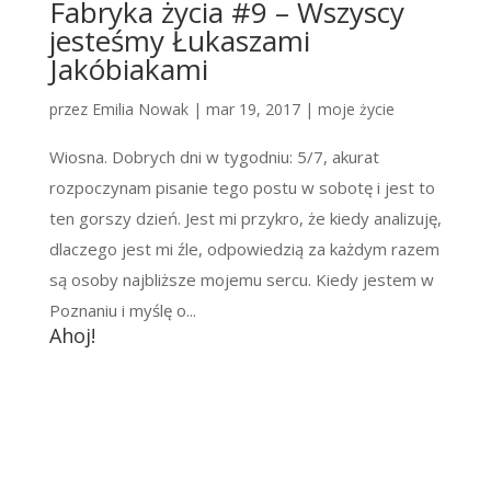
Fabryka życia #9 – Wszyscy
jesteśmy Łukaszami
Jakóbiakami
przez
Emilia Nowak
|
mar 19, 2017
|
moje życie
Wiosna. Dobrych dni w tygodniu: 5/7, akurat
rozpoczynam pisanie tego postu w sobotę i jest to
ten gorszy dzień. Jest mi przykro, że kiedy analizuję,
dlaczego jest mi źle, odpowiedzią za każdym razem
są osoby najbliższe mojemu sercu. Kiedy jestem w
Poznaniu i myślę o...
Ahoj!