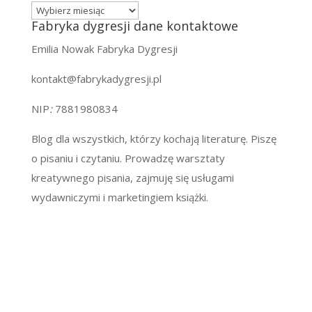
Archiwa
Fabryka dygresji dane kontaktowe
Emilia Nowak Fabryka Dygresji
kontakt@fabrykadygresji.pl
NIP
:
7881980834
Blog dla wszystkich, którzy kochają literaturę. Piszę
o pisaniu i czytaniu. Prowadzę warsztaty
kreatywnego pisania, zajmuję się usługami
wydawniczymi i marketingiem książki.