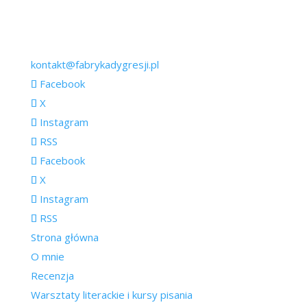
kontakt@fabrykadygresji.pl
Facebook
X
Instagram
RSS
Facebook
X
Instagram
RSS
Strona główna
O mnie
Recenzja
Warsztaty literackie i kursy pisania