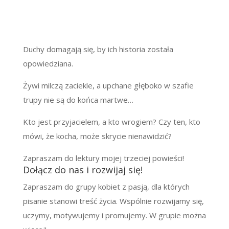
Duchy domagają się, by ich historia została
opowiedziana.
Żywi milczą zaciekle, a upchane głęboko w szafie
trupy nie są do końca martwe…
Kto jest przyjacielem, a kto wrogiem? Czy ten, kto
mówi, że kocha, może skrycie nienawidzić?
Zapraszam do lektury mojej trzeciej powieści!
Dołącz do nas i rozwijaj się!
Zapraszam do grupy kobiet z pasją, dla których
pisanie stanowi treść życia. Wspólnie rozwijamy się,
uczymy, motywujemy i promujemy. W grupie można