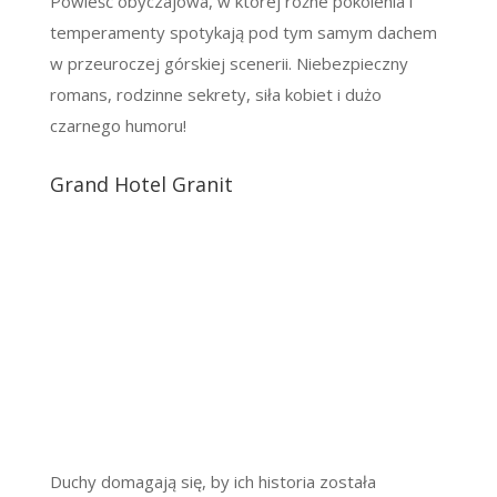
Powieść obyczajowa, w której różne pokolenia i
temperamenty spotykają pod tym samym dachem
w przeuroczej górskiej scenerii. Niebezpieczny
romans, rodzinne sekrety, siła kobiet i dużo
czarnego humoru!
Grand Hotel Granit
Duchy domagają się, by ich historia została