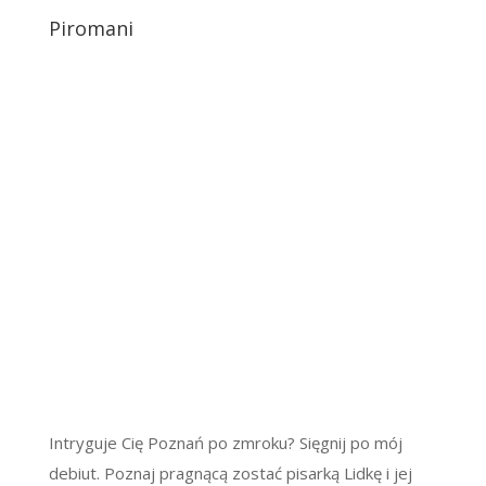
Piromani
Intryguje Cię Poznań po zmroku? Sięgnij po mój
debiut. Poznaj pragnącą zostać pisarką Lidkę i jej