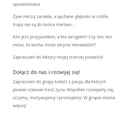
opowiedziana.
Żywi milczą zaciekle, a upchane głęboko w szafie
trupy nie są do końca martwe…
Kto jest przyjacielem, a kto wrogiem? Czy ten, kto
mówi, że kocha, może skrycie nienawidzić?
Zapraszam do lektury mojej trzeciej powieści!
Dołącz do nas i rozwijaj się!
Zapraszam do grupy kobiet z pasją, dla których
pisanie stanowi treść życia. Wspólnie rozwijamy się,
uczymy, motywujemy i promujemy. W grupie można
więcej!