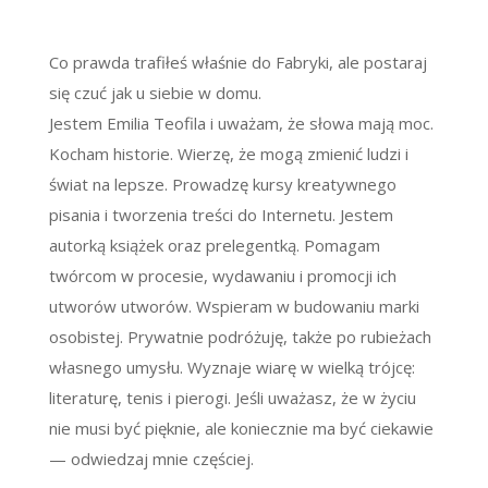
Co prawda trafiłeś właśnie do Fabryki, ale postaraj
się czuć jak u siebie w domu.
Jestem Emilia Teofila i uważam, że słowa mają moc.
Kocham historie. Wierzę, że mogą zmienić ludzi i
świat na lepsze. Prowadzę kursy kreatywnego
pisania i tworzenia treści do Internetu. Jestem
autorką książek oraz prelegentką. Pomagam
twórcom w procesie, wydawaniu i promocji ich
utworów utworów. Wspieram w budowaniu marki
osobistej. Prywatnie podróżuję, także po rubieżach
własnego umysłu. Wyznaje wiarę w wielką trójcę:
literaturę, tenis i pierogi. Jeśli uważasz, że w życiu
nie musi być pięknie, ale koniecznie ma być ciekawie
— odwiedzaj mnie częściej.