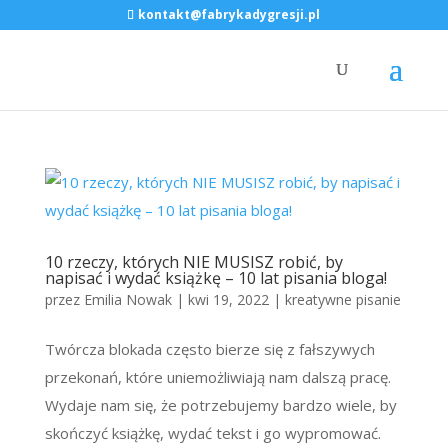
kontakt@fabrykadygresji.pl
10 rzeczy, których NIE MUSISZ robić, by
napisać i wydać książkę – 10 lat pisania bloga!
przez
Emilia Nowak
|
kwi 19, 2022
|
kreatywne pisanie
Twórcza blokada często bierze się z fałszywych
przekonań, które uniemożliwiają nam dalszą pracę.
Wydaje nam się, że potrzebujemy bardzo wiele, by
skończyć książkę, wydać tekst i go wypromować.