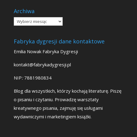
Archiwa
Archiwa
Fabryka dygresji dane kontaktowe
Emilia Nowak Fabryka Dygresji
kontakt@fabrykadygresji.pl
NIP
:
7881980834
Blog dla wszystkich, którzy kochają literaturę. Piszę
o pisaniu i czytaniu. Prowadzę warsztaty
kreatywnego pisania, zajmuję się usługami
wydawniczymi i marketingiem książki.