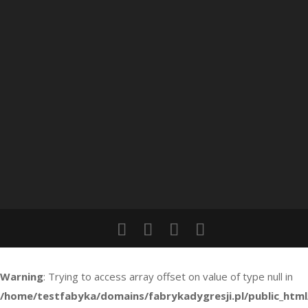
Warning
: Trying to access array offset on value of type null in
/home/testfabyka/domains/fabrykadygresji.pl/public_htm