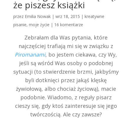
że piszesz książki
przez
Emilia Nowak
|
wrz 18, 2015
|
kreatywne
pisanie
,
moje życie
|
16 komentarze
Zebrałam dla Was pytania, które
najczęściej trafiają mi się w związku z
Piromanami
, bo jestem ciekawa, czy Wy,
jeśli są wśród Was osoby o podobnej
sytuacji (to stwierdzenie brzmi, jakbyśmy
byli dotknięci przez jakąś klęskę
żywiołową, albo chociaż życiową), macie
podobnie. Wiadomo, z reguły pisarz
cieszy się, gdy ktoś zainteresuje się jego
twórczością. Ale czy zawsze?