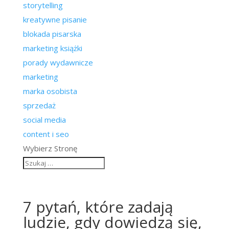
storytelling
kreatywne pisanie
blokada pisarska
marketing książki
porady wydawnicze
marketing
marka osobista
sprzedaż
social media
content i seo
Wybierz Stronę
7 pytań, które zadają
ludzie, gdy dowiedzą się,