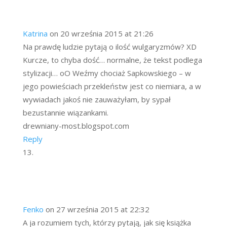
Katrina
on 20 września 2015 at 21:26
Na prawdę ludzie pytają o ilość wulgaryzmów? XD
Kurcze, to chyba dość… normalne, że tekst podlega
stylizacji… oO Weźmy chociaż Sapkowskiego – w
jego powieściach przekleństw jest co niemiara, a w
wywiadach jakoś nie zauważyłam, by sypał
bezustannie wiązankami.
drewniany-most.blogspot.com
Reply
Fenko
on 27 września 2015 at 22:32
A ja rozumiem tych, którzy pytają, jak się książka