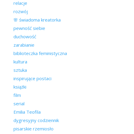
relacje
rozwój
🌸 świadoma kreatorka
pewność siebie
duchowość
zarabianie
biblioteczka feministyczna
kultura
sztuka
inspirujące postaci
książki
film
serial
Emilia Teofila
dygresyjny codziennik
pisarskie rzemiosło