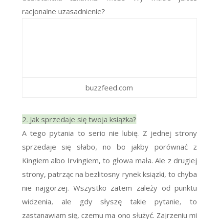
racjonalne uzasadnienie?
buzzfeed.com
2. Jak sprzedaje się twoja książka?
A tego pytania to serio nie lubię. Z jednej strony
sprzedaje się słabo, no bo jakby porównać z
Kingiem albo Irvingiem, to głowa mała. Ale z drugiej
strony, patrząc na bezlitosny rynek ksiązki, to chyba
nie najgorzej. Wszystko zatem zależy od punktu
widzenia, ale gdy słyszę takie pytanie, to
zastanawiam się, czemu ma ono służyć. Zajrzeniu mi