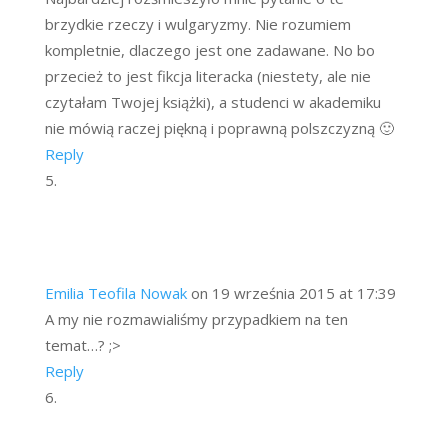
brzydkie rzeczy i wulgaryzmy. Nie rozumiem
kompletnie, dlaczego jest one zadawane. No bo
przecież to jest fikcja literacka (niestety, ale nie
czytałam Twojej książki), a studenci w akademiku
nie mówią raczej piękną i poprawną polszczyzną 🙂
Reply
Emilia Teofila Nowak
on 19 września 2015 at 17:39
A my nie rozmawialiśmy przypadkiem na ten
temat…? ;>
Reply