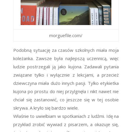
morguefile.com/
Podobną sytuację za czasów szkolnych miała moja
koleżanka. Zawsze była najlepszą uczennicą, więc
ludzie postrzegali ją jako kujona. Zadawali pytania
związane tylko i wyłącznie z lekcjami, a przecież
dziewczyna miała dużo innych pasji. Tylko etykietka
kujona po prostu do niej przylgnęła i nikt nawet nie
chciał się zastanowić, co jeszcze się w tej osobie
skrywa. A kryło się bardzo wiele.
Właśnie to uwielbiam w spotkaniach z ludźmi. Idę na
przykład zrobić wywiad z pisarzem, a okazuje się,