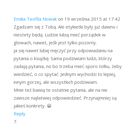
Emilia Teofila Nowak
on 19 września 2015 at 17:42
Zgadzam się z Tobą. Ale etykietki były już dawno i
niestety będą. Ludzie lubią mieć porządek w
głowach, nawet, jeśli jest tylko pozorny.
Ja się nawet lubię męczyć przy odpowiadaniu na
pytania o książkę. Sama podziwiam ludzi, którzy
zadają pytania, no bo trzeba mieć sporo tołku, żeby
wiedzieć, o co spytać. Jednym wychodzi to lepiej,
innym gorzej, ale wszystkich podziwiam.
Mnie też bawią te ostatnie pytania, ale na nie
zawsze najłatwiej odpowiedzieć. Przynajmniej są
jakieś konkrety. 😀
Reply