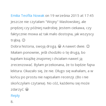
Emilia Teofila Nowak
on 19 września 2015 at 17:45
Jeszcze nie czytałam "Wojny" Masłowskiej, ale
prędzej czy później nadrobię. Jestem ciekawa, czy
faktycznie mowa aż tak mało dostojna, jak wszyscy
trąbią. 😉
Dobra historia, swoją drogą. 😀 A nawet dwie. 😉
Miałam ponownie, jeśli chodziło o tę drugą, bo
kupiłam książkę znajomej i chciałam nawet ją
zrecenzować. Byłam przekonana, że to będzie fajna
lektura. Okazało się, że nie. Długo się wahałam, a w
końcu po prostu nie napisałam recenzji. (Bo i nie
skończyłam czytania). No cóż, każdemu się może
zdarzyć. 😀
Reply