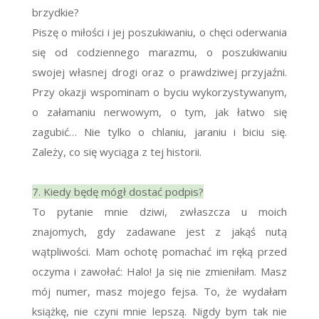
brzydkie?
Piszę o miłości i jej poszukiwaniu, o chęci oderwania
się od codziennego marazmu, o poszukiwaniu
swojej własnej drogi oraz o prawdziwej przyjaźni.
Przy okazji wspominam o byciu wykorzystywanym,
o załamaniu nerwowym, o tym, jak łatwo się
zagubić… Nie tylko o chlaniu, jaraniu i biciu się.
Zależy, co się wyciąga z tej historii.
7. Kiedy będę mógł dostać podpis?
To pytanie mnie dziwi, zwłaszcza u moich
znajomych, gdy zadawane jest z jakąś nutą
wątpliwości. Mam ochotę pomachać im ręką przed
oczyma i zawołać: Halo! Ja się nie zmieniłam. Masz
mój numer, masz mojego fejsa. To, że wydałam
książkę, nie czyni mnie lepszą. Nigdy bym tak nie