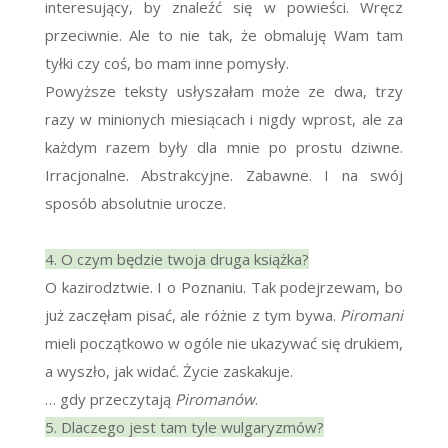
interesujący, by znaleźć się w powieści. Wręcz
przeciwnie. Ale to nie tak, że obmaluję Wam tam
tyłki czy coś, bo mam inne pomysły.
Powyższe teksty usłyszałam może ze dwa, trzy
razy w minionych miesiącach i nigdy wprost, ale za
każdym razem były dla mnie po prostu dziwne.
Irracjonalne. Abstrakcyjne. Zabawne. I na swój
sposób absolutnie urocze.
4. O czym będzie twoja druga książka?
O kazirodztwie. I o Poznaniu. Tak podejrzewam, bo
już zaczęłam pisać, ale różnie z tym bywa.
Piromani
mieli początkowo w ogóle nie ukazywać się drukiem,
a wyszło, jak widać. Życie zaskakuje.
… gdy przeczytają
Piromanów
.
5. Dlaczego jest tam tyle wulgaryzmów?