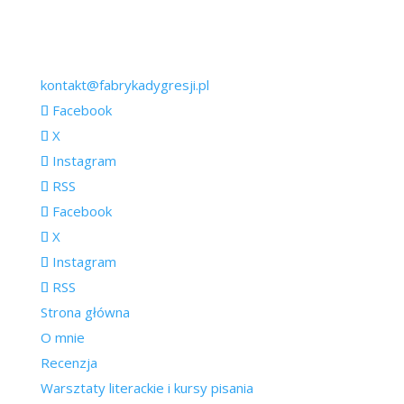
kontakt@fabrykadygresji.pl
Facebook
X
Instagram
RSS
Facebook
X
Instagram
RSS
Strona główna
O mnie
Recenzja
Warsztaty literackie i kursy pisania