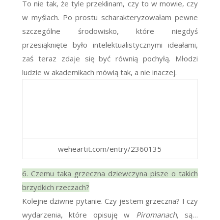
To nie tak, że tyle przeklinam, czy to w mowie, czy
w myślach. Po prostu scharakteryzowałam pewne
szczególne środowisko, które niegdyś
przesiąknięte było intelektualistycznymi ideałami,
zaś teraz zdaje się być równią pochyłą. Młodzi
ludzie w akademikach mówią tak, a nie inaczej.
weheartit.com/entry/2360135
6. Czemu taka grzeczna dziewczyna pisze o takich
brzydkich rzeczach?
Kolejne dziwne pytanie. Czy jestem grzeczna? I czy
wydarzenia, które opisuję w
Piromanach
, są…