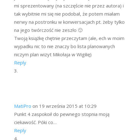
mi sprezentowany (na szczęście nie przez autora) i
tak wybitnie mi się nie podobał, że potem miałam
nerwy na postronku w konwersacjach pt. żeby tylko
na jego twórczość nie zeszło 🙂
Twoją książkę chętnie przeczytam (ale, ech w moim
wypadku nic to nie znaczy bo lista planowanych
niczym plan wizyt Mikołaja w Wigilię)
Reply
MatiPro
on 19 września 2015 at 10:29
Punkt 4 zaspokoił do pewnego stopnia moją
ciekawość. Póki co…
Reply