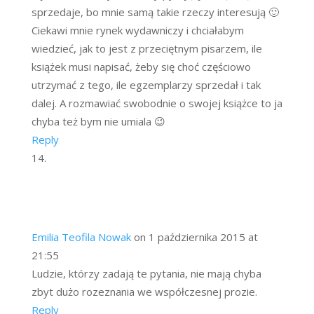
sprzedaje, bo mnie samą takie rzeczy interesują 🙂
Ciekawi mnie rynek wydawniczy i chciałabym
wiedzieć, jak to jest z przeciętnym pisarzem, ile
książek musi napisać, żeby się choć częściowo
utrzymać z tego, ile egzemplarzy sprzedał i tak
dalej. A rozmawiać swobodnie o swojej książce to ja
chyba też bym nie umiala 😉
Reply
Emilia Teofila Nowak
on 1 października 2015 at
21:55
Ludzie, którzy zadają te pytania, nie mają chyba
zbyt dużo rozeznania we współczesnej prozie.
Reply