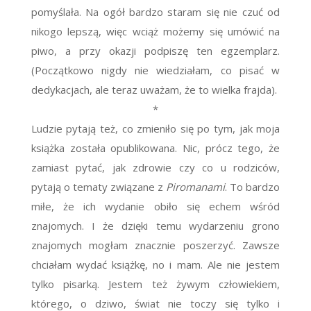
pomyślała. Na ogół bardzo staram się nie czuć od
nikogo lepszą, więc wciąż możemy się umówić na
piwo, a przy okazji podpiszę ten egzemplarz.
(Początkowo nigdy nie wiedziałam, co pisać w
dedykacjach, ale teraz uważam, że to wielka frajda).
*
Ludzie pytają też, co zmieniło się po tym, jak moja
książka została opublikowana. Nic, prócz tego, że
zamiast pytać, jak zdrowie czy co u rodziców,
pytają o tematy związane z
Piromanami
. To bardzo
miłe, że ich wydanie obiło się echem wśród
znajomych. I że dzięki temu wydarzeniu grono
znajomych mogłam znacznie poszerzyć. Zawsze
chciałam wydać książkę, no i mam. Ale nie jestem
tylko pisarką. Jestem też żywym człowiekiem,
którego, o dziwo, świat nie toczy się tylko i