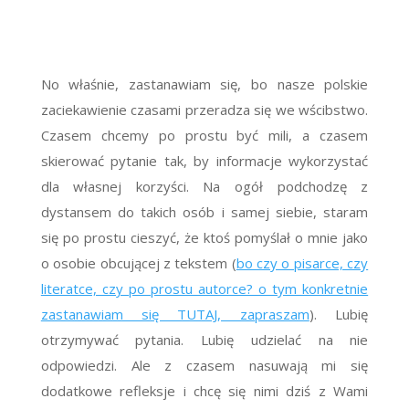
No właśnie, zastanawiam się, bo nasze polskie
zaciekawienie czasami przeradza się we wścibstwo.
Czasem chcemy po prostu być mili, a czasem
skierować pytanie tak, by informacje wykorzystać
dla własnej korzyści. Na ogół podchodzę z
dystansem do takich osób i samej siebie, staram
się po prostu cieszyć, że ktoś pomyślał o mnie jako
o osobie obcującej z tekstem (
bo czy o pisarce, czy
literatce, czy po prostu autorce? o tym konkretnie
zastanawiam się TUTAJ, zapraszam
). Lubię
otrzymywać pytania. Lubię udzielać na nie
odpowiedzi. Ale z czasem nasuwają mi się
dodatkowe refleksje i chcę się nimi dziś z Wami