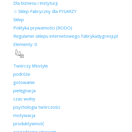
Dla biznesu i instytucji
☆ Sklep Fabryczny dla PISARZY
Sklep
Polityka prywatności (RODO)
Regulamin sklepu internetowego Fabrykadygresji.pl
Elementy: 0
Twórczy lifestyle
podróże
gotowanie
pielęgnacja
czas wolny
psychologia twórczości
motywacja
produktywność
zarządzanie stresem