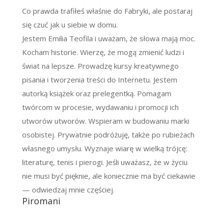
Co prawda trafiłeś właśnie do Fabryki, ale postaraj
się czuć jak u siebie w domu.
Jestem Emilia Teofila i uważam, że słowa mają moc.
Kocham historie. Wierzę, że mogą zmienić ludzi i
świat na lepsze. Prowadzę kursy kreatywnego
pisania i tworzenia treści do Internetu. Jestem
autorką książek oraz prelegentką. Pomagam
twórcom w procesie, wydawaniu i promocji ich
utworów utworów. Wspieram w budowaniu marki
osobistej. Prywatnie podróżuję, także po rubieżach
własnego umysłu. Wyznaje wiarę w wielką trójcę:
literaturę, tenis i pierogi. Jeśli uważasz, że w życiu
nie musi być pięknie, ale koniecznie ma być ciekawie
— odwiedzaj mnie częściej.
Piromani