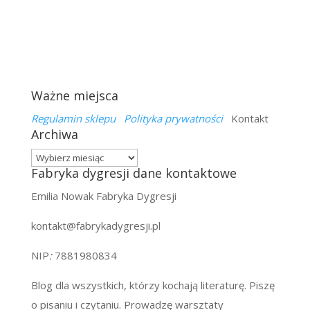
Ważne miejsca
Regulamin sklepu
Polityka prywatności
Kontakt
Archiwa
Archiwa
Fabryka dygresji dane kontaktowe
Emilia Nowak Fabryka Dygresji
kontakt@fabrykadygresji.pl
NIP
:
7881980834
Blog dla wszystkich, którzy kochają literaturę. Piszę
o pisaniu i czytaniu. Prowadzę warsztaty