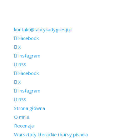
kontakt@fabrykadygresji.pl
Facebook
X
Instagram
RSS
Facebook
X
Instagram
RSS
Strona główna
O mnie
Recenzja
Warsztaty literackie i kursy pisania