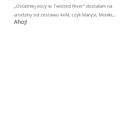
„Ostatniej nocy w Twisted River” dostałam na
urodziny od zestawu 4xM, czyli Marysi, Moniki,...
Ahoj!