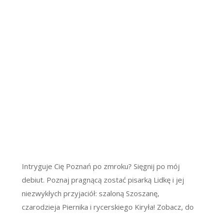
Intryguje Cię Poznań po zmroku? Sięgnij po mój
debiut. Poznaj pragnącą zostać pisarką Lidkę i jej
niezwykłych przyjaciół: szaloną Szoszanę,
czarodzieja Piernika i rycerskiego Kiryła! Zobacz, do