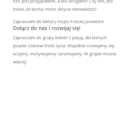
Kto jest przyjacielem, a kto wrogiem? Czy ten, kto
mówi, że kocha, może skrycie nienawidzić?
Zapraszam do lektury mojej trzeciej powieści!
Dołącz do nas i rozwijaj się!
Zapraszam do grupy kobiet z pasją, dla których
pisanie stanowi treść życia. Wspólnie rozwijamy się,
uczymy, motywujemy i promujemy. W grupie można
więcej!