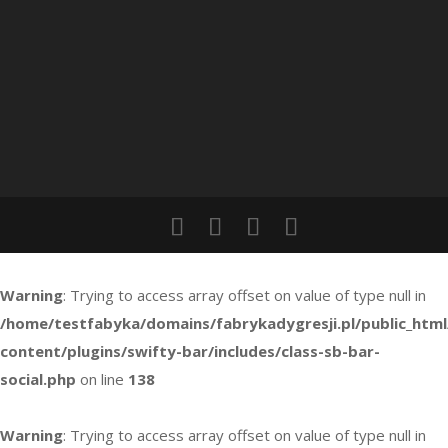
Warning
: Trying to access array offset on value of type null in
/home/testfabyka/domains/fabrykadygresji.pl/public_htm
content/plugins/swifty-bar/includes/class-sb-bar-
social.php
on line
138
Warning
: Trying to access array offset on value of type null in