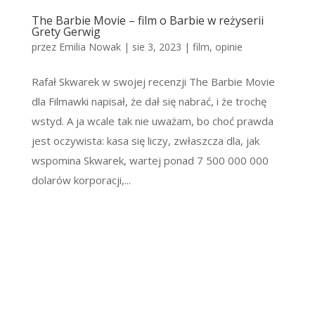
The Barbie Movie – film o Barbie w reżyserii
Grety Gerwig
przez
Emilia Nowak
|
sie 3, 2023
|
film
,
opinie
Rafał Skwarek w swojej recenzji The Barbie Movie
dla Filmawki napisał, że dał się nabrać, i że trochę
wstyd. A ja wcale tak nie uważam, bo choć prawda
jest oczywista: kasa się liczy, zwłaszcza dla, jak
wspomina Skwarek, wartej ponad 7 500 000 000
dolarów korporacji,...