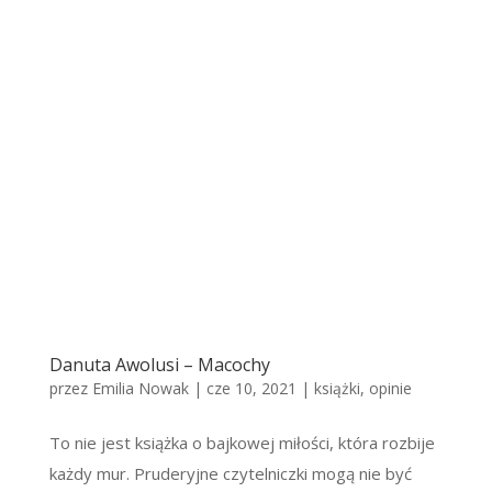
Danuta Awolusi – Macochy
przez
Emilia Nowak
|
cze 10, 2021
|
książki
,
opinie
To nie jest książka o bajkowej miłości, która rozbije
każdy mur. Pruderyjne czytelniczki mogą nie być