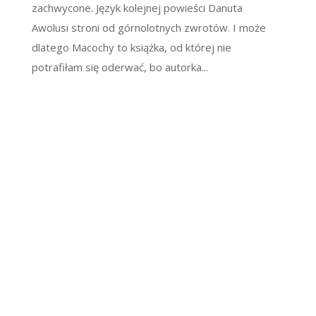
zachwycone. Język kolejnej powieści Danuta
Awolusi stroni od górnolotnych zwrotów. I może
dlatego Macochy to książka, od której nie
potrafiłam się oderwać, bo autorka...