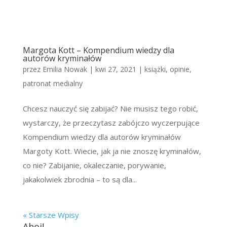
Margota Kott – Kompendium wiedzy dla
autorów kryminałów
przez
Emilia Nowak
|
kwi 27, 2021
|
książki
,
opinie
,
patronat medialny
Chcesz nauczyć się zabijać? Nie musisz tego robić,
wystarczy, że przeczytasz zabójczo wyczerpujące
Kompendium wiedzy dla autorów kryminałów
Margoty Kott. Wiecie, jak ja nie znoszę kryminałów,
co nie? Zabijanie, okaleczanie, porywanie,
jakakolwiek zbrodnia – to są dla...
« Starsze Wpisy
Ahoj!