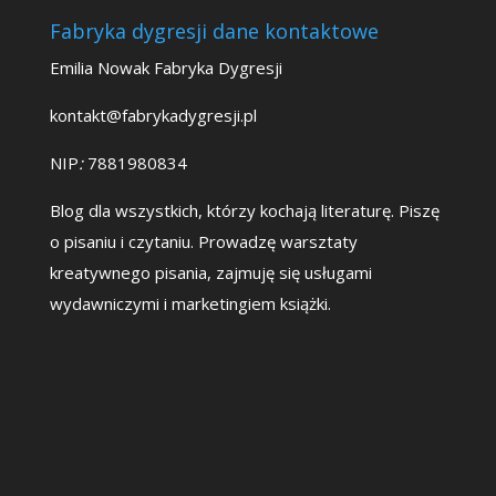
Fabryka dygresji dane kontaktowe
Emilia Nowak Fabryka Dygresji
kontakt@fabrykadygresji.pl
NIP
:
7881980834
Blog dla wszystkich, którzy kochają literaturę. Piszę
o pisaniu i czytaniu. Prowadzę warsztaty
kreatywnego pisania, zajmuję się usługami
wydawniczymi i marketingiem książki.