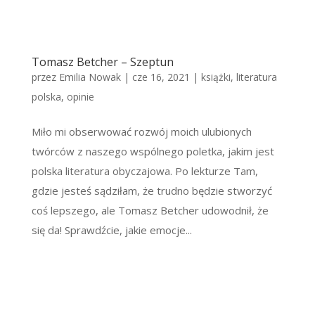
Tomasz Betcher – Szeptun
przez
Emilia Nowak
|
cze 16, 2021
|
książki
,
literatura
polska
,
opinie
Miło mi obserwować rozwój moich ulubionych
twórców z naszego wspólnego poletka, jakim jest
polska literatura obyczajowa. Po lekturze Tam,
gdzie jesteś sądziłam, że trudno będzie stworzyć
coś lepszego, ale Tomasz Betcher udowodnił, że
się da! Sprawdźcie, jakie emocje...