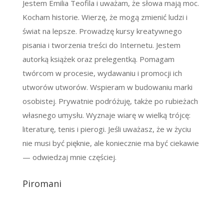
Jestem Emilia Teofila i uważam, że słowa mają moc.
Kocham historie. Wierzę, że mogą zmienić ludzi i
świat na lepsze. Prowadzę kursy kreatywnego
pisania i tworzenia treści do Internetu. Jestem
autorką książek oraz prelegentką. Pomagam
twórcom w procesie, wydawaniu i promocji ich
utworów utworów. Wspieram w budowaniu marki
osobistej. Prywatnie podróżuję, także po rubieżach
własnego umysłu. Wyznaje wiarę w wielką trójcę:
literaturę, tenis i pierogi. Jeśli uważasz, że w życiu
nie musi być pięknie, ale koniecznie ma być ciekawie
— odwiedzaj mnie częściej.
Piromani