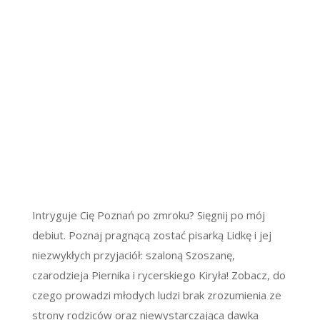
Intryguje Cię Poznań po zmroku? Sięgnij po mój
debiut. Poznaj pragnącą zostać pisarką Lidkę i jej
niezwykłych przyjaciół: szaloną Szoszanę,
czarodzieja Piernika i rycerskiego Kiryła! Zobacz, do
czego prowadzi młodych ludzi brak zrozumienia ze
strony rodziców oraz niewystarczająca dawka