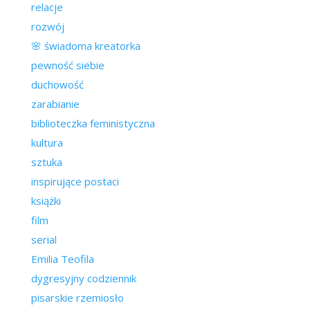
relacje
rozwój
🌸 świadoma kreatorka
pewność siebie
duchowość
zarabianie
biblioteczka feministyczna
kultura
sztuka
inspirujące postaci
książki
film
serial
Emilia Teofila
dygresyjny codziennik
pisarskie rzemiosło