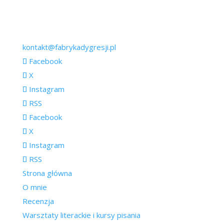
kontakt@fabrykadygresji.pl
Facebook
X
Instagram
RSS
Facebook
X
Instagram
RSS
Strona główna
O mnie
Recenzja
Warsztaty literackie i kursy pisania