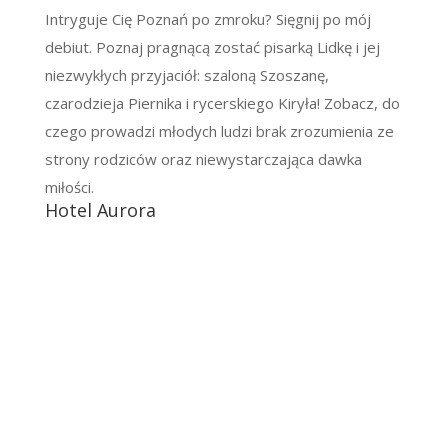
Intryguje Cię Poznań po zmroku? Sięgnij po mój
debiut. Poznaj pragnącą zostać pisarką Lidkę i jej
niezwykłych przyjaciół: szaloną Szoszanę,
czarodzieja Piernika i rycerskiego Kiryła! Zobacz, do
czego prowadzi młodych ludzi brak zrozumienia ze
strony rodziców oraz niewystarczająca dawka
miłości.
Hotel Aurora