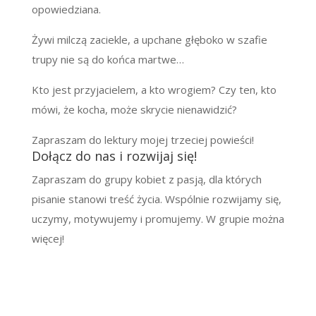
opowiedziana.
Żywi milczą zaciekle, a upchane głęboko w szafie
trupy nie są do końca martwe…
Kto jest przyjacielem, a kto wrogiem? Czy ten, kto
mówi, że kocha, może skrycie nienawidzić?
Zapraszam do lektury mojej trzeciej powieści!
Dołącz do nas i rozwijaj się!
Zapraszam do grupy kobiet z pasją, dla których
pisanie stanowi treść życia. Wspólnie rozwijamy się,
uczymy, motywujemy i promujemy. W grupie można
więcej!