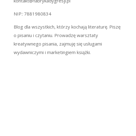
kontakt@fabrykadygresji.pl
NIP
:
7881980834
Blog dla wszystkich, którzy kochają literaturę. Piszę
o pisaniu i czytaniu. Prowadzę warsztaty
kreatywnego pisania, zajmuję się usługami
wydawniczymi i marketingiem książki.