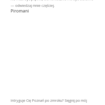
— odwiedzaj mnie częściej.
Piromani
Intryguje Cię Poznań po zmroku? Sięgnij po mój