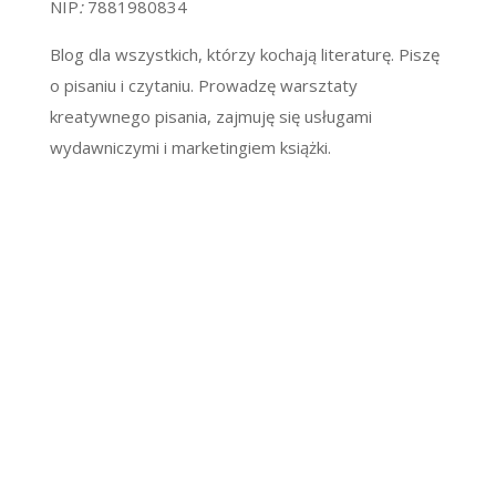
NIP
:
7881980834
Blog dla wszystkich, którzy kochają literaturę. Piszę
o pisaniu i czytaniu. Prowadzę warsztaty
kreatywnego pisania, zajmuję się usługami
wydawniczymi i marketingiem książki.