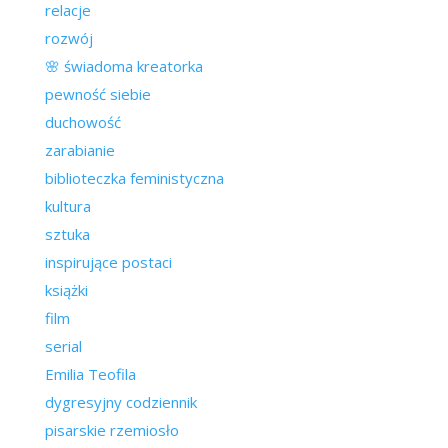
relacje
rozwój
🌸 świadoma kreatorka
pewność siebie
duchowość
zarabianie
biblioteczka feministyczna
kultura
sztuka
inspirujące postaci
książki
film
serial
Emilia Teofila
dygresyjny codziennik
pisarskie rzemiosło