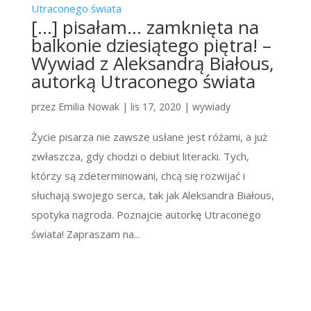
[…] pisałam… zamknięta na
balkonie dziesiątego piętra! –
Wywiad z Aleksandrą Białous,
autorką Utraconego świata
przez
Emilia Nowak
|
lis 17, 2020
|
wywiady
Życie pisarza nie zawsze usłane jest różami, a już
zwłaszcza, gdy chodzi o debiut literacki. Tych,
którzy są zdeterminowani, chcą się rozwijać i
słuchają swojego serca, tak jak Aleksandra Białous,
spotyka nagroda. Poznajcie autorkę Utraconego
świata! Zapraszam na...