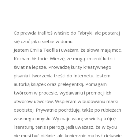
Co prawda trafiłeś właśnie do Fabryki, ale postaraj
się czuć jak u siebie w domu.
Jestem Emilia Teofila i uważam, że słowa mają moc.
Kocham historie. Wierzę, że mogą zmienić ludzi i
świat na lepsze. Prowadzę kursy kreatywnego
pisania i tworzenia treści do Internetu. Jestem
autorką książek oraz prelegentką. Pomagam
twórcom w procesie, wydawaniu i promocji ich
utworów utworów. Wspieram w budowaniu marki
osobistej. Prywatnie podróżuję, także po rubieżach
własnego umysłu. Wyznaje wiarę w wielką trójcę:
literaturę, tenis i pierogi. Jeśli uważasz, że w życiu
nie musi być pięknie, ale koniecznie ma być ciekawie