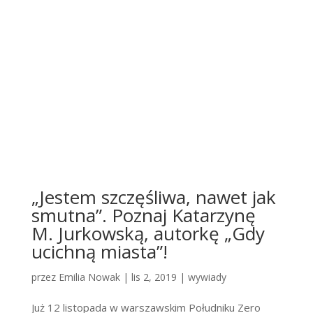
„Jestem szczęśliwa, nawet jak
smutna”. Poznaj Katarzynę
M. Jurkowską, autorkę „Gdy
ucichną miasta”!
przez
Emilia Nowak
|
lis 2, 2019
|
wywiady
Już 12 listopada w warszawskim Południku Zero