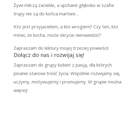
Żywi milczą zaciekle, a upchane głęboko w szafie
trupy nie są do końca martwe…
Kto jest przyjacielem, a kto wrogiem? Czy ten, kto
mówi, że kocha, może skrycie nienawidzić?
Zapraszam do lektury mojej trzeciej powieści!
Dołącz do nas i rozwijaj się!
Zapraszam do grupy kobiet z pasją, dla których
pisanie stanowi treść życia. Wspólnie rozwijamy się,
uczymy, motywujemy i promujemy. W grupie można
więcej!