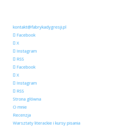
kontakt@fabrykadygresji.pl
Facebook
X
Instagram
RSS
Facebook
X
Instagram
RSS
Strona główna
O mnie
Recenzja
Warsztaty literackie i kursy pisania