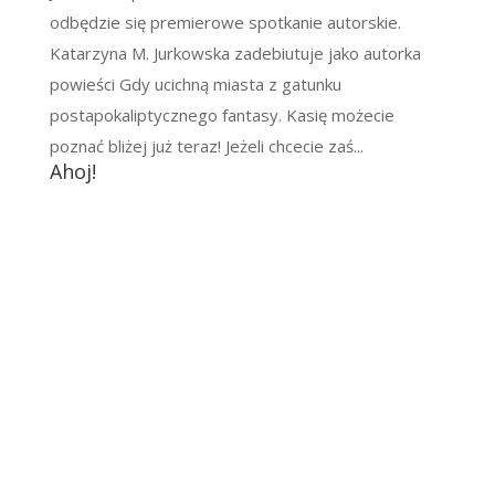
odbędzie się premierowe spotkanie autorskie.
Katarzyna M. Jurkowska zadebiutuje jako autorka
powieści Gdy ucichną miasta z gatunku
postapokaliptycznego fantasy. Kasię możecie
poznać bliżej już teraz! Jeżeli chcecie zaś...
Ahoj!