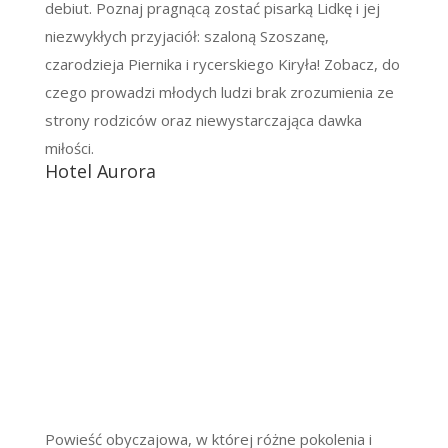
debiut. Poznaj pragnącą zostać pisarką Lidkę i jej
niezwykłych przyjaciół: szaloną Szoszanę,
czarodzieja Piernika i rycerskiego Kiryła! Zobacz, do
czego prowadzi młodych ludzi brak zrozumienia ze
strony rodziców oraz niewystarczająca dawka
miłości.
Hotel Aurora
Powieść obyczajowa, w której różne pokolenia i