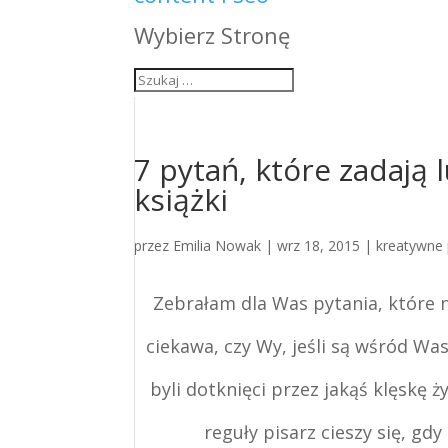
Wybierz Stronę
7 pytań, które zadają 
książki
przez
Emilia Nowak
|
wrz 18, 2015
|
kreatywne 
Zebrałam dla Was pytania, które na
ciekawa, czy Wy, jeśli są wśród Wa
byli dotknięci przez jakąś klęskę 
reguły pisarz cieszy się, gdy