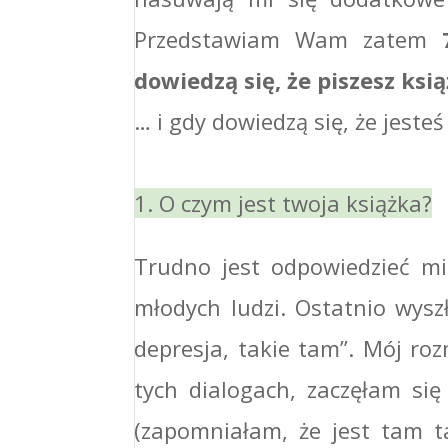
Przedstawiam Wam zatem
dowiedzą się, że piszesz ksią
… i gdy dowiedzą się, że jeste
1. O czym jest twoja książka?
Trudno jest odpowiedzieć mi
młodych ludzi. Ostatnio wysz
depresja, takie tam”. Mój r
tych dialogach, zaczęłam się
(zapomniałam, że jest tam t