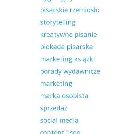
pisarskie rzemiosło
storytelling
kreatywne pisanie
blokada pisarska
marketing książki
porady wydawnicze
marketing
marka osobista
sprzedaż
social media
content i seo