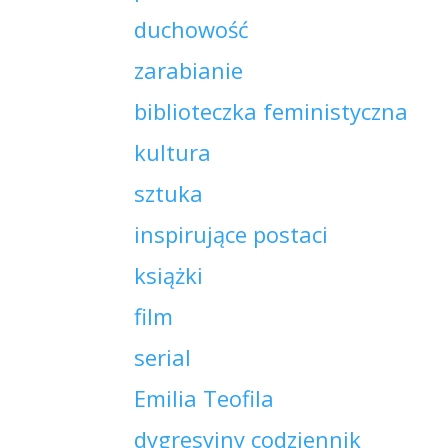
duchowość
zarabianie
biblioteczka feministyczna
kultura
sztuka
inspirujące postaci
książki
film
serial
Emilia Teofila
dygresyjny codziennik