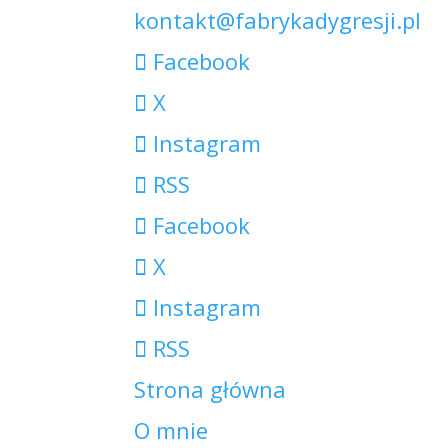
kontakt@fabrykadygresji.pl
Facebook
X
Instagram
RSS
Facebook
X
Instagram
RSS
Strona główna
O mnie