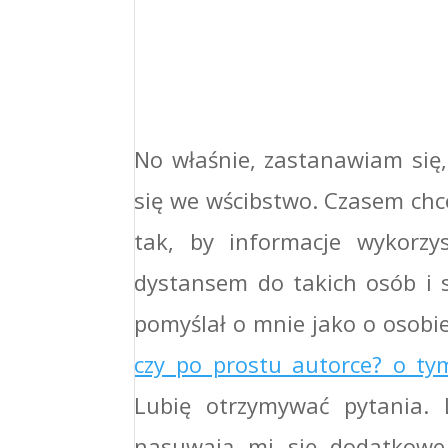
No właśnie, zastanawiam się,
się we wścibstwo. Czasem chc
tak, by informacje wykorzy
dystansem do takich osób i s
pomyślał o mnie jako o osobie
czy po prostu autorce? o t
Lubię otrzymywać pytania. 
nasuwają mi się dodatkowe r