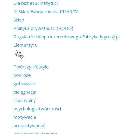
Dla biznesu i instytucji
☆ Sklep Fabryczny dla PISARZY
Sklep
Polityka prywatności (RODO)
Regulamin sklepu internetowego Fabrykadygresji.pl
Elementy: 0
Twórczy lifestyle
podróże
gotowanie
pielęgnacja
czas wolny
psychologia twórczości
motywacja
produktywność
zarządzanie stresem