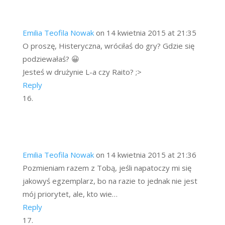
Emilia Teofila Nowak
on 14 kwietnia 2015 at 21:35
O proszę, Histeryczna, wróciłaś do gry? Gdzie się
podziewałaś? 😀
Jesteś w drużynie L-a czy Raito? ;>
Reply
Emilia Teofila Nowak
on 14 kwietnia 2015 at 21:36
Pozmieniam razem z Tobą, jeśli napatoczy mi się
jakowyś egzemplarz, bo na razie to jednak nie jest
mój priorytet, ale, kto wie…
Reply