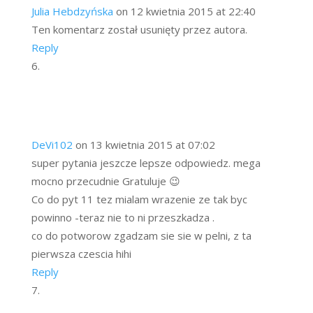
Julia Hebdzyńska
on 12 kwietnia 2015 at 22:40
Ten komentarz został usunięty przez autora.
Reply
DeVi102
on 13 kwietnia 2015 at 07:02
super pytania jeszcze lepsze odpowiedz. mega
mocno przecudnie Gratuluje 😉
Co do pyt 11 tez mialam wrazenie ze tak byc
powinno -teraz nie to ni przeszkadza .
co do potworow zgadzam sie sie w pelni, z ta
pierwsza czescia hihi
Reply