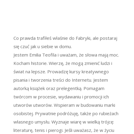
Co prawda trafiłeś właśnie do Fabryki, ale postaraj
się czuć jak u siebie w domu.
Jestem Emilia Teofila i uważam, że słowa mają moc.
Kocham historie. Wierzę, że mogą zmienić ludzi i
świat na lepsze. Prowadzę kursy kreatywnego
pisania i tworzenia treści do Internetu. Jestem
autorką książek oraz prelegentką. Pomagam
twórcom w procesie, wydawaniu i promocji ich
utworów utworów. Wspieram w budowaniu marki
osobistej. Prywatnie podróżuję, także po rubieżach
własnego umysłu. Wyznaje wiarę w wielką trójcę:
literaturę, tenis i pierogi. Jeśli uważasz, że w życiu