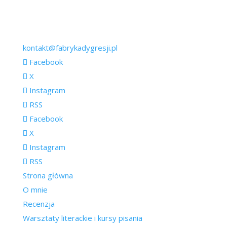
kontakt@fabrykadygresji.pl
Facebook
X
Instagram
RSS
Facebook
X
Instagram
RSS
Strona główna
O mnie
Recenzja
Warsztaty literackie i kursy pisania