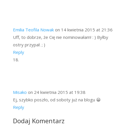
Emilia Teofila Nowak
on 14 kwietnia 2015 at 21:36
Uff, to dobrze, że Cię nie nominowałam! : ) Byłby
ostry przypał. ; )
Reply
Misako
on 24 kwietnia 2015 at 19:38
Ej, szybko poszło, od soboty już na blogu 😀
Reply
Dodaj Komentarz