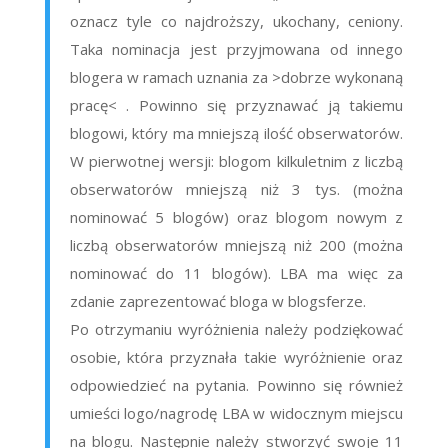
oznacz tyle co najdroższy, ukochany, ceniony.
Taka nominacja jest przyjmowana od innego
blogera w ramach uznania za >dobrze wykonaną
pracę< . Powinno się przyznawać ją takiemu
blogowi, który ma mniejszą ilość obserwatorów.
W pierwotnej wersji: blogom kilkuletnim z liczbą
obserwatorów mniejszą niż 3 tys. (można
nominować 5 blogów) oraz blogom nowym z
liczbą obserwatorów mniejszą niż 200 (można
nominować do 11 blogów). LBA ma więc za
zdanie zaprezentować bloga w blogsferze.
Po otrzymaniu wyróżnienia należy podziękować
osobie, która przyznała takie wyróżnienie oraz
odpowiedzieć na pytania. Powinno się również
umieści logo/nagrodę LBA w widocznym miejscu
na blogu. Następnie należy stworzyć swoje 11