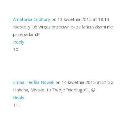
Amatorka Cooltury
on 13 kwietnia 2015 at 18:13
Niestety lub wręcz przeciwnie- za łańcuszkami nie
przepadam;P
Reply
Emilia Teofila Nowak
on 14 kwietnia 2015 at 21:32
Hahaha, Misako, to Twoje "niedługo"… 😀
Reply