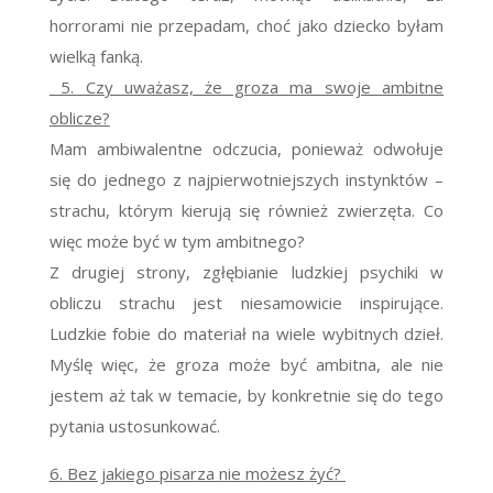
horrorami nie przepadam, choć jako dziecko byłam
wielką fanką.
5. Czy uważasz, że groza ma swoje ambitne
oblicze?
Mam ambiwalentne odczucia, ponieważ odwołuje
się do jednego z najpierwotniejszych instynktów –
strachu, którym kierują się również zwierzęta. Co
więc może być w tym ambitnego?
Z drugiej strony, zgłębianie ludzkiej psychiki w
obliczu strachu jest niesamowicie inspirujące.
Ludzkie fobie do materiał na wiele wybitnych dzieł.
Myślę więc, że groza może być ambitna, ale nie
jestem aż tak w temacie, by konkretnie się do tego
pytania ustosunkować.
6. Bez jakiego pisarza nie możesz żyć?