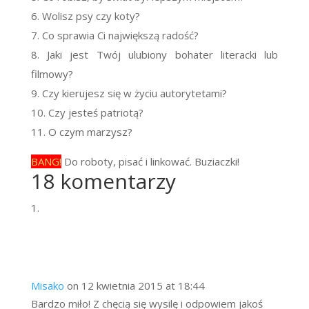
6. Wolisz psy czy koty?
7. Co sprawia Ci największą radość?
8. Jaki jest Twój ulubiony bohater literacki lub
filmowy?
9. Czy kierujesz się w życiu autorytetami?
10. Czy jesteś patriotą?
11. O czym marzysz?
BANG!
Do roboty, pisać i linkować. Buziaczki!
18 komentarzy
Misako
on 12 kwietnia 2015 at 18:44
Bardzo miło! Z chęcią się wysilę i odpowiem jakoś