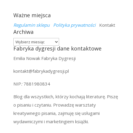
Ważne miejsca
Regulamin sklepu
Polityka prywatności
Kontakt
Archiwa
Archiwa
Fabryka dygresji dane kontaktowe
Emilia Nowak Fabryka Dygresji
kontakt@fabrykadygresji.pl
NIP
:
7881980834
Blog dla wszystkich, którzy kochają literaturę. Piszę
o pisaniu i czytaniu. Prowadzę warsztaty
kreatywnego pisania, zajmuję się usługami
wydawniczymi i marketingiem książki.