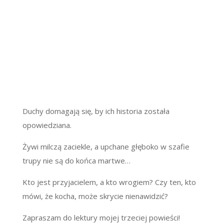
Duchy domagają się, by ich historia została
opowiedziana.
Żywi milczą zaciekle, a upchane głęboko w szafie
trupy nie są do końca martwe…
Kto jest przyjacielem, a kto wrogiem? Czy ten, kto
mówi, że kocha, może skrycie nienawidzić?
Zapraszam do lektury mojej trzeciej powieści!