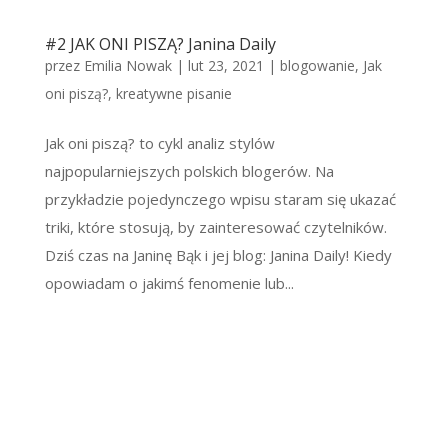
#2 JAK ONI PISZĄ? Janina Daily
przez
Emilia Nowak
|
lut 23, 2021
|
blogowanie
,
Jak
oni piszą?
,
kreatywne pisanie
Jak oni piszą? to cykl analiz stylów
najpopularniejszych polskich blogerów. Na
przykładzie pojedynczego wpisu staram się ukazać
triki, które stosują, by zainteresować czytelników.
Dziś czas na Janinę Bąk i jej blog: Janina Daily! Kiedy
opowiadam o jakimś fenomenie lub...