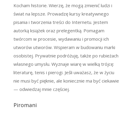
Kocham historie. Wierzę, że mogą zmienić ludzi i
świat na lepsze. Prowadzę kursy kreatywnego
pisania i tworzenia treści do Internetu. Jestem
autorką książek oraz prelegentką. Pomagam
twórcom w procesie, wydawaniu i promocji ich
utworów utworów. Wspieram w budowaniu marki
osobistej. Prywatnie podróżuję, także po rubieżach
własnego umysłu. Wyznaje wiarę w wielką trójcę:
literaturę, tenis i pierogi. Jeśli uważasz, że w życiu
nie musi być pięknie, ale koniecznie ma być ciekawie
— odwiedzaj mnie częściej.
Piromani