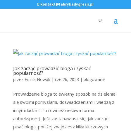
kontakt@fabrykadygresji.pl
Jak zacząć prowadzić bloga i zyskać
popularność?
przez
Emilia Nowak
|
cze 26, 2023
|
blogowanie
Prowadzenie bloga to świetny sposób na dzielenie
się swoimi pomysłami, doświadczeniami i wiedzą z
innymi ludźmi. To również ciekawa forma
autoekspresji. Jeśli zastanawiasz się, jak zacząć
pisać bloga, poniżej znajdziesz kilka kluczowych