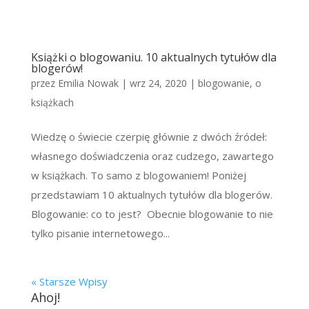
Książki o blogowaniu. 10 aktualnych tytułów dla
blogerów!
przez
Emilia Nowak
|
wrz 24, 2020
|
blogowanie
,
o
książkach
Wiedzę o świecie czerpię głównie z dwóch źródeł:
własnego doświadczenia oraz cudzego, zawartego
w książkach. To samo z blogowaniem! Poniżej
przedstawiam 10 aktualnych tytułów dla blogerów.
Blogowanie: co to jest? Obecnie blogowanie to nie
tylko pisanie internetowego...
« Starsze Wpisy
Ahoj!