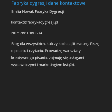
Fabryka dygresji dane kontaktowe
Emilia Nowak Fabryka Dygresji
kontakt@fabrykadygresji.pl
NIP
:
7881980834
Blog dla wszystkich, którzy kochają literaturę. Piszę
o pisaniu i czytaniu. Prowadzę warsztaty
kreatywnego pisania, zajmuję się usługami
wydawniczymi i marketingiem książki.