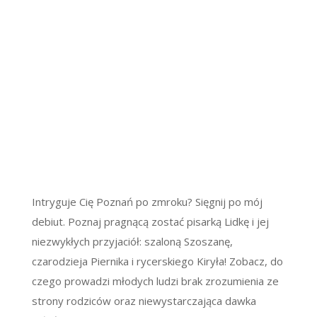
Intryguje Cię Poznań po zmroku? Sięgnij po mój
debiut. Poznaj pragnącą zostać pisarką Lidkę i jej
niezwykłych przyjaciół: szaloną Szoszanę,
czarodzieja Piernika i rycerskiego Kiryła! Zobacz, do
czego prowadzi młodych ludzi brak zrozumienia ze
strony rodziców oraz niewystarczająca dawka