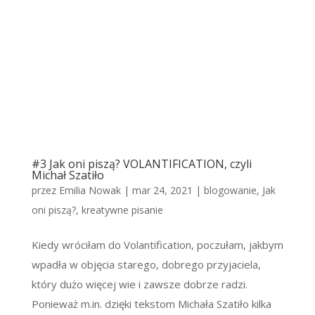
#3 Jak oni piszą? VOLANTIFICATION, czyli
Michał Szatiło
przez
Emilia Nowak
|
mar 24, 2021
|
blogowanie
,
Jak
oni piszą?
,
kreatywne pisanie
Kiedy wróciłam do Volantification, poczułam, jakbym
wpadła w objęcia starego, dobrego przyjaciela,
który dużo więcej wie i zawsze dobrze radzi.
Ponieważ m.in. dzięki tekstom Michała Szatiło kilka