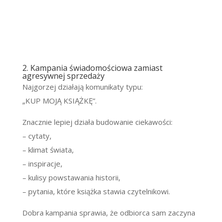
2. Kampania świadomościowa zamiast
agresywnej sprzedaży
Najgorzej działają komunikaty typu:
„KUP MOJĄ KSIĄŻKĘ”.
Znacznie lepiej działa budowanie ciekawości:
– cytaty,
– klimat świata,
– inspiracje,
– kulisy powstawania historii,
– pytania, które książka stawia czytelnikowi.
Dobra kampania sprawia, że odbiorca sam zaczyna