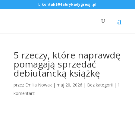
kontakt@fabrykadygresji.pl
5 rzeczy, które naprawdę
pomagają sprzedać
debiutancką książkę
przez
Emilia Nowak
|
maj 20, 2026
|
Bez kategorii
|
1
komentarz