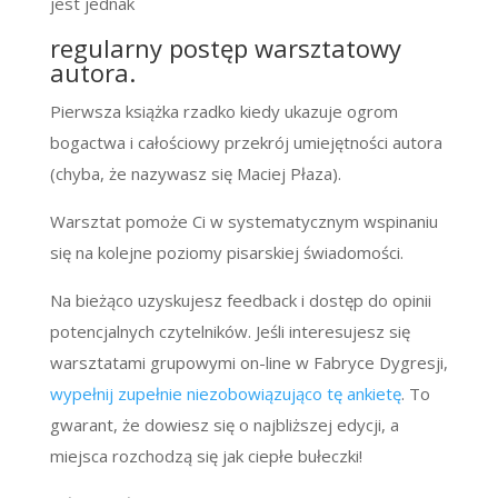
jest jednak
regularny postęp warsztatowy
autora.
Pierwsza książka rzadko kiedy ukazuje ogrom
bogactwa i całościowy przekrój umiejętności autora
(chyba, że nazywasz się Maciej Płaza).
Warsztat pomoże Ci w systematycznym wspinaniu
się na kolejne poziomy pisarskiej świadomości.
Na bieżąco uzyskujesz feedback i dostęp do opinii
potencjalnych czytelników. Jeśli interesujesz się
warsztatami grupowymi on-line w Fabryce Dygresji,
wypełnij zupełnie niezobowiązująco tę ankietę
. To
gwarant, że dowiesz się o najbliższej edycji, a
miejsca rozchodzą się jak ciepłe bułeczki!