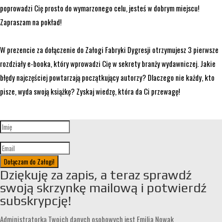
poprowadzi Cię prosto do wymarzonego celu, jesteś w dobrym miejscu!
Zapraszam na pokład!
W prezencie za dołączenie do Załogi Fabryki Dygresji otrzymujesz 3 pierwsze
rozdziały e-booka, który wprowadzi Cię w sekrety branży wydawniczej. Jakie
błędy najczęściej powtarzają początkujący autorzy? Dlaczego nie każdy, kto
pisze, wyda swoją książkę? Zyskaj wiedzę, która da Ci przewagę!
Dołączam do Załogi!
Dziękuję za zapis, a teraz sprawdź
swoją skrzynkę mailową i potwierdź
subskrypcję!
Administratorką Twoich danych osobowych jest Emilia Nowak