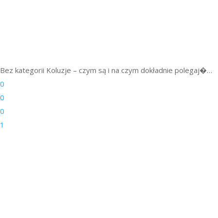
Bez kategorii
Koluzje – czym są i na czym dokładnie polegaj�…
0
0
0
1