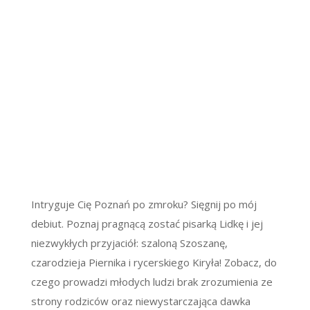
Intryguje Cię Poznań po zmroku? Sięgnij po mój
debiut. Poznaj pragnącą zostać pisarką Lidkę i jej
niezwykłych przyjaciół: szaloną Szoszanę,
czarodzieja Piernika i rycerskiego Kiryła! Zobacz, do
czego prowadzi młodych ludzi brak zrozumienia ze
strony rodziców oraz niewystarczająca dawka