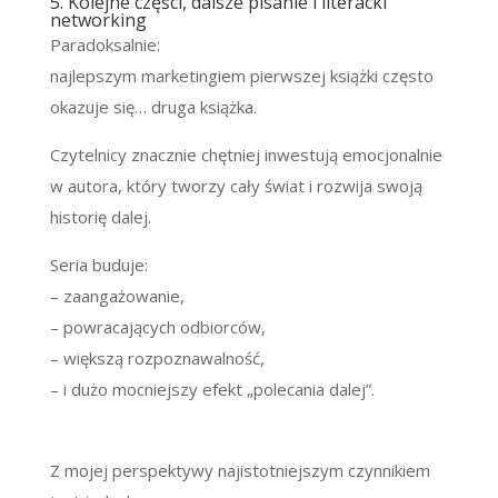
5. Kolejne części, dalsze pisanie i literacki
networking
Paradoksalnie:
najlepszym marketingiem pierwszej książki często
okazuje się… druga książka.
Czytelnicy znacznie chętniej inwestują emocjonalnie
w autora, który tworzy cały świat i rozwija swoją
historię dalej.
Seria buduje:
– zaangażowanie,
– powracających odbiorców,
– większą rozpoznawalność,
– i dużo mocniejszy efekt „polecania dalej”.
Z mojej perspektywy najistotniejszym czynnikiem