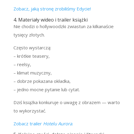
Zobacz, jaką stronę zrobiliśmy Edycie!
4. Materiały wideo i trailer książki
Nie chodzi o hollywoodzki zwiastun za kilkanaście
tysięcy złotych.
Często wystarczą:
– krótkie teasery,
– reelsy,
– klimat muzyczny,
– dobrze pokazana okładka,
– jedno mocne pytanie lub cytat.
Dziś książka konkuruje o uwagę z obrazem — warto
to wykorzystać.
Zobacz trailer
Hotelu Aurora
.