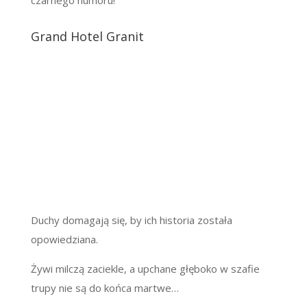
czarnego humoru!
Grand Hotel Granit
Duchy domagają się, by ich historia została
opowiedziana.
Żywi milczą zaciekle, a upchane głęboko w szafie
trupy nie są do końca martwe…