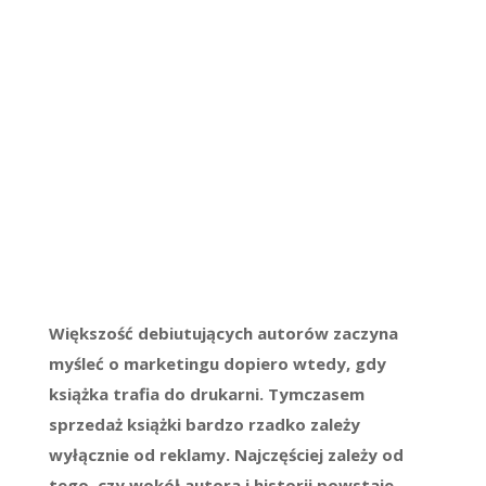
Większość debiutujących autorów zaczyna
myśleć o marketingu dopiero wtedy, gdy
książka trafia do drukarni. Tymczasem
sprzedaż książki bardzo rzadko zależy
wyłącznie od reklamy. Najczęściej zależy od
tego, czy wokół autora i historii powstaje