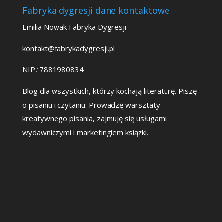
Fabryka dygresji dane kontaktowe
Emilia Nowak Fabryka Dygresji
kontakt@fabrykadygresji.pl
NIP
:
7881980834
Blog dla wszystkich, którzy kochają literaturę. Piszę
o pisaniu i czytaniu. Prowadzę warsztaty
kreatywnego pisania, zajmuję się usługami
wydawniczymi i marketingiem książki.