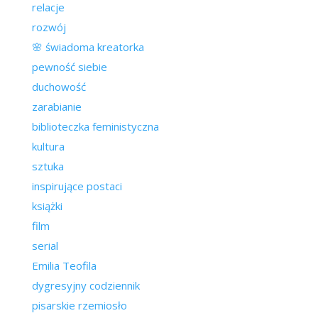
relacje
rozwój
🌸 świadoma kreatorka
pewność siebie
duchowość
zarabianie
biblioteczka feministyczna
kultura
sztuka
inspirujące postaci
książki
film
serial
Emilia Teofila
dygresyjny codziennik
pisarskie rzemiosło