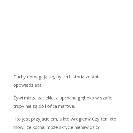
Duchy domagają się, by ich historia została
opowiedziana.
Żywi milczą zaciekle, a upchane głęboko w szafie
trupy nie są do końca martwe…
Kto jest przyjacielem, a kto wrogiem? Czy ten, kto
mówi, że kocha, może skrycie nienawidzić?