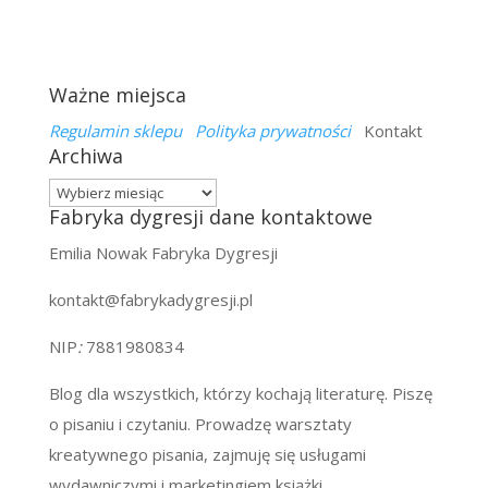
Ważne miejsca
Regulamin sklepu
Polityka prywatności
Kontakt
Archiwa
Archiwa
Fabryka dygresji dane kontaktowe
Emilia Nowak Fabryka Dygresji
kontakt@fabrykadygresji.pl
NIP
:
7881980834
Blog dla wszystkich, którzy kochają literaturę. Piszę
o pisaniu i czytaniu. Prowadzę warsztaty
kreatywnego pisania, zajmuję się usługami
wydawniczymi i marketingiem książki.