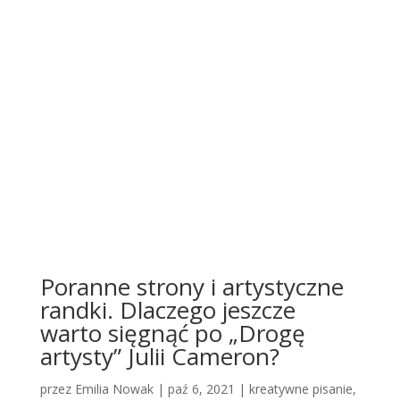
Poranne strony i artystyczne
randki. Dlaczego jeszcze
warto sięgnąć po „Drogę
artysty” Julii Cameron?
przez
Emilia Nowak
|
paź 6, 2021
|
kreatywne pisanie
,