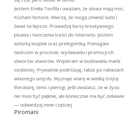
Jestem Emilia Teofila i uważam, że słowa mają moc.
Kocham historie. Wierzę, że mogą zmienić ludzi i
świat na lepsze. Prowadzę kursy kreatywnego
pisania i tworzenia treści do Internetu. Jestem
autorką książek oraz prelegentką. Pomagam
twórcom w procesie, wydawaniu i promocji ich
utworów utworów. Wspieram w budowaniu marki
osobistej. Prywatnie podróżuję, także po rubieżach
własnego umysłu. Wyznaje wiarę w wielką trójcę:
literaturę, tenis i pierogi. Jeśli uważasz, że w życiu
nie musi być pięknie, ale koniecznie ma być ciekawie
— odwiedzaj mnie częściej.
Piromani