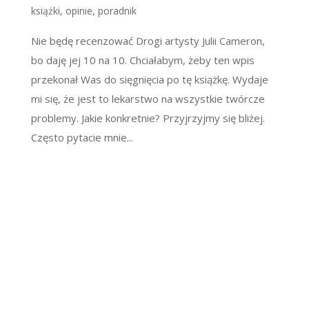
książki
,
opinie
,
poradnik
Nie będę recenzować Drogi artysty Julii Cameron,
bo daję jej 10 na 10. Chciałabym, żeby ten wpis
przekonał Was do sięgnięcia po tę książkę. Wydaje
mi się, że jest to lekarstwo na wszystkie twórcze
problemy. Jakie konkretnie? Przyjrzyjmy się bliżej.
Często pytacie mnie...