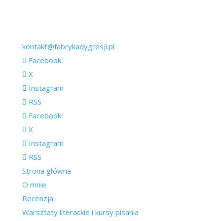
kontakt@fabrykadygresji.pl
Facebook
X
Instagram
RSS
Facebook
X
Instagram
RSS
Strona główna
O mnie
Recenzja
Warsztaty literackie i kursy pisania