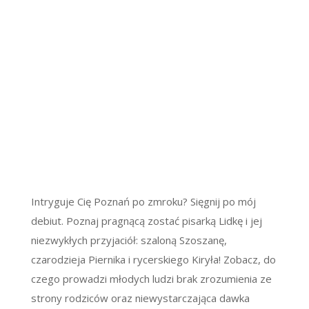
Intryguje Cię Poznań po zmroku? Sięgnij po mój
debiut. Poznaj pragnącą zostać pisarką Lidkę i jej
niezwykłych przyjaciół: szaloną Szoszanę,
czarodzieja Piernika i rycerskiego Kiryła! Zobacz, do
czego prowadzi młodych ludzi brak zrozumienia ze
strony rodziców oraz niewystarczająca dawka