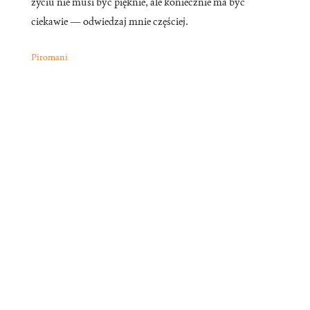
życiu nie musi być pięknie, ale koniecznie ma być
ciekawie — odwiedzaj mnie częściej.
Piromani