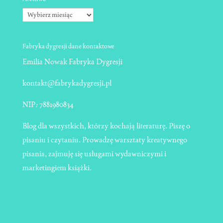
Archiwa
Fabryka dygresji dane kontaktowe
Emilia Nowak Fabryka Dygresji
kontakt@fabrykadygresji.pl
NIP
:
7881980834
Blog dla wszystkich, którzy kochają literaturę. Piszę o
pisaniu i czytaniu. Prowadzę warsztaty kreatywnego
pisania, zajmuję się usługami wydawniczymi i
marketingiem książki.