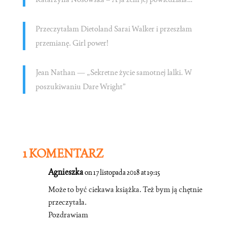
Przeczytałam Dietoland Sarai Walker i przeszłam
przemianę. Girl power!
Jean Nathan — „Sekretne życie samotnej lalki. W
poszukiwaniu Dare Wright”
1 KOMENTARZ
Agnieszka
on 17 listopada 2018 at 19:15
Może to być ciekawa książka. Też bym ją chętnie
przeczytała.
Pozdrawiam