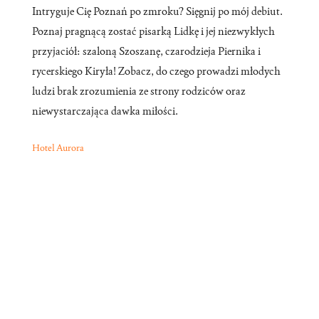
Intryguje Cię Poznań po zmroku? Sięgnij po mój debiut.
Poznaj pragnącą zostać pisarką Lidkę i jej niezwykłych
przyjaciół: szaloną Szoszanę, czarodzieja Piernika i
rycerskiego Kiryła! Zobacz, do czego prowadzi młodych
ludzi brak zrozumienia ze strony rodziców oraz
niewystarczająca dawka miłości.
Hotel Aurora