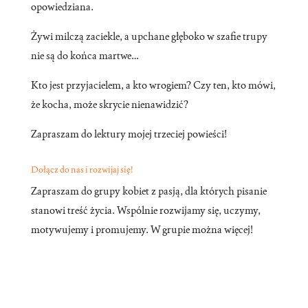
opowiedziana.
Żywi milczą zaciekle, a upchane głęboko w szafie trupy
nie są do końca martwe…
Kto jest przyjacielem, a kto wrogiem? Czy ten, kto mówi,
że kocha, może skrycie nienawidzić?
Zapraszam do lektury mojej trzeciej powieści!
Dołącz do nas i rozwijaj się!
Zapraszam do grupy kobiet z pasją, dla których pisanie
stanowi treść życia. Wspólnie rozwijamy się, uczymy,
motywujemy i promujemy. W grupie można więcej!