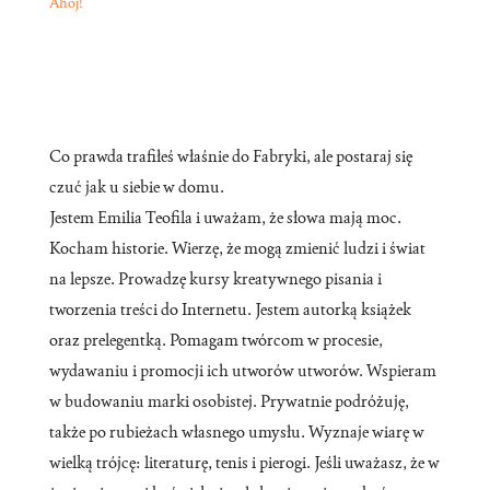
Ahoj!
Co prawda trafiłeś właśnie do Fabryki, ale postaraj się
czuć jak u siebie w domu.
Jestem Emilia Teofila i uważam, że słowa mają moc.
Kocham historie. Wierzę, że mogą zmienić ludzi i świat
na lepsze. Prowadzę kursy kreatywnego pisania i
tworzenia treści do Internetu. Jestem autorką książek
oraz prelegentką. Pomagam twórcom w procesie,
wydawaniu i promocji ich utworów utworów. Wspieram
w budowaniu marki osobistej. Prywatnie podróżuję,
także po rubieżach własnego umysłu. Wyznaje wiarę w
wielką trójcę: literaturę, tenis i pierogi. Jeśli uważasz, że w