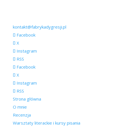
kontakt@fabrykadygresji.pl
Facebook
X
Instagram
RSS
Facebook
X
Instagram
RSS
Strona główna
O mnie
Recenzja
Warsztaty literackie i kursy pisania