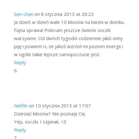
Sen-chan
on 8 stycznia 2013 at 20:22
Ja dzień w dzień wale 10 kilosów na bieżni w domku.
Fajna sprawa! Polecam jeszcze świeże soczki
warzywne. Od dwóch tygodni codziennie jakiś onny
piję i powiem ci, że jakoś wzrósł mi poziom energii i
w ogóle takie lepsze samopoczucie jest.
Reply
Neifile
on 10 stycznia 2013 at 17:07
Dziesięć kilosów? Nie poznaję Cię.
Yep, soczki. I szpinak. <3
Reply