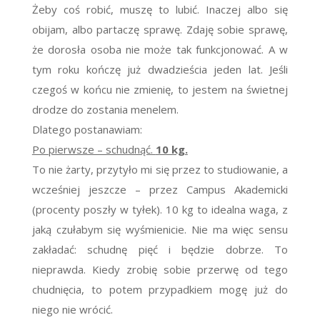
Żeby coś robić, muszę to lubić. Inaczej albo się
obijam, albo partaczę sprawę. Zdaję sobie sprawę,
że dorosła osoba nie może tak funkcjonować. A w
tym roku kończę już dwadzieścia jeden lat. Jeśli
czegoś w końcu nie zmienię, to jestem na świetnej
drodze do zostania menelem.
Dlatego postanawiam:
Po pierwsze – schudnąć.
10 kg.
To nie żarty, przytyło mi się przez to studiowanie, a
wcześniej jeszcze – przez Campus Akademicki
(procenty poszły w tyłek). 10 kg to idealna waga, z
jaką czułabym się wyśmienicie. Nie ma więc sensu
zakładać: schudnę pięć i będzie dobrze. To
nieprawda. Kiedy zrobię sobie przerwę od tego
chudnięcia, to potem przypadkiem mogę już do
niego nie wrócić.