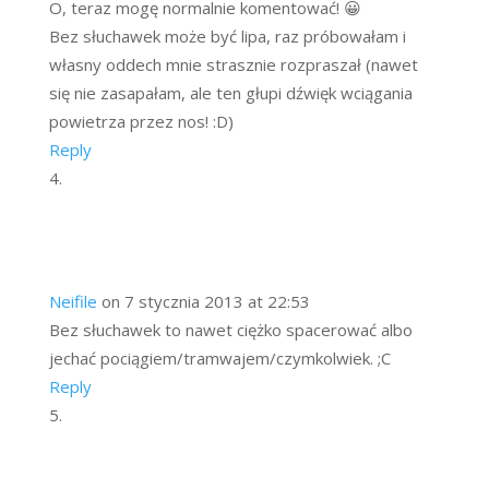
O, teraz mogę normalnie komentować! 😀
Bez słuchawek może być lipa, raz próbowałam i
własny oddech mnie strasznie rozpraszał (nawet
się nie zasapałam, ale ten głupi dźwięk wciągania
powietrza przez nos! :D)
Reply
Neifile
on 7 stycznia 2013 at 22:53
Bez słuchawek to nawet ciężko spacerować albo
jechać pociągiem/tramwajem/czymkolwiek. ;C
Reply