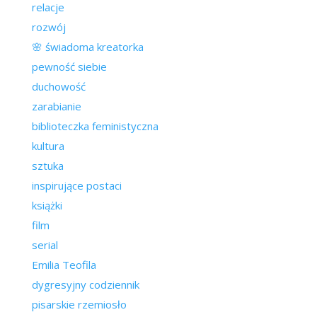
relacje
rozwój
🌸 świadoma kreatorka
pewność siebie
duchowość
zarabianie
biblioteczka feministyczna
kultura
sztuka
inspirujące postaci
książki
film
serial
Emilia Teofila
dygresyjny codziennik
pisarskie rzemiosło