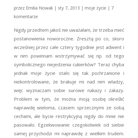
przez
Emilia Nowak
|
sty 7, 2013
|
moje życie
|
7
komentarze
Nigdy przedtem jakoś nie uważałam, że trzeba mieć
postanowienia noworoczne. Zresztą po co, skoro
wcześniej przez całe cztery tygodnie jest adwent i
w nim powinnam wstrzymywać się np. od tego
symbolicznego niejedzenia cukierków? Teraz chyba
jednak moje życie stało się tak pochrzanione i
niekontrolowane, że brakuje mi nad nim władzy,
więc wyznaczam sobie surowe nakazy i zakazy.
Problem w tym, że można moją osobę określić
naprawdę wieloma, czasem sprzecznymi ze sobą
cechami, ale bycie restrykcyjną nigdy do mnie nie
pasowało. Egzekwowanie czegokolwiek od siebie
samej przychodzi mi naprawdę z wielkim trudem.