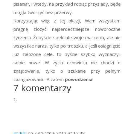
pisania”, i wtedy, na przykład robiąc przysiady, będę
mogła tworzyć bez przerwy.
Korzystając więc z tej okazji, Wam wszystkim
pragnę złożyć najserdeczniejsze noworoczne
życzenia. Żebyście spełniali swoje marzenia, ale nie
wszystkie naraz, tylko po troszku, a jeśli osiągnięcie
już założone cele, to byście szybko wyznaczyli
sobie nowe. W życiu człowieka nie chodzi o
znajdowanie, tylko o szukanie przy pełnym
zaangażowaniu. A zatem
powodzenia
!
7 komentarzy
JoyJuly
on 7 stycznia 2013 at 12:48