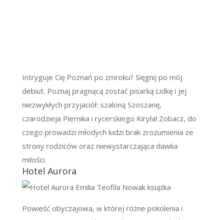
Intryguje Cię Poznań po zmroku? Sięgnij po mój
debiut. Poznaj pragnącą zostać pisarką Lidkę i jej
niezwykłych przyjaciół: szaloną Szoszanę,
czarodzieja Piernika i rycerskiego Kiryła! Zobacz, do
czego prowadzi młodych ludzi brak zrozumienia ze
strony rodziców oraz niewystarczająca dawka
miłości.
Hotel Aurora
Powieść obyczajowa, w której różne pokolenia i