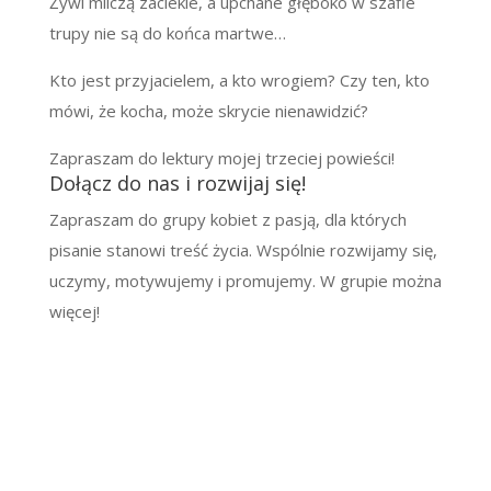
Żywi milczą zaciekle, a upchane głęboko w szafie
trupy nie są do końca martwe…
Kto jest przyjacielem, a kto wrogiem? Czy ten, kto
mówi, że kocha, może skrycie nienawidzić?
Zapraszam do lektury mojej trzeciej powieści!
Dołącz do nas i rozwijaj się!
Zapraszam do grupy kobiet z pasją, dla których
pisanie stanowi treść życia. Wspólnie rozwijamy się,
uczymy, motywujemy i promujemy. W grupie można
więcej!