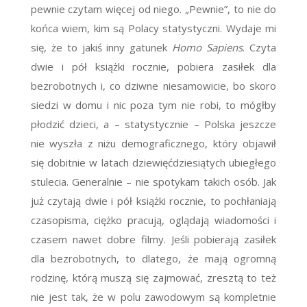
pewnie czytam więcej od niego. „Pewnie”, to nie do
końca wiem, kim są Polacy statystyczni. Wydaje mi
się, że to jakiś inny gatunek
Homo Sapiens
. Czyta
dwie i pół książki rocznie, pobiera zasiłek dla
bezrobotnych i, co dziwne niesamowicie, bo skoro
siedzi w domu i nic poza tym nie robi, to mógłby
płodzić dzieci, a – statystycznie – Polska jeszcze
nie wyszła z niżu demograficznego, który objawił
się dobitnie w latach dziewięćdziesiątych ubiegłego
stulecia. Generalnie – nie spotykam takich osób. Jak
już czytają dwie i pół książki rocznie, to pochłaniają
czasopisma, ciężko pracują, oglądają wiadomości i
czasem nawet dobre filmy. Jeśli pobierają zasiłek
dla bezrobotnych, to dlatego, że mają ogromną
rodzinę, którą muszą się zajmować, zresztą to też
nie jest tak, że w polu zawodowym są kompletnie