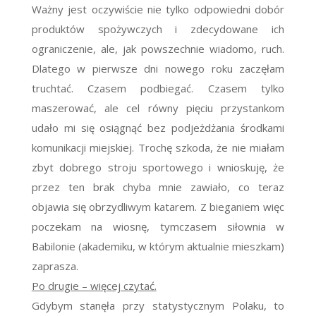
Ważny jest oczywiście nie tylko odpowiedni dobór
produktów spożywczych i zdecydowane ich
ograniczenie, ale, jak powszechnie wiadomo, ruch.
Dlatego w pierwsze dni nowego roku zaczęłam
truchtać. Czasem podbiegać. Czasem tylko
maszerować, ale cel równy pięciu przystankom
udało mi się osiągnąć bez podjeżdżania środkami
komunikacji miejskiej. Trochę szkoda, że nie miałam
zbyt dobrego stroju sportowego i wnioskuję, że
przez ten brak chyba mnie zawiało, co teraz
objawia się obrzydliwym katarem. Z bieganiem więc
poczekam na wiosnę, tymczasem siłownia w
Babilonie (akademiku, w którym aktualnie mieszkam)
zaprasza.
Po drugie – więcej czytać.
Gdybym stanęła przy statystycznym Polaku, to