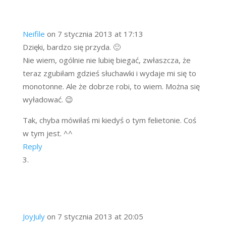
Neifile
on 7 stycznia 2013 at 17:13
Dzięki, bardzo się przyda. 🙂
Nie wiem, ogólnie nie lubię biegać, zwłaszcza, że
teraz zgubiłam gdzieś słuchawki i wydaje mi się to
monotonne. Ale że dobrze robi, to wiem. Można się
wyładować. 😉
Tak, chyba mówiłaś mi kiedyś o tym felietonie. Coś
w tym jest. ^^
Reply
JoyJuly
on 7 stycznia 2013 at 20:05