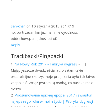
Sen-chan
on 10 stycznia 2013 at 17:19
no, po trzecim km już mam niewydolność
oddechową, ale jakoś leci xD
Reply
Trackbacki/Pingbacki
Na Nowy Rok 2017 – Fabryka dygresji
- […]
Mając jeszcze dwadzieścia lat, pisałam takie
prostolinijne rzeczy; moje pragnienia było tak łatwo
zaspokoić. Wciąż jestem tą osobą, co bardzo mnie
cieszy.…
Podsumowanie epickiej epopei 2017 i zwiastun
najlepszego roku w moim życiu | Fabryka dygresji
-