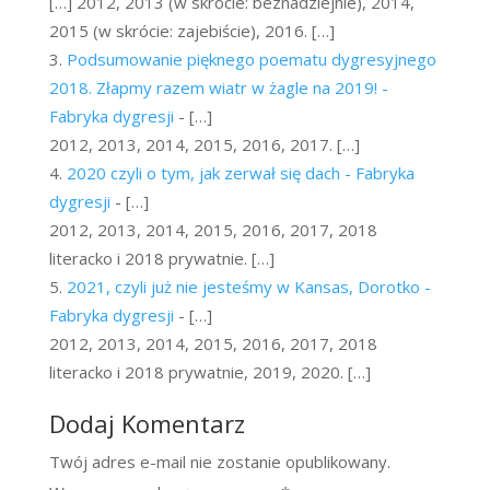
[…] 2012, 2013 (w skrócie: beznadziejnie), 2014,
2015 (w skrócie: zajebiście), 2016. […]
Podsumowanie pięknego poematu dygresyjnego
2018. Złapmy razem wiatr w żagle na 2019! -
Fabryka dygresji
- […]
2012, 2013, 2014, 2015, 2016, 2017. […]
2020 czyli o tym, jak zerwał się dach - Fabryka
dygresji
- […]
2012, 2013, 2014, 2015, 2016, 2017, 2018
literacko i 2018 prywatnie. […]
2021, czyli już nie jesteśmy w Kansas, Dorotko -
Fabryka dygresji
- […]
2012, 2013, 2014, 2015, 2016, 2017, 2018
literacko i 2018 prywatnie, 2019, 2020. […]
Dodaj Komentarz
Twój adres e-mail nie zostanie opublikowany.