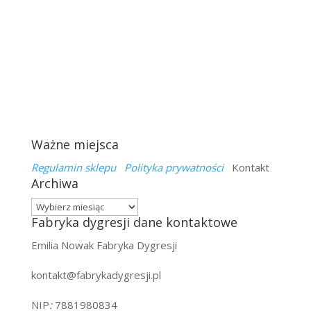
Ważne miejsca
Regulamin sklepu
Polityka prywatności
Kontakt
Archiwa
Archiwa
Fabryka dygresji dane kontaktowe
Emilia Nowak Fabryka Dygresji
kontakt@fabrykadygresji.pl
NIP
:
7881980834