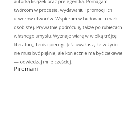
autorką książek oraz prelegentką. Pomagam
twórcom w procesie, wydawaniu i promocji ich
utworów utworów. Wspieram w budowaniu marki
osobistej. Prywatnie podróżuję, także po rubieżach
własnego umysłu. Wyznaje wiarę w wielką trójcę:
literaturę, tenis i pierogi. Jeśli uważasz, że w życiu
nie musi być pięknie, ale koniecznie ma być ciekawie
— odwiedzaj mnie częściej.
Piromani