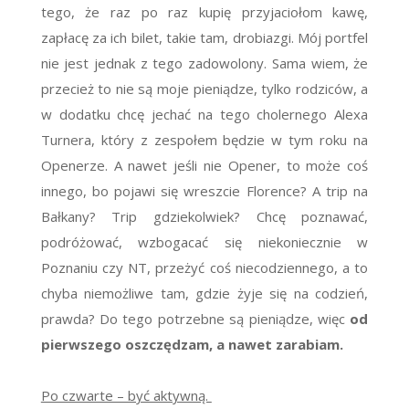
tego, że raz po raz kupię przyjaciołom kawę,
zapłacę za ich bilet, takie tam, drobiazgi. Mój portfel
nie jest jednak z tego zadowolony. Sama wiem, że
przecież to nie są moje pieniądze, tylko rodziców, a
w dodatku chcę jechać na tego cholernego Alexa
Turnera, który z zespołem będzie w tym roku na
Openerze. A nawet jeśli nie Opener, to może coś
innego, bo pojawi się wreszcie Florence? A trip na
Bałkany? Trip gdziekolwiek? Chcę poznawać,
podróżować, wzbogacać się niekoniecznie w
Poznaniu czy NT, przeżyć coś niecodziennego, a to
chyba niemożliwe tam, gdzie żyje się na codzień,
prawda? Do tego potrzebne są pieniądze, więc
od
pierwszego oszczędzam, a nawet zarabiam.
Po czwarte – być aktywną.