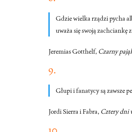
Gdzie wielka rządzi pycha alb
uważa się swoją zachciankę 
Jeremias Gotthelf
,
Czarny pają
9.
Głupi i fanatycy są zawsze p
Jordi Sierra i Fabra,
Cztery dni 
10.