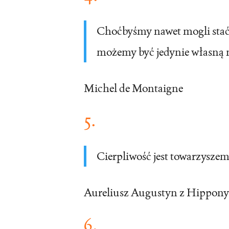
Choćbyśmy nawet mogli stać
możemy być jedynie własną 
Michel de Montaigne
5.
Cierpliwość jest towarzysze
Aureliusz Augustyn z Hippony
6.