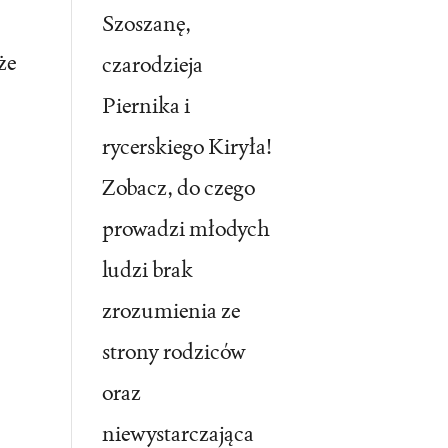
Szoszanę,
że
czarodzieja
Piernika i
rycerskiego Kiryła!
Zobacz, do czego
prowadzi młodych
ludzi brak
zrozumienia ze
strony rodziców
oraz
niewystarczająca