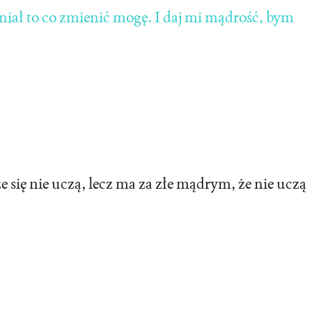
eniał to co zmienić mogę. I daj mi mądrość, bym
e się nie uczą, lecz ma za złe mądrym, że nie uczą