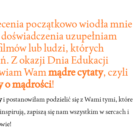
ecenia początkowo wiodła mnie
e doświadczenia uzupełniam
filmów lub ludzi, których
ń. Z okazji Dnia
Edukacji
tawiam Wam
mądre cytaty
, czyli
ty o mądrości
!
y
i postanowiłam podzielić się z Wami tymi, które
inspirują, zapiszą się nam wszystkim w sercach i
wie!