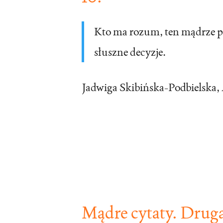
Kto ma rozum, ten mądrze pr
słuszne decyzje.
Jadwiga Skibińska-Podbielska
,
Mądre cytaty. Druga