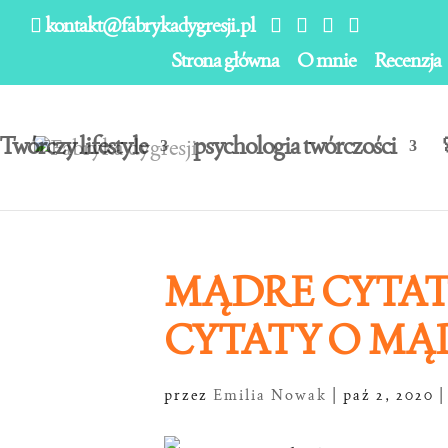
kontakt@fabrykadygresji.pl
Strona główna
O mnie
Recenzja
Twórczy lifestyle
psychologia twórczości
MĄDRE CYTATY
CYTATY O MĄ
przez
Emilia Nowak
|
paź 2, 2020