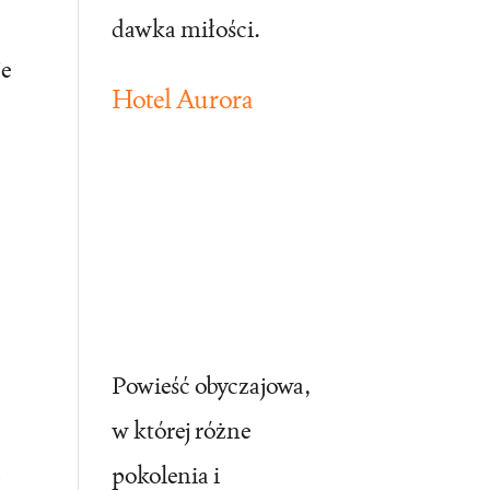
dawka miłości.
je
Hotel Aurora
Powieść obyczajowa,
w której różne
i
pokolenia i