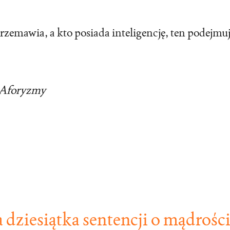
zemawia, a kto posiada inteligencję, ten podejmu
Aforyzmy
 dziesiątka sentencji o mądrośc