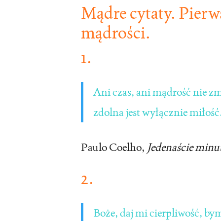
Mądre cytaty. Pierws
mądrości.
1.
Ani czas, ani mądrość nie zm
zdolna jest wyłącznie miłość
Paulo Coelho
,
Jedenaście minu
2.
Boże, daj mi cierpliwość, by