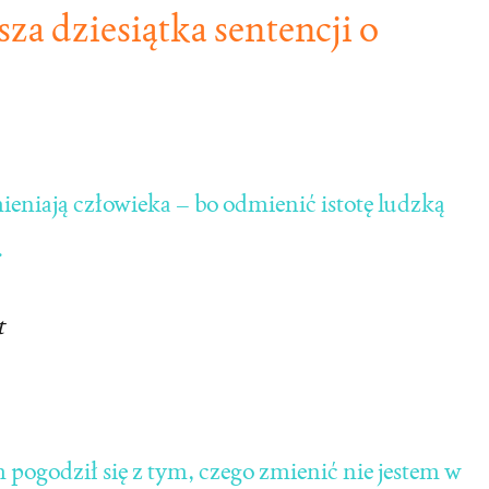
za dziesiątka sentencji o
ieniają człowieka – bo odmienić istotę ludzką
.
t
m pogodził się z tym, czego zmienić nie jestem w