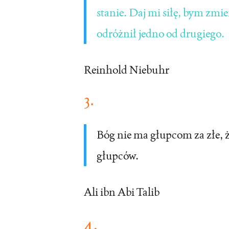
stanie. Daj mi siłę, bym zmi
odróżnił jedno od drugiego.
Reinhold Niebuhr
3.
Bóg nie ma głupcom za złe, ż
głupców.
Ali ibn Abi Talib
4.