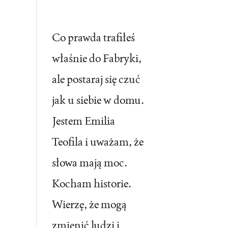
Co prawda trafiłeś
właśnie do Fabryki,
ale postaraj się czuć
jak u siebie w domu.
Jestem Emilia
Teofila i uważam, że
słowa mają moc.
Kocham historie.
Wierzę, że mogą
zmienić ludzi i