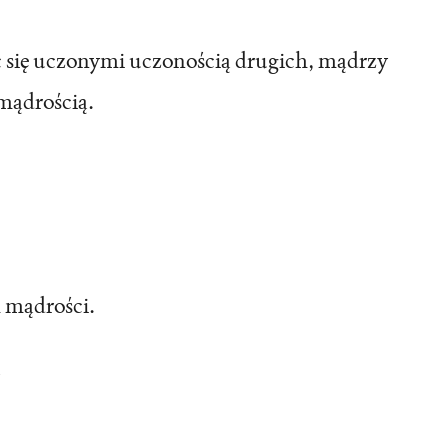
 się uczonymi uczonością drugich, mądrzy
mądrością.
m mądrości.