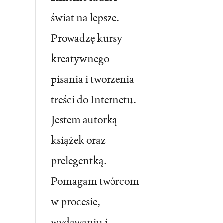
świat na lepsze.
Prowadzę kursy
kreatywnego
pisania i tworzenia
treści do Internetu.
Jestem autorką
książek oraz
prelegentką.
Pomagam twórcom
w procesie,
wydawaniu i