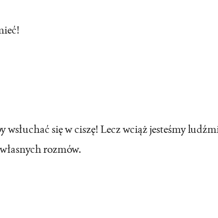
mieć!
 wsłuchać się w ciszę! Lecz wciąż jesteśmy ludźmi
ć własnych rozmów.