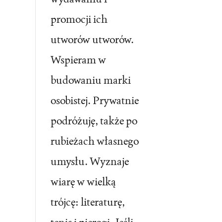
promocji ich
utworów utworów.
Wspieram w
budowaniu marki
osobistej. Prywatnie
podróżuję, także po
rubieżach własnego
umysłu. Wyznaje
wiarę w wielką
trójcę: literaturę,