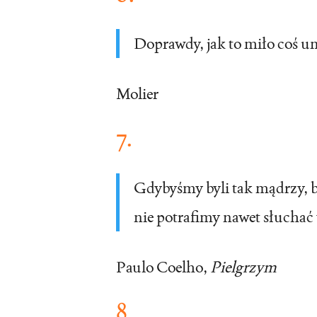
Doprawdy, jak to miło coś u
Molier
7.
Gdybyśmy byli tak mądrzy, by
nie potrafimy nawet słucha
Paulo Coelho
,
Pielgrzym
8.